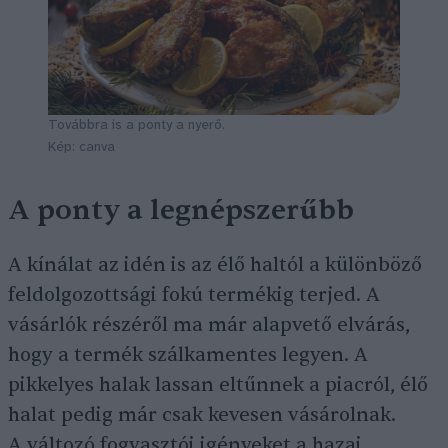
Továbbra is a ponty a nyerő.
Kép: canva
A ponty a legnépszerűbb
A kínálat az idén is az élő haltól a különböző
feldolgozottsági fokú termékig terjed. A
vásárlók részéről ma már alapvető elvárás,
hogy a termék szálkamentes legyen. A
pikkelyes halak lassan eltűnnek a piacról, élő
halat pedig már csak kevesen vásárolnak.
A változó fogyasztói igényeket a hazai