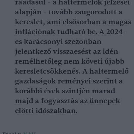
ráadásul – a haltermelők jelzései
alapján – tovább zsugorodott a
kereslet, ami elsősorban a magas
inflációnak tudható be. A 2024-
es karácsonyi szezonban
jelentkező visszaesést az idén
remélhetőleg nem követi újabb
keresletcsökkenés. A haltermelő
gazdaságok reményei szerint a
korábbi évek szintjén marad
majd a fogyasztás az ünnepek
előtti időszakban.