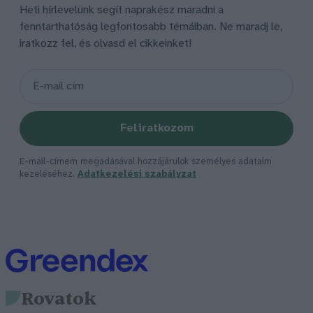
Heti hírlevelünk segít naprakész maradni a
fenntarthatóság legfontosabb témáiban. Ne maradj le,
iratkozz fel, és olvasd el cikkeinket!
Feliratkozom
E-mail-címem megadásával hozzájárulok személyes adataim
kezeléséhez.
Adatkezelési szabályzat
Rovatok