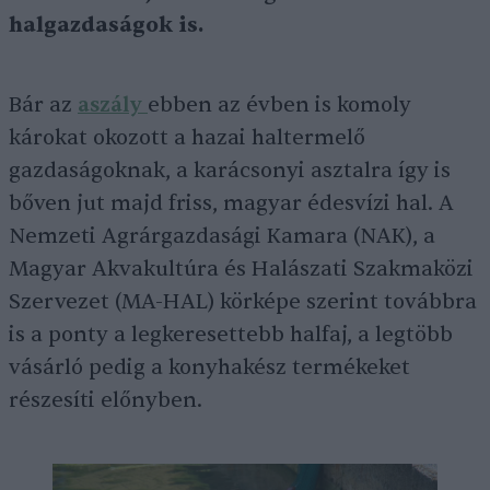
halgazdaságok is.
Bár az
aszály
ebben az évben is komoly
károkat okozott a hazai haltermelő
gazdaságoknak, a karácsonyi asztalra így is
bőven jut majd friss, magyar édesvízi hal. A
Nemzeti Agrárgazdasági Kamara (NAK), a
Magyar Akvakultúra és Halászati Szakmaközi
Szervezet (MA-HAL) körképe szerint továbbra
is a ponty a legkeresettebb halfaj, a legtöbb
vásárló pedig a konyhakész termékeket
részesíti előnyben.