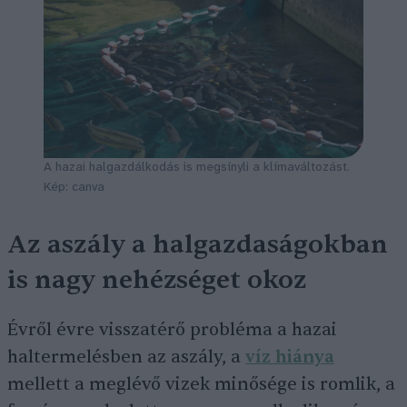
A hazai halgazdálkodás is megsínyli a klímaváltozást.
Kép: canva
Az aszály a halgazdaságokban
is nagy nehézséget okoz
Évről évre visszatérő probléma a hazai
haltermelésben az aszály, a
víz hiánya
mellett a meglévő vizek minősége is romlik, a