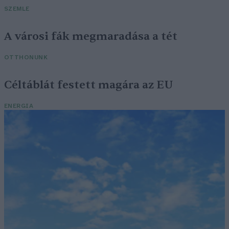
SZEMLE
A városi fák megmaradása a tét
OTTHONUNK
Céltáblát festett magára az EU
ENERGIA