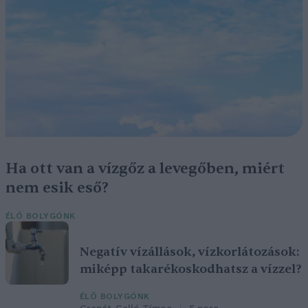
Ha ott van a vízgőz a levegőben, miért
nem esik eső?
ÉLŐ BOLYGÓNK
Negatív vízállások, vízkorlátozások:
miképp takarékoskodhatsz a vízzel?
ÉLŐ BOLYGÓNK