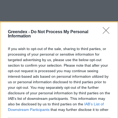
Holnapután
Greendex -
Do Not Process My Personal
Information
If you wish to opt-out of the sale, sharing to third parties, or
processing of your personal or sensitive information for
targeted advertising by us, please use the below opt-out
section to confirm your selection. Please note that after your
opt-out request is processed you may continue seeing
interest-based ads based on personal information utilized by
us or personal information disclosed to third parties prior to
your opt-out. You may separately opt-out of the further
„Mindegy már, hogy milyen
A vegetáci
disclosure of your personal information by third parties on the
víz, csak víz legyen” |
az ember 
IAB’s list of downstream participants. This information may
also be disclosed by us to third parties on the
IAB’s List of
Holnapután
Greendex
29:5
Downstream Participants
that may further disclose it to other
Greendex
55:58
third parties.