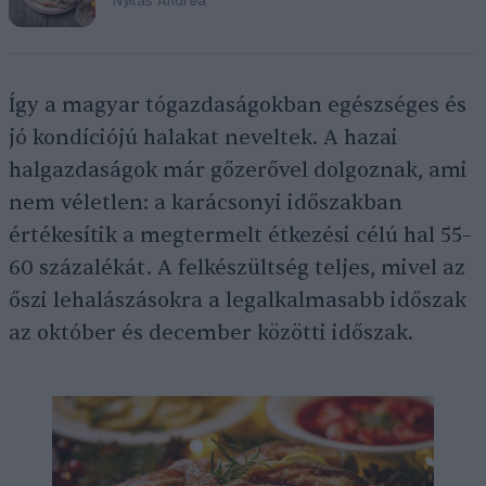
Nyilas Andrea
Így a magyar tógazdaságokban egészséges és
jó kondíciójú halakat
neveltek. A hazai
halgazdaságok már gőzerővel dolgoznak, ami
nem véletlen: a karácsonyi időszakban
értékesítik a megtermelt étkezési célú hal 55–
60 százalékát. A felkészültség teljes, mivel az
őszi lehalászásokra a legalkalmasabb időszak
az október és december közötti időszak.