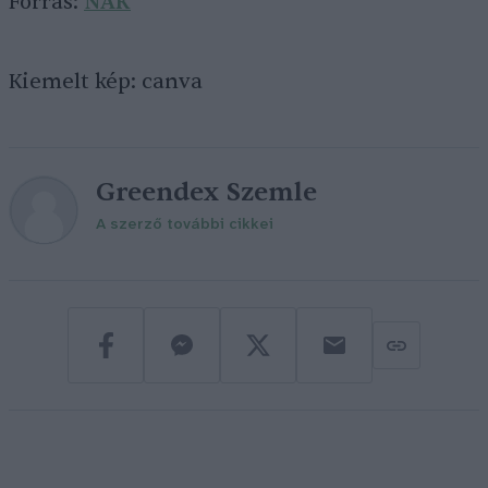
Forrás:
NAK
Kiemelt kép: canva
Greendex Szemle
A szerző további cikkei