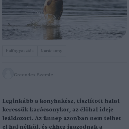
halfogyasztás
karácsony
Greendex Szemle
Leginkább a konyhakész, tisztított halat
keressük karácsonykor, az élőhal ideje
leáldozott. Az ünnep azonban nem telhet
el hal nélkül, és ehhez igazodnak a