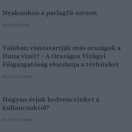
Nyakunkon a parlagfű-szezon
EGÉSZSÉGÜNK
Valóban visszatartják más országok a
Duna vizét? – A Országos Vízügyi
Főigazgatóság eloszlatja a tévhiteket
ÉLŐ BOLYGÓNK
Hogyan óvjuk kedvenceinket a
kullancsoktól?
ÉLŐ BOLYGÓNK