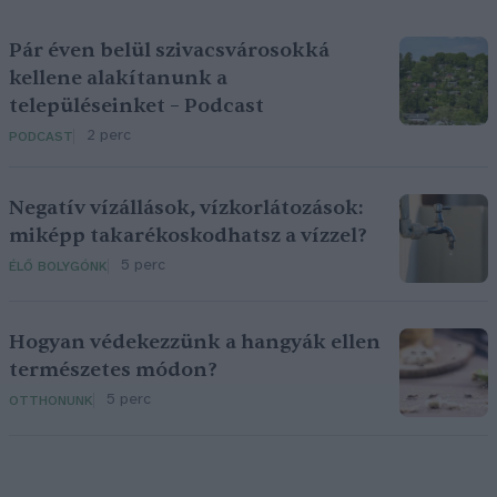
Pár éven belül szivacsvárosokká
kellene alakítanunk a
településeinket – Podcast
2 perc
PODCAST
Negatív vízállások, vízkorlátozások:
miképp takarékoskodhatsz a vízzel?
5 perc
ÉLŐ BOLYGÓNK
Hogyan védekezzünk a hangyák ellen
természetes módon?
5 perc
OTTHONUNK