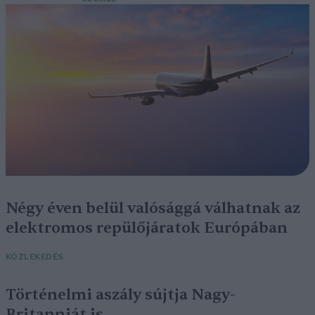
Négy éven belül valósággá válhatnak az
elektromos repülőjáratok Európában
KÖZLEKEDÉS
Történelmi aszály sújtja Nagy-
Britanniát is