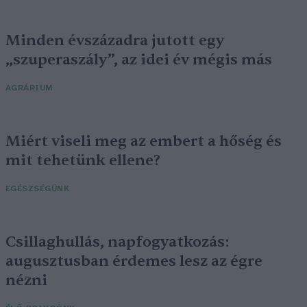
Minden évszázadra jutott egy
„szuperaszály”, az idei év mégis más
AGRÁRIUM
Miért viseli meg az embert a hőség és
mit tehetünk ellene?
EGÉSZSÉGÜNK
Csillaghullás, napfogyatkozás:
augusztusban érdemes lesz az égre
nézni