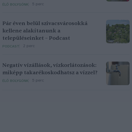
5 perc
ÉLŐ BOLYGÓNK
Pár éven belül szivacsvárosokká
kellene alakítanunk a
településeinket – Podcast
2 perc
PODCAST
Negatív vízállások, vízkorlátozások:
miképp takarékoskodhatsz a vízzel?
5 perc
ÉLŐ BOLYGÓNK