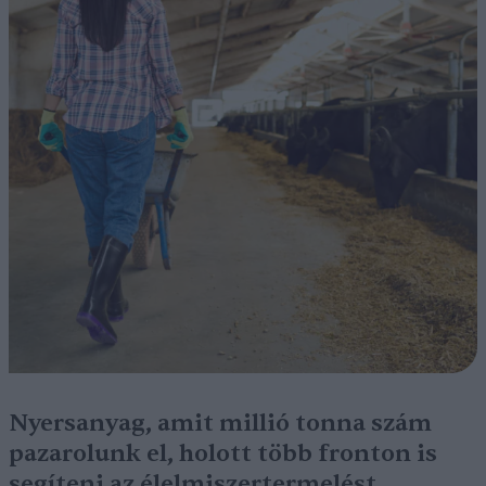
Nyersanyag, amit millió tonna szám
pazarolunk el, holott több fronton is
segíteni az élelmiszertermelést