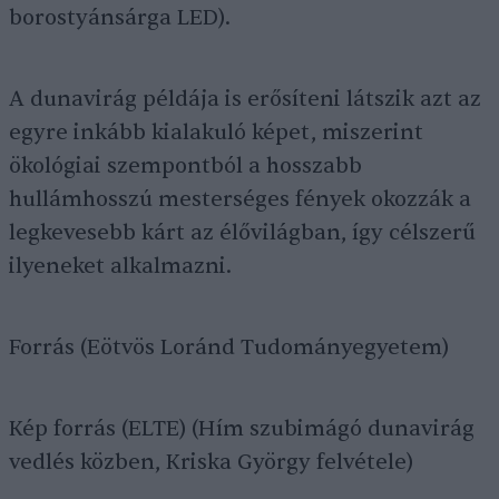
borostyánsárga LED).
A dunavirág példája is erősíteni látszik azt az
egyre inkább kialakuló képet, miszerint
ökológiai szempontból a hosszabb
hullámhosszú mesterséges fények okozzák a
legkevesebb kárt az élővilágban, így célszerű
ilyeneket alkalmazni.
Forrás (Eötvös Loránd Tudományegyetem)
Kép forrás (ELTE) (Hím szubimágó dunavirág
vedlés közben, Kriska György felvétele)