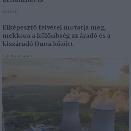
SZEMLE
Elképesztő felvétel mutatja meg,
mekkora a különbség az áradó és a
kiszáradó Duna között
ÉLŐ BOLYGÓNK