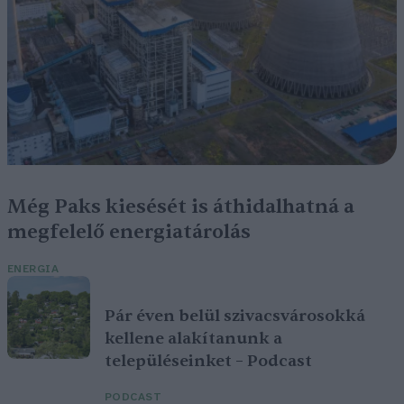
Még Paks kiesését is áthidalhatná a
megfelelő energiatárolás
ENERGIA
Pár éven belül szivacsvárosokká
kellene alakítanunk a
településeinket – Podcast
PODCAST