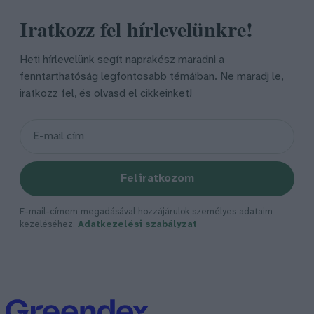
Iratkozz fel hírlevelünkre!
Heti hírlevelünk segít naprakész maradni a
fenntarthatóság legfontosabb témáiban. Ne maradj le,
iratkozz fel, és olvasd el cikkeinket!
Feliratkozom
E-mail-címem megadásával hozzájárulok személyes adataim
kezeléséhez.
Adatkezelési szabályzat