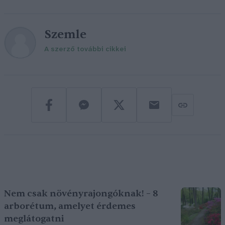
Szemle
A szerző további cikkei
Nem csak növényrajongóknak! – 8
arborétum, amelyet érdemes
meglátogatni