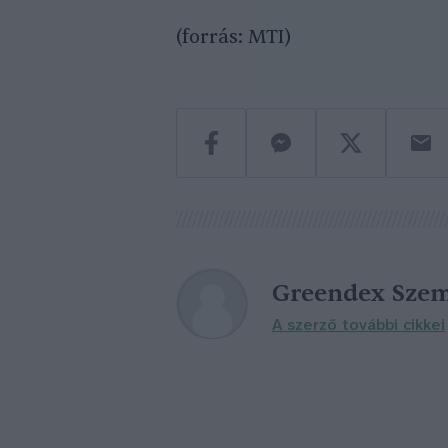
(forrás: MTI)
Greendex Szem
A szerző további cikkei