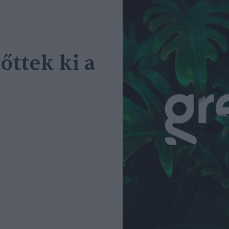
őttek ki a