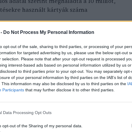
s adatai szerint meghaladta a 10 milliót,
etésekre használt kártyák száma
 -
Do Not Process My Personal Information
to opt-out of the sale, sharing to third parties, or processing of your per
formation for targeted advertising by us, please use the below opt-out s
r selection. Please note that after your opt-out request is processed y
eing interest-based ads based on personal information utilized by us or
disclosed to third parties prior to your opt-out. You may separately opt-
losure of your personal information by third parties on the IAB’s list of
. This information may also be disclosed by us to third parties on the
IA
Participants
that may further disclose it to other third parties.
l Data Processing Opt Outs
le
o opt-out of the Sharing of my personal data.