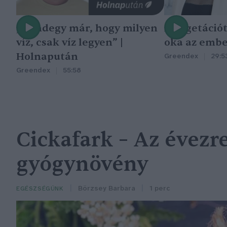
„Mindegy már, hogy milyen
A vegetáció
víz, csak víz legyen” |
oka az embe
Holnapután
Greendex
29:5
Greendex
55:58
Cickafark – Az évezr
gyógynövény
Börzsey Barbara
1 perc
EGÉSZSÉGÜNK