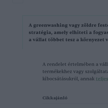
A greenwashing vagy zöldre fest
stratégia, amely elhiteti a fogy
a vállat többet tesz a környezet
A rendelet értelmében a váll
termékekhez vagy szolgáltat
kibocsátásukról, annak
telje
Cikkajánló