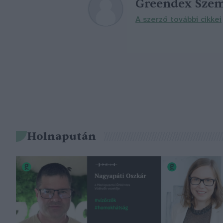
Greendex Szem
A szerző további cikkei
Holnapután