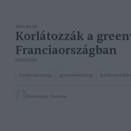
2022.04.20
Korlátozzák a gree
Franciaországban
GAZDASÁG
Franciaország
greenwashing
karbonsemle
Greendex Szemle