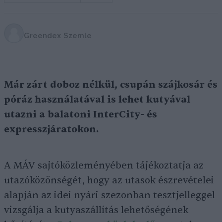
Greendex Szemle
Már zárt doboz nélkül, csupán szájkosár és
póráz használatával is lehet kutyával
utazni a balatoni InterCity- és
expresszjáratokon.
A MÁV sajtóközleményében tájékoztatja az
utazóközönségét, hogy az utasok észrevételei
alapján az idei nyári szezonban tesztjelleggel
vizsgálja a kutyaszállítás lehetőségének