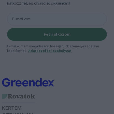
iratkozz fel, és olvasd el cikkeinket!
Feliratkozom
E-mail-címem megadásával hozzájárulok személyes adataim
kezeléséhez.
Adatkezelési szabályzat
Rovatok
KERTEM