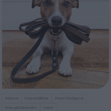
Balaton
kutyaszállítás
Planet Budapest
tömegközlekedés
vonat