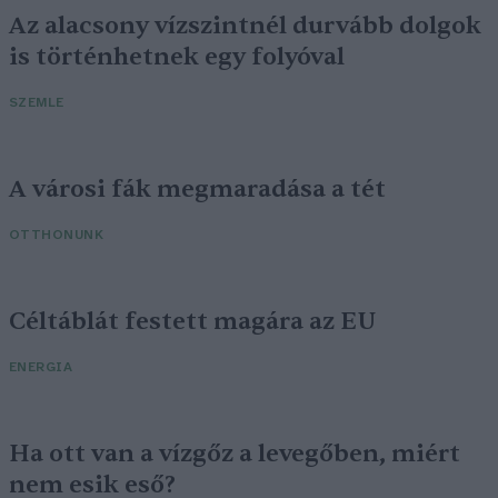
Az alacsony vízszintnél durvább dolgok
is történhetnek egy folyóval
SZEMLE
A városi fák megmaradása a tét
OTTHONUNK
Céltáblát festett magára az EU
ENERGIA
Ha ott van a vízgőz a levegőben, miért
nem esik eső?