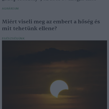
AGRÁRIUM
Miért viseli meg az embert a hőség és
mit tehetünk ellene?
EGÉSZSÉGÜNK