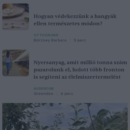
Hogyan védekezzünk a hangyák
ellen természetes módon?
OTTHONUNK
Börzsey Barbara
5 perc
Nyersanyag, amit millió tonna szám
pazarolunk el, holott több fronton
is segíteni az élelmiszertermelést
AGRÁRIUM
Greendex
4 perc