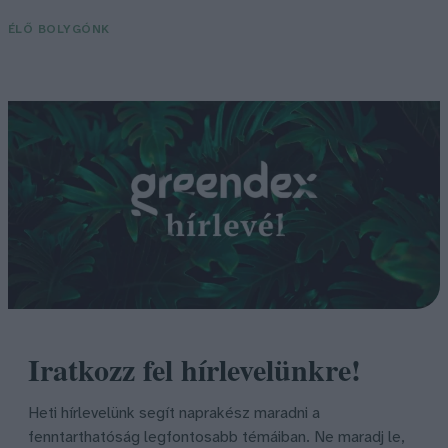
ÉLŐ BOLYGÓNK
Iratkozz fel hírlevelünkre!
Heti hírlevelünk segít naprakész maradni a
fenntarthatóság legfontosabb témáiban. Ne maradj le,