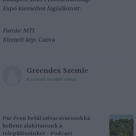
Expó kiemelten foglalkozott.
Forrás: MTI
Kiemelt kép: Canva
Greendex Szemle
A szerző további cikkei
Pár éven belül szivacsvárosokká
kellene alakítanunk a
településeinket – Podcast