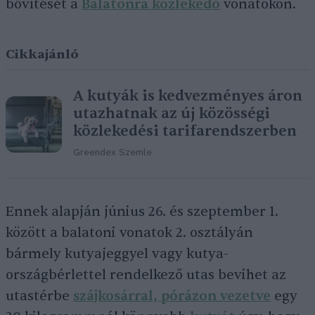
bővítését a
Balatonra közlekedő
vonatokon.
Cikkajánló
A kutyák is kedvezményes áron
utazhatnak az új közösségi
közlekedési tarifarendszerben
Greendex Szemle
Ennek alapján június 26. és szeptember 1.
között a balatoni vonatok 2. osztályán
bármely kutyajeggyel vagy kutya-
országbérlettel rendelkező utas bevihet az
utastérbe
szájkosárral, pórázon vezetve
egy