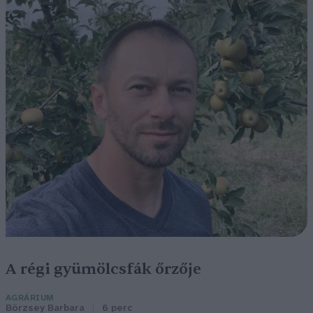
A régi gyümölcsfák őrzője
AGRÁRIUM
Börzsey Barbara
6 perc