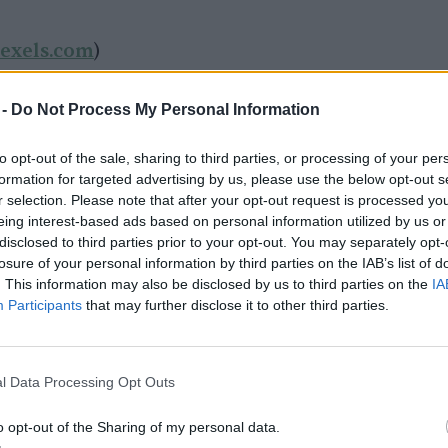
exels.com
)
 -
Do Not Process My Personal Information
to opt-out of the sale, sharing to third parties, or processing of your per
formation for targeted advertising by us, please use the below opt-out s
r selection. Please note that after your opt-out request is processed y
eing interest-based ads based on personal information utilized by us or
disclosed to third parties prior to your opt-out. You may separately opt-
losure of your personal information by third parties on the IAB’s list of
. This information may also be disclosed by us to third parties on the
IA
Participants
that may further disclose it to other third parties.
ei
l Data Processing Opt Outs
o opt-out of the Sharing of my personal data.