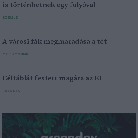
is történhetnek egy folyóval
SZEMLE
A városi fák megmaradása a tét
OTTHONUNK
Céltáblát festett magára az EU
ENERGIA