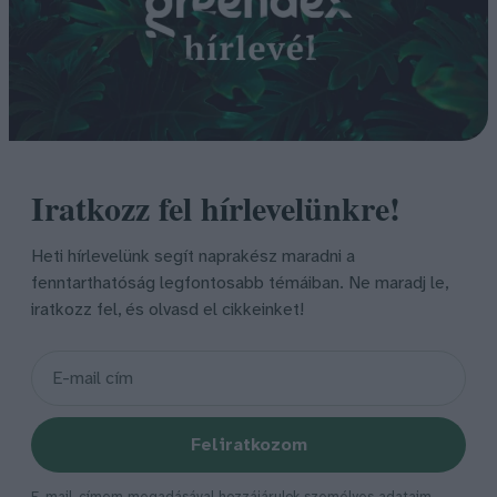
Iratkozz fel hírlevelünkre!
Heti hírlevelünk segít naprakész maradni a
fenntarthatóság legfontosabb témáiban. Ne maradj le,
iratkozz fel, és olvasd el cikkeinket!
Feliratkozom