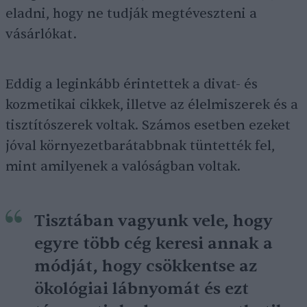
eladni, hogy ne tudják megtéveszteni a
vásárlókat.
Eddig a leginkább érintettek a divat- és
kozmetikai cikkek, illetve az élelmiszerek és a
tisztítószerek voltak. Számos esetben ezeket
jóval környezetbarátabbnak tüntették fel,
mint amilyenek a valóságban voltak.
Tisztában vagyunk vele, hogy
egyre több cég keresi annak a
módját, hogy csökkentse az
ökológiai lábnyomát és ezt