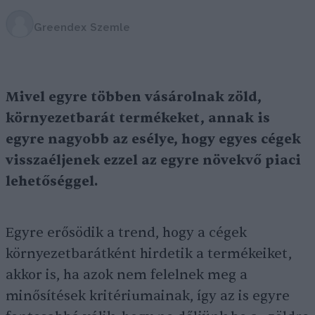
Greendex Szemle
Mivel egyre többen vásárolnak zöld,
környezetbarát termékeket, annak is
egyre nagyobb az esélye, hogy egyes cégek
visszaéljenek ezzel az egyre növekvő piaci
lehetőséggel.
Egyre erősödik a trend, hogy a cégek
környezetbarátként hirdetik a termékeiket,
akkor is, ha azok nem felelnek meg a
minősítések kritériumainak, így az is egyre