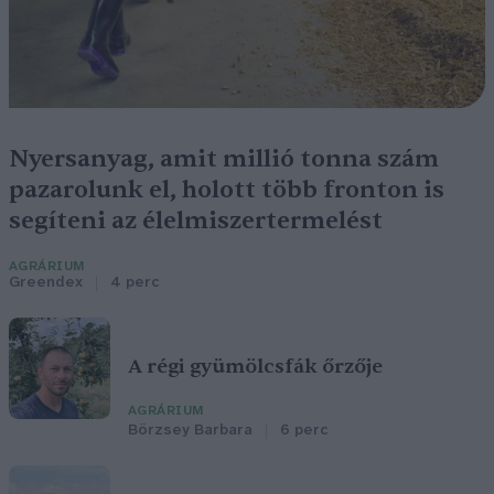
Nyersanyag, amit millió tonna szám
pazarolunk el, holott több fronton is
segíteni az élelmiszertermelést
AGRÁRIUM
Greendex
4 perc
A régi gyümölcsfák őrzője
AGRÁRIUM
Börzsey Barbara
6 perc