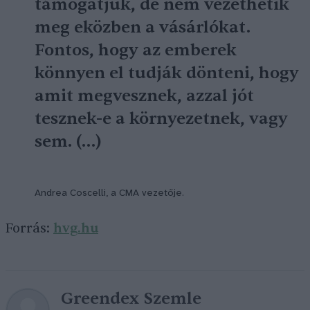
támogatjuk, de nem vezethetik
meg eközben a vásárlókat.
Fontos, hogy az emberek
könnyen el tudják dönteni, hogy
amit megvesznek, azzal jót
tesznek-e a környezetnek, vagy
sem. (…)
Andrea Coscelli, a CMA vezetője.
Forrás:
hvg.hu
Greendex Szemle