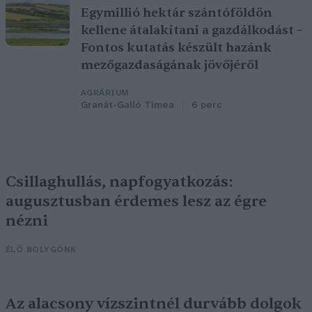
Egymillió hektár szántóföldön
kellene átalakítani a gazdálkodást –
Fontos kutatás készült hazánk
mezőgazdaságának jövőjéről
AGRÁRIUM
Granát-Galló Tímea
6 perc
Csillaghullás, napfogyatkozás:
augusztusban érdemes lesz az égre
nézni
ÉLŐ BOLYGÓNK
Az alacsony vízszintnél durvább dolgok