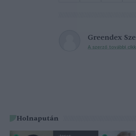
Greendex Sz
A szerző további cikk
Holnapután