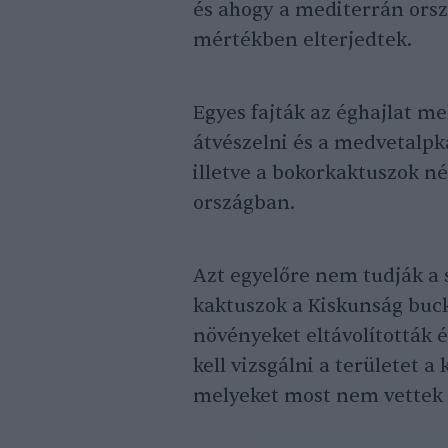
és ahogy a mediterrán orsz
mértékben elterjedtek.
Egyes fajták az éghajlat m
átvészelni és a medvetalp
illetve a bokorkaktuszok n
országban.
Azt egyelőre nem tudják a
kaktuszok a Kiskunság buck
növényeket eltávolították é
kell vizsgálni a területet a
melyeket most nem vettek 