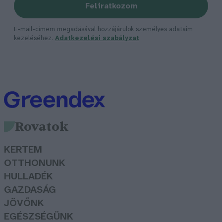
Feliratkozom
E-mail-címem megadásával hozzájárulok személyes adataim
kezeléséhez.
Adatkezelési szabályzat
Rovatok
KERTEM
OTTHONUNK
HULLADÉK
GAZDASÁG
JÖVŐNK
EGÉSZSÉGÜNK