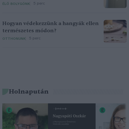
5 perc
ÉLŐ BOLYGÓNK
Hogyan védekezzünk a hangyák ellen
természetes módon?
5 perc
OTTHONUNK
Holnapután