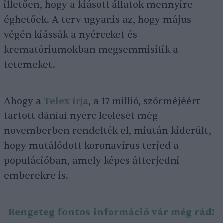
illetően, hogy a kiásott állatok mennyire
éghetőek. A terv ugyanis az, hogy május
végén kiássák a nyérceket és
krematóriumokban megsemmisítik a
tetemeket.
Ahogy a
Telex írja
, a 17 millió, szőrméjéért
tartott dániai nyérc leölését még
novemberben rendelték el, miután kiderült,
hogy mutálódott koronavírus terjed a
populációban, amely képes átterjedni
emberekre is.
Rengeteg fontos információ vár még rád!