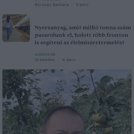
Börzsey Barbara
5 perc
Nyersanyag, amit millió tonna szám
pazarolunk el, holott több fronton
is segíteni az élelmiszertermelést
AGRÁRIUM
Greendex
4 perc