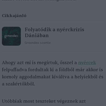
Cikkajánló
Folyatódik a nyérckrízis
Dániában
Greendex szemle
Ahogy azt mi is megírtuk, ősszel a
nyércek
felpuffadva fordultak ki a földből már akkor is
komoly aggodalmakat kiváltva a helyiekből és
a szakértőkből.
Utóbbiak most teszteket végeznek azt