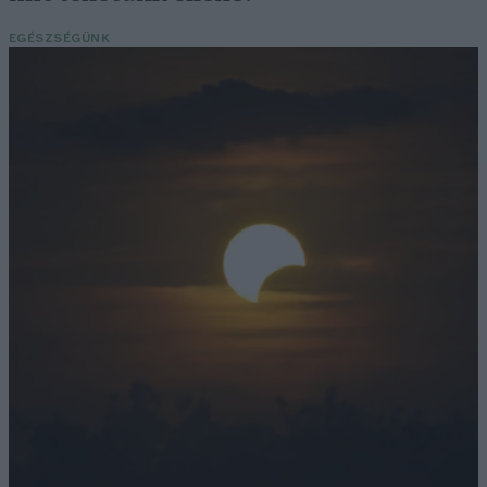
EGÉSZSÉGÜNK