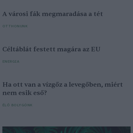
A városi fák megmaradása a tét
OTTHONUNK
Céltáblát festett magára az EU
ENERGIA
Ha ott van a vízgőz a levegőben, miért
nem esik eső?
ÉLŐ BOLYGÓNK