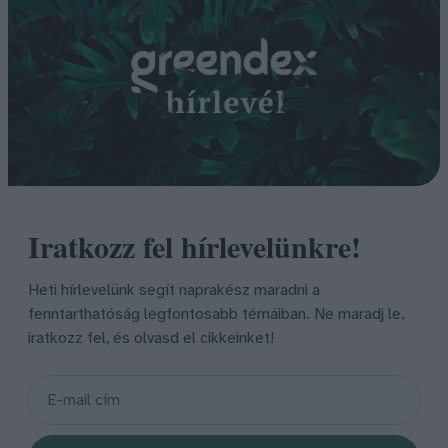
Iratkozz fel hírlevelünkre!
Heti hírlevelünk segít naprakész maradni a
fenntarthatóság legfontosabb témáiban. Ne maradj le,
iratkozz fel, és olvasd el cikkeinket!