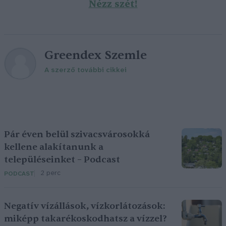
Nézz szét!
Greendex Szemle
A szerző további cikkei
Pár éven belül szivacsvárosokká
kellene alakítanunk a
településeinket – Podcast
2 perc
PODCAST
Negatív vízállások, vízkorlátozások:
miképp takarékoskodhatsz a vízzel?