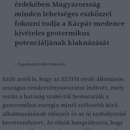
érdekében Magyarország
minden lehetséges eszközzel
fokozni tudja a Kárpát-medence
kivételes geotermikus
potenciáljának kiaknázását
– fogalmazott Bíró Marcell.
Szólt arról is, hogy az SZTFH nyolc állomásos
országos rendezvénysorozatot indított, mely
során a hatóság szakértői bemutatják a
geotermikus energia minél szélesebb körű
alkalmazásának előnyeit és az új szabályozási
keretrendszert. Az elnök hangsúlyozta, hogy