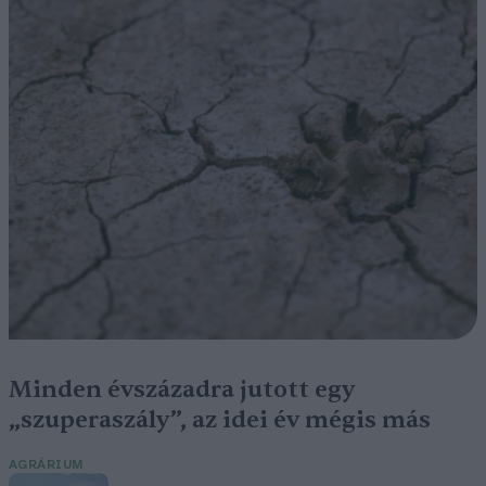
Minden évszázadra jutott egy
„szuperaszály”, az idei év mégis más
AGRÁRIUM