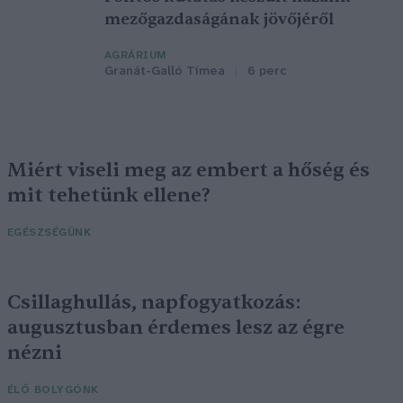
mezőgazdaságának jövőjéről
AGRÁRIUM
Granát-Galló Tímea
6 perc
Miért viseli meg az embert a hőség és
mit tehetünk ellene?
EGÉSZSÉGÜNK
Csillaghullás, napfogyatkozás:
augusztusban érdemes lesz az égre
nézni
ÉLŐ BOLYGÓNK