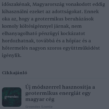
időszakénak, Magyarország vonakodott eddig
kihasználni ezeket az adottságokat. Ennek
oka az, hogy a geotermikus beruházások
komoly költésigénnyel járnak, nem
elhanyagolható pénzügyi kockázatot
hordozhatnak, továbbá és a hőpiac és a
hőtermelés nagyon szoros együttműködést
igénylik.
Cikkajánló
Új módszerrel hasznosítja a
geotermikus energiát egy
magyar cég
Greendex Szemle