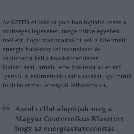
Az SZTFH elnöke öt pontban foglalta össze a
szükséges lépéseket, megemlítve egyebek
mellett, hogy maximalizálni kell a kitermelt
energia hatékony felhasználását és
ösztönözni kell a kaszkádrendszer
kialakítását, amely lehetővé teszi az eltérő
igényű létesítmények csatlakozását, így minél
több kitermelt energiát felhasználva.
Azzal céllal alapítjuk meg a
Magyar Geotermikus Klasztert
hogy az energiaszuverenitás