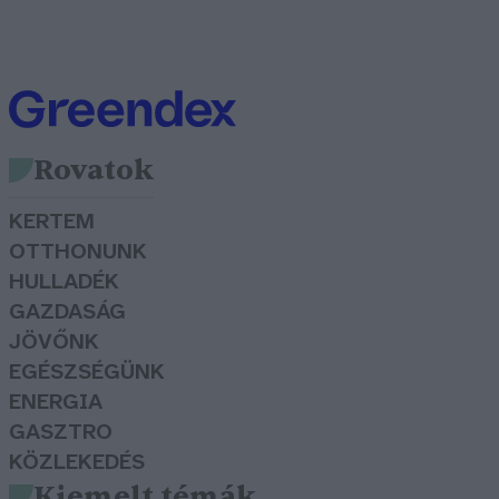
Rovatok
KERTEM
OTTHONUNK
HULLADÉK
GAZDASÁG
JÖVŐNK
EGÉSZSÉGÜNK
ENERGIA
GASZTRO
KÖZLEKEDÉS
Kiemelt témák