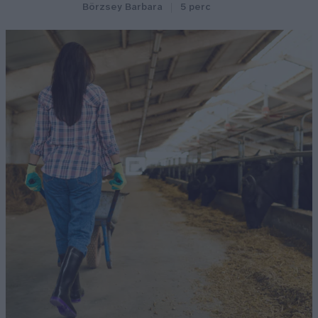
Börzsey Barbara
5 perc