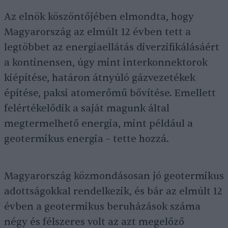
Az elnök köszöntőjében elmondta, hogy
Magyarország az elmúlt 12 évben tett a
legtöbbet az energiaellátás diverzifikálásáért
a kontinensen, úgy mint interkonnektorok
kiépítése, határon átnyúló gázvezetékek
építése, paksi atomerőmű bővítése. Emellett
felértékelődik a saját magunk által
megtermelhető energia, mint például a
geotermikus energia – tette hozzá.
Magyarország közmondásosan jó geotermikus
adottságokkal rendelkezik, és bár az elmúlt 12
évben a geotermikus beruházások száma
négy és félszeres volt az azt megelőző