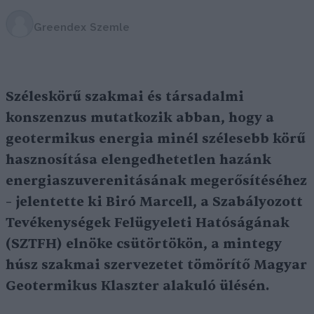
Greendex Szemle
Széleskörű szakmai és társadalmi
konszenzus mutatkozik abban, hogy a
geotermikus energia minél szélesebb körű
hasznosítása elengedhetetlen hazánk
energiaszuverenitásának megerősítéséhez
– jelentette ki Biró Marcell, a Szabályozott
Tevékenységek Felügyeleti Hatóságának
(SZTFH) elnöke csütörtökön, a mintegy
húsz szakmai szervezetet tömörítő Magyar
Geotermikus Klaszter alakuló ülésén.