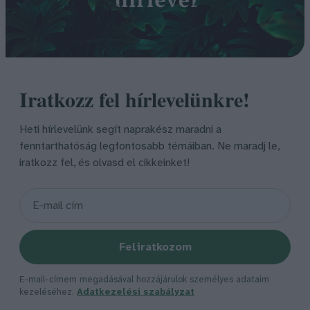
Iratkozz fel hírlevelünkre!
Heti hírlevelünk segít naprakész maradni a
fenntarthatóság legfontosabb témáiban. Ne maradj le,
iratkozz fel, és olvasd el cikkeinket!
Feliratkozom
E-mail-címem megadásával hozzájárulok személyes adataim
kezeléséhez.
Adatkezelési szabályzat