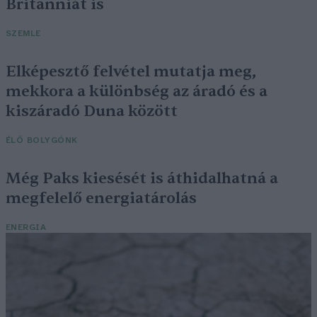
Britanniát is
SZEMLE
Elképesztő felvétel mutatja meg,
mekkora a különbség az áradó és a
kiszáradó Duna között
ÉLŐ BOLYGÓNK
Még Paks kiesését is áthidalhatná a
megfelelő energiatárolás
ENERGIA