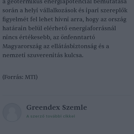
a geotermikus energiapotenciál bemutatása
során a helyi vállalkozások és ipari szereplők
figyelmét fel lehet hívni arra, hogy az ország
határain belül elérhető energiaforrásnál
nincs értékesebb, az önfenntartó
Magyarország az ellátásbiztonság és a
nemzeti szuverenitás kulcsa.
(Forrás: MTI)
Greendex Szemle
A szerző további cikkei