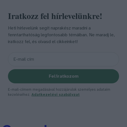
Iratkozz fel hírlevelünkre!
Heti hírlevelünk segít naprakész maradni a
fenntarthatóság legfontosabb témáiban. Ne maradj le,
iratkozz fel, és olvasd el cikkeinket!
Feliratkozom
E-mail-címem megadásával hozzájárulok személyes adataim
kezeléséhez.
Adatkezelési szabályzat