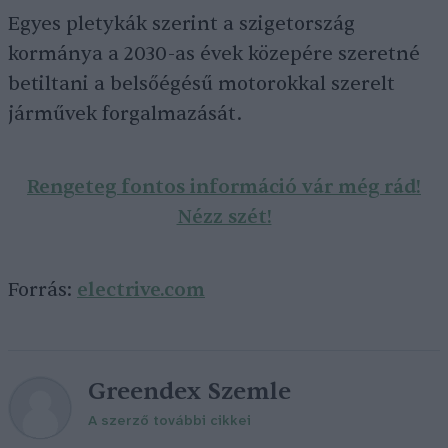
Egyes pletykák szerint a szigetország
kormánya a 2030-as évek közepére szeretné
betiltani a belsőégésű motorokkal szerelt
járművek forgalmazását.
Rengeteg fontos információ vár még rád!
Nézz szét!
Forrás:
electrive.com
Greendex Szemle
A szerző további cikkei