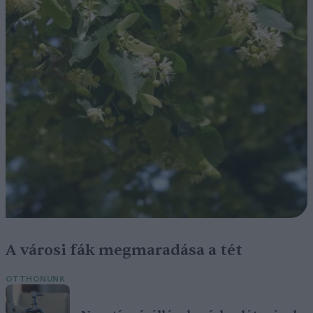
A városi fák megmaradása a tét
OTTHONUNK