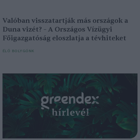
Valóban visszatartják más országok a
Duna vizét? – A Országos Vízügyi
Főigazgatóság eloszlatja a tévhiteket
ÉLŐ BOLYGÓNK