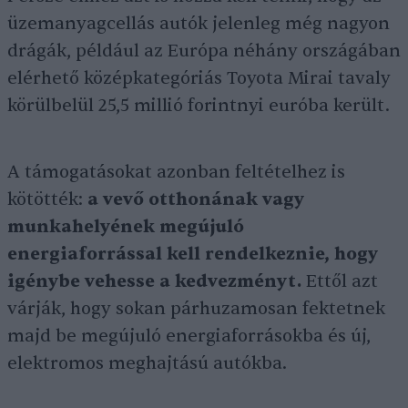
üzemanyagcellás autók jelenleg még nagyon
drágák, például az Európa néhány országában
elérhető középkategóriás Toyota Mirai tavaly
körülbelül 25,5 millió forintnyi euróba került.
A támogatásokat azonban feltételhez is
kötötték:
a vevő otthonának vagy
munkahelyének megújuló
energiaforrással kell rendelkeznie, hogy
igénybe vehesse a kedvezményt.
Ettől azt
várják, hogy sokan párhuzamosan fektetnek
majd be megújuló energiaforrásokba és új,
elektromos meghajtású autókba.