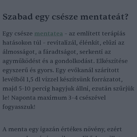
Szabad egy csésze mentateát?
Egy csésze
mentatea
– az említett terápiás
hatásokon túl – revitalizál, élénkít, elűzi az
álmosságot, a fáradtságot, serkenti az
agyműködést és a gondolkodást. Elkészítése
egyszerű és gyors. Egy evőkanál szárított
levélből 1,5 dl vízzel készítsünk forrázatot,
majd 5–10 percig hagyjuk állni, ezután szűrjük
le! Naponta maximum 3–4 csészével
fogyasszuk!
A menta egy igazán értékes növény, ezért