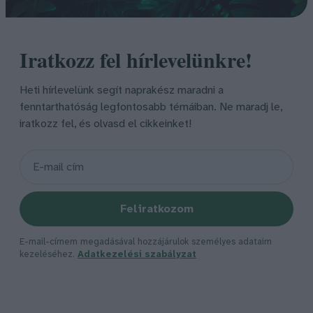
Iratkozz fel hírlevelünkre!
Heti hírlevelünk segít naprakész maradni a
fenntarthatóság legfontosabb témáiban. Ne maradj le,
iratkozz fel, és olvasd el cikkeinket!
Feliratkozom
E-mail-címem megadásával hozzájárulok személyes adataim
kezeléséhez.
Adatkezelési szabályzat