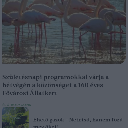
Születésnapi programokkal várja a
hétvégén a közönséget a 160 éves
Fővárosi Állatkert
ÉLŐ BOLYGÓNK
Ehető gazok – Ne irtsd, hanem főzd
meg őket!