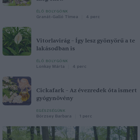
ÉLŐ BOLYGÓNK
Granát-Galló Tímea
4 perc
Vitorlavirág – Így lesz gyönyörű a te
lakásodban is
ÉLŐ BOLYGÓNK
Lonkay Márta
4 perc
Cickafark – Az évezredek óta ismert
gyógynövény
EGÉSZSÉGÜNK
Börzsey Barbara
1 perc