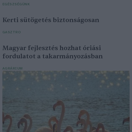
EGÉSZSÉGÜNK
Kerti sütögetés biztonságosan
GASZTRO
Magyar fejlesztés hozhat óriási
fordulatot a takarmányozásban
AGRÁRIUM