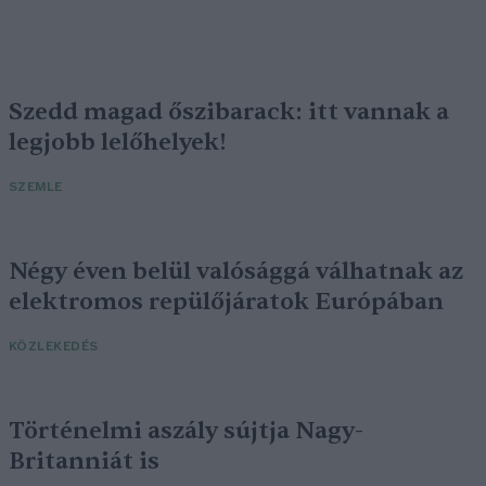
Szedd magad őszibarack: itt vannak a
legjobb lelőhelyek!
SZEMLE
Négy éven belül valósággá válhatnak az
elektromos repülőjáratok Európában
KÖZLEKEDÉS
Történelmi aszály sújtja Nagy-
Britanniát is