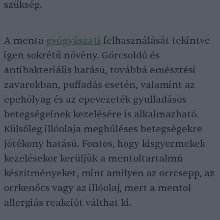
szükség.
A menta
gyógyászati
felhasználását tekintve
igen sokrétű növény. Görcsoldó és
antibakteriális hatású, továbbá emésztési
zavarokban, puffadás esetén, valamint az
epehólyag és az epevezeték gyulladásos
betegségeinek kezelésére is alkalmazható.
Külsőleg illóolaja meghűléses betegségekre
jótékony hatású. Fontos, hogy kisgyermekek
kezelésekor kerüljük a mentoltartalmú
készítményeket, mint amilyen az orrcsepp, az
orrkenőcs vagy az illóolaj, mert a mentol
allergiás reakciót válthat ki.