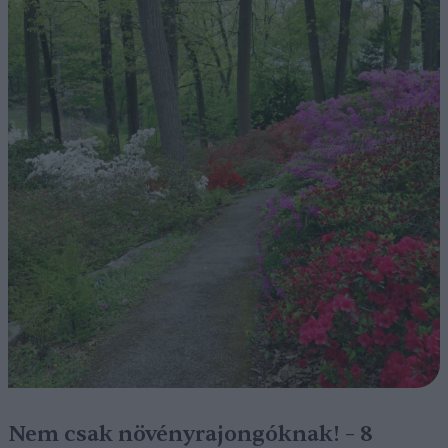
Nem csak növényrajongóknak! – 8