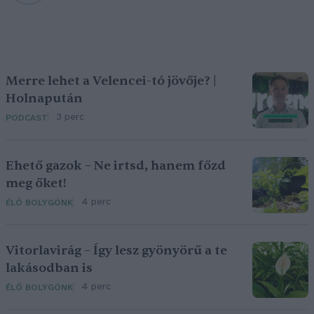
Merre lehet a Velencei-tó jövője? |
Holnapután
3 perc
PODCAST
Ehető gazok – Ne irtsd, hanem főzd
meg őket!
4 perc
ÉLŐ BOLYGÓNK
Vitorlavirág – Így lesz gyönyörű a te
lakásodban is
4 perc
ÉLŐ BOLYGÓNK