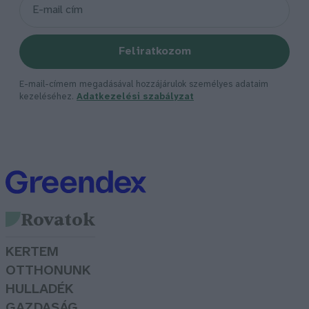
Feliratkozom
E-mail-címem megadásával hozzájárulok személyes adataim
kezeléséhez.
Adatkezelési szabályzat
Rovatok
KERTEM
OTTHONUNK
HULLADÉK
GAZDASÁG