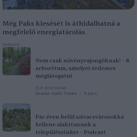
Még Paks kiesését is áthidalhatná a
megfelelő energiatárolás
ENERGIA
Nem csak növényrajongóknak! – 8
arborétum, amelyet érdemes
meglátogatni
ÉLŐ BOLYGÓNK
Granát-Galló Tímea
5 perc
Pár éven belül szivacsvárosokká
kellene alakítanunk a
településeinket – Podcast