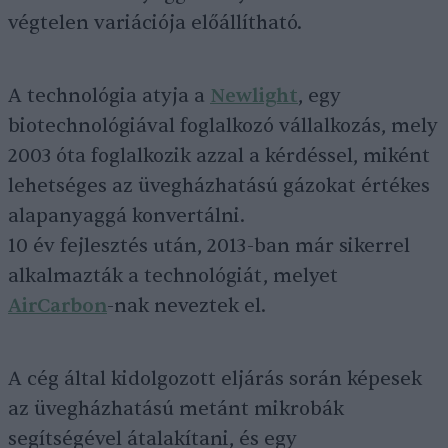
végtelen variációja előállítható.
A technológia atyja a
Newlight
, egy
biotechnológiával foglalkozó vállalkozás, mely
2003 óta foglalkozik azzal a kérdéssel, miként
lehetséges az üvegházhatású gázokat értékes
alapanyaggá konvertálni.
10 év fejlesztés után, 2013-ban már sikerrel
alkalmazták a technológiát, melyet
AirCarbon
-nak neveztek el.
A cég által kidolgozott eljárás során képesek
az üvegházhatású metánt mikrobák
segítségével átalakítani, és egy