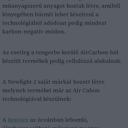
műanyagszerű anyagot hoztak létre, amiből
lényegében bármit lehet készíteni a
technológiából adódóan pedig mindezt
karbon-negatív módon.
Az esetleg a tengerbe kerülő AirCarbon-ból
készült termékek pedig cellulózzá alakulnak.
A Newlight 2 saját márkát hozott létre
melynek termékei már az Air Cabon
technológiával készülnek:
A
Restore
az óceánban lebomló,