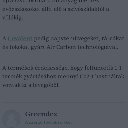
újrahasznosítható műanyag mentes
evőeszközöket állít elő a szívószálaktól a
villákig.
A
Covalent
pedig napszemüvegeket, tárcákat
és tokokat gyárt Air Carbon technológiával.
A termékek érdekessége, hogy feltüntetik 1-1
termék gyártásához mennyi Co2-t használtak
vontak ki a levegőből.
Greendex
A szerző további cikkei