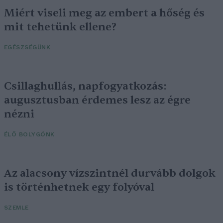
Miért viseli meg az embert a hőség és
mit tehetünk ellene?
EGÉSZSÉGÜNK
Csillaghullás, napfogyatkozás:
augusztusban érdemes lesz az égre
nézni
ÉLŐ BOLYGÓNK
Az alacsony vízszintnél durvább dolgok
is történhetnek egy folyóval
SZEMLE