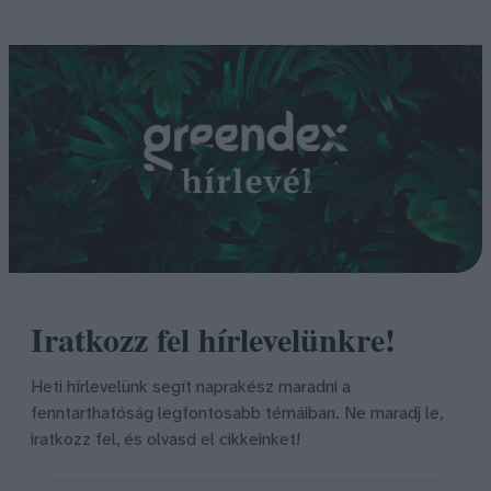
Iratkozz fel hírlevelünkre!
Heti hírlevelünk segít naprakész maradni a
fenntarthatóság legfontosabb témáiban. Ne maradj le,
iratkozz fel, és olvasd el cikkeinket!