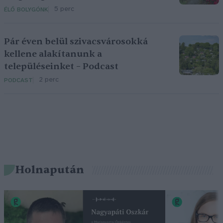
5 perc
ÉLŐ BOLYGÓNK
Pár éven belül szivacsvárosokká
kellene alakítanunk a
településeinket – Podcast
2 perc
PODCAST
Holnapután