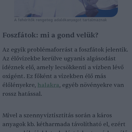
A fehérítők rengeteg adalékanyagot tartalmaznak
Foszfátok: mi a gond velük?
Az egyik problémaforrást a foszfátok jelentik.
Az élővizekbe kerülve ugyanis algásodást
idéznek elő, amely lecsökkenti a vízben lévő
oxigént. Ez főként a vizekben élő más
élőlényekre,
halakra
, egyéb növényekre van
rossz hatással.
Mivel a szennyvíztisztítás során a káros
anyagok kb. kétharmada távolítható el, ezért