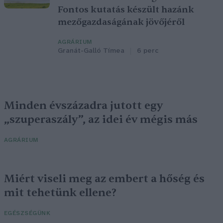
Fontos kutatás készült hazánk
mezőgazdaságának jövőjéről
AGRÁRIUM
Granát-Galló Tímea
6 perc
Minden évszázadra jutott egy
„szuperaszály”, az idei év mégis más
AGRÁRIUM
Miért viseli meg az embert a hőség és
mit tehetünk ellene?
EGÉSZSÉGÜNK