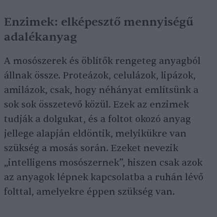
Enzimek: elképesztő mennyiségű
adalékanyag
A mosószerek és öblítők rengeteg anyagból
állnak össze. Proteázok, celulázok, lipázok,
amilázok, csak, hogy néhányat említsünk a
sok sok összetevő közül. Ezek az enzimek
tudják a dolgukat, és a foltot okozó anyag
jellege alapján eldöntik, melyikükre van
szükség a mosás során. Ezeket nevezik
„intelligens mosószernek”, hiszen csak azok
az anyagok lépnek kapcsolatba a ruhán lévő
folttal, amelyekre éppen szükség van.