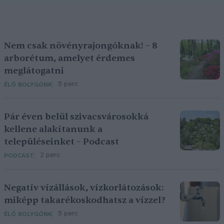
Nem csak növényrajongóknak! – 8
arborétum, amelyet érdemes
meglátogatni
5 perc
ÉLŐ BOLYGÓNK
Pár éven belül szivacsvárosokká
kellene alakítanunk a
településeinket – Podcast
2 perc
PODCAST
Negatív vízállások, vízkorlátozások:
miképp takarékoskodhatsz a vízzel?
5 perc
ÉLŐ BOLYGÓNK