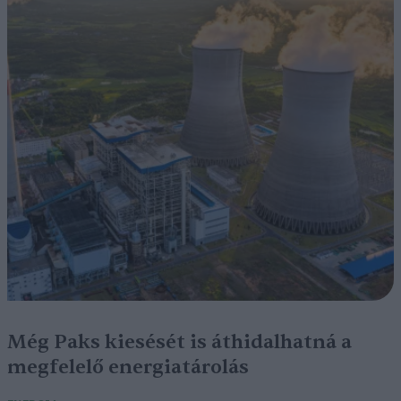
Még Paks kiesését is áthidalhatná a
megfelelő energiatárolás