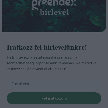
Iratkozz fel hírlevelünkre!
Heti hírlevelünk segít naprakész maradni a
fenntarthatóság legfontosabb témáiban. Ne maradj le,
iratkozz fel, és olvasd el cikkeinket!
Feliratkozom