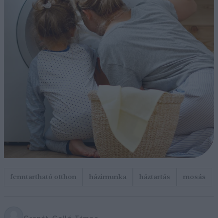
fenntartható otthon
házimunka
háztartás
mosás