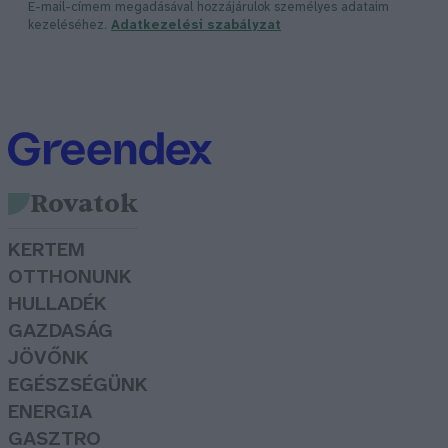
E-mail-címem megadásával hozzájárulok személyes adataim
kezeléséhez.
Adatkezelési szabályzat
Rovatok
KERTEM
OTTHONUNK
HULLADÉK
GAZDASÁG
JÖVŐNK
EGÉSZSÉGÜNK
ENERGIA
GASZTRO