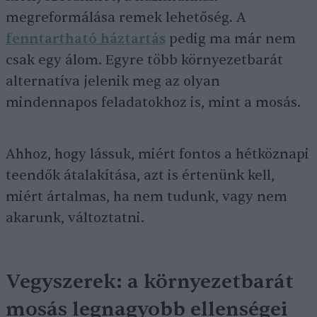
megreformálása remek lehetőség. A
fenntartható háztartás
pedig ma már nem
csak egy álom. Egyre több környezetbarát
alternatíva jelenik meg az olyan
mindennapos feladatokhoz is, mint a mosás.
Ahhoz, hogy lássuk, miért fontos a hétköznapi
teendők átalakítása, azt is értenünk kell,
miért ártalmas, ha nem tudunk, vagy nem
akarunk, változtatni.
Vegyszerek: a környezetbarát
mosás legnagyobb ellenségei