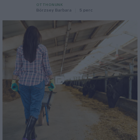
OTTHONUNK
Börzsey Barbara
5 perc