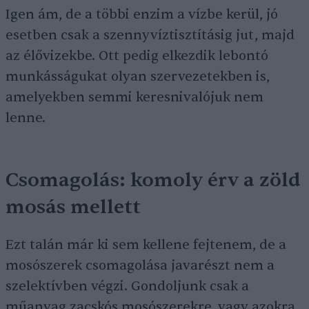
Igen ám, de a többi enzim a vízbe kerül, jó
esetben csak a szennyvíztisztításig jut, majd
az élővizekbe. Ott pedig elkezdik lebontó
munkásságukat olyan szervezetekben is,
amelyekben semmi keresnivalójuk nem
lenne.
Csomagolás: komoly érv a zöld
mosás mellett
Ezt talán már ki sem kellene fejtenem, de a
mosószerek csomagolása javarészt nem a
szelektívben végzi. Gondoljunk csak a
műanyag zacskós mosószerekre, vagy azokra