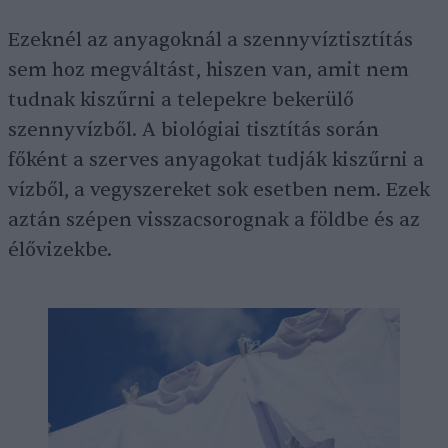
Ezeknél az anyagoknál a szennyvíztisztítás
sem hoz megváltást, hiszen van, amit nem
tudnak kiszűrni a telepekre bekerülő
szennyvízből. A biológiai tisztítás során
főként a szerves anyagokat tudják kiszűrni a
vízből, a vegyszereket sok esetben nem. Ezek
aztán szépen visszacsorognak a földbe és az
élővizekbe.