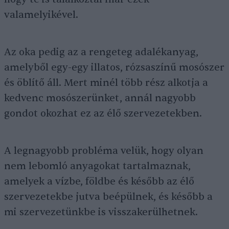
valamelyikével.
Az oka pedig az a rengeteg adalékanyag,
amelyből egy-egy illatos, rózsaszínű mosószer
és öblítő áll. Mert minél több rész alkotja a
kedvenc mosószerünket, annál nagyobb
gondot okozhat ez az élő szervezetekben.
A legnagyobb probléma velük, hogy olyan
nem lebomló anyagokat tartalmaznak,
amelyek a vízbe, földbe és később az élő
szervezetekbe jutva beépülnek, és később a
mi szervezetünkbe is visszakerülhetnek.