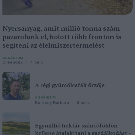
Nyersanyag, amit millió tonna szám
pazarolunk el, holott több fronton is
segíteni az élelmiszertermelést
AGRÁRIUM
Greendex
4 perc
A régi gyümölcsfák őrzője
AGRÁRIUM
Börzsey Barbara
6 perc
Egymillió hektár szántóföldön
kellene átalakítani a gazdálkodást –