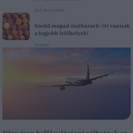
ÉLŐ BOLYGÓNK
Szedd magad őszibarack: itt vannak
a legjobb lelőhelyek!
SZEMLE