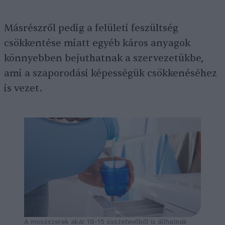
Másrészről pedig a felületi feszültség
csökkentése miatt egyéb káros anyagok
könnyebben bejuthatnak a szervezetükbe,
ami a szaporodási képességük csökkenéséhez
is vezet.
A mosószerek akár 10-15 összetevőből is állhatnak