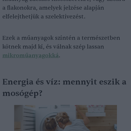
a flakonokra, amelyek jelzése alapján
elfelejthetjük a szelektívezést.
Ezek a műanyagok szintén a természetben
kötnek majd ki, és válnak szép lassan
mikroműanyagokká
.
Energia és víz: mennyit eszik a
mosógép?