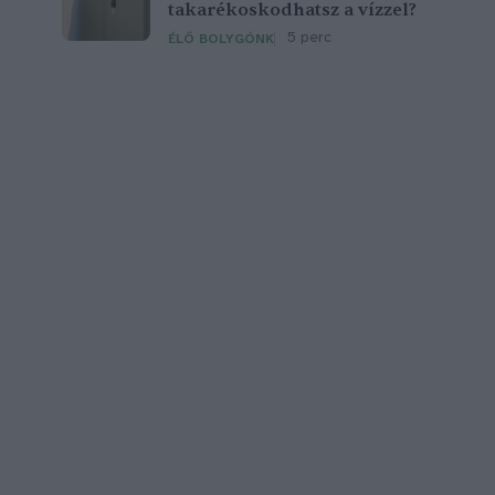
takarékoskodhatsz a vízzel?
5 perc
ÉLŐ BOLYGÓNK