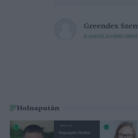
Greendex Szem
A szerző további cikkei
Holnapután