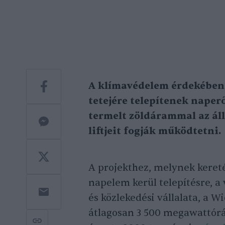
A klímavédelem érdekében 
tetejére telepítenek naper
termelt zöldárammal az áll
liftjeit fogják működtetni.
A projekthez, melynek keret
napelem kerül telepítésre, a
és közlekedési vállalata, a 
átlagosan 3 500 megawattórá