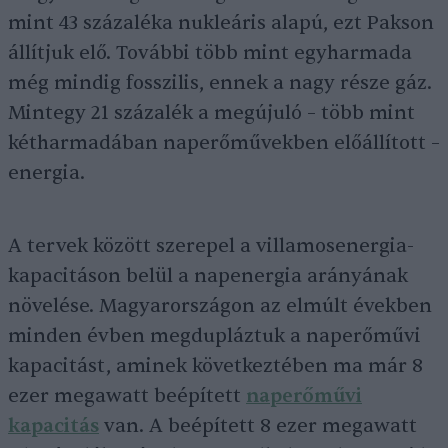
mint 43 százaléka nukleáris alapú, ezt Pakson
állítjuk elő. További több mint egyharmada
még mindig fosszilis, ennek a nagy része gáz.
Mintegy 21 százalék a megújuló – több mint
kétharmadában naperőművekben előállított –
energia.
A tervek között szerepel a villamosenergia-
kapacitáson belül a napenergia arányának
növelése. Magyarországon az elmúlt években
minden évben megdupláztuk a naperőművi
kapacitást, aminek következtében ma már 8
ezer megawatt beépített
naperőművi
kapacitás
van. A beépített 8 ezer megawatt