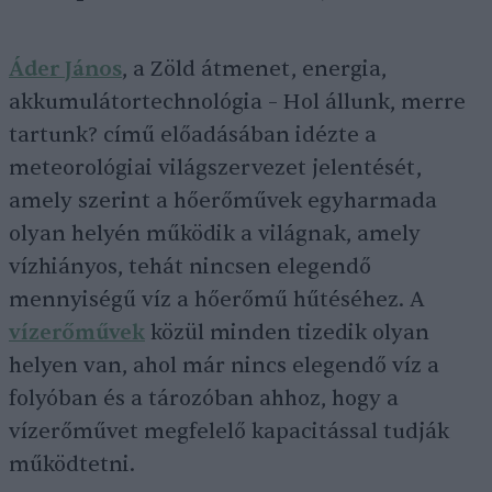
Áder János
, a Zöld átmenet, energia,
akkumulátortechnológia – Hol állunk, merre
tartunk? című előadásában idézte a
meteorológiai világszervezet jelentését,
amely szerint a hőerőművek egyharmada
olyan helyén működik a világnak, amely
vízhiányos, tehát nincsen elegendő
mennyiségű víz a hőerőmű hűtéséhez. A
vízerőművek
közül minden tizedik olyan
helyen van, ahol már nincs elegendő víz a
folyóban és a tározóban ahhoz, hogy a
vízerőművet megfelelő kapacitással tudják
működtetni.