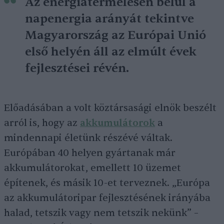
Az energiatermelésen belül a
napenergia arányát tekintve
Magyarország az Európai Unió
első helyén áll az elmúlt évek
fejlesztései révén.
Előadásában a volt köztársasági elnök beszélt
arról is, hogy az
akkumulátorok
a
mindennapi életünk részévé váltak.
Európában 40 helyen gyártanak már
akkumulátorokat, emellett 10 üzemet
építenek, és másik 10-et terveznek. „Európa
az akkumulátoripar fejlesztésének irányába
halad, tetszik vagy nem tetszik nekünk” –