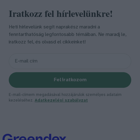
Iratkozz fel hírlevelünkre!
Heti hírlevelünk segít naprakész maradni a
fenntarthatóság legfontosabb témáiban. Ne maradj le,
iratkozz fel, és olvasd el cikkeinket!
Feliratkozom
E-mail-címem megadásával hozzájárulok személyes adataim
kezeléséhez.
Adatkezelési szabályzat