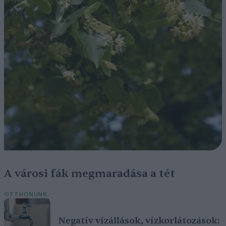
A városi fák megmaradása a tét
OTTHONUNK
Negatív vízállások, vízkorlátozások: