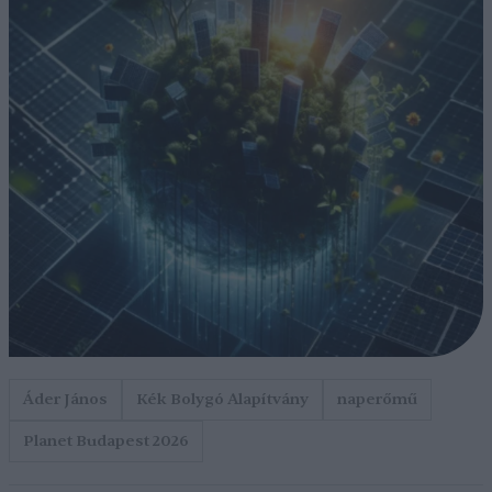
Áder János
Kék Bolygó Alapítvány
naperőmű
Planet Budapest 2026