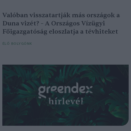
Valóban visszatartják más országok a
Duna vizét? – A Országos Vízügyi
Főigazgatóság eloszlatja a tévhiteket
ÉLŐ BOLYGÓNK