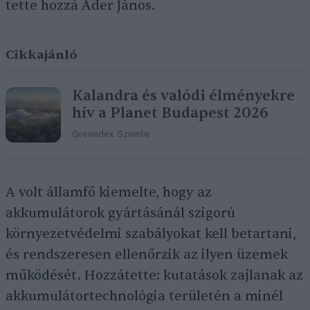
tette hozzá Áder János.
Cikkajánló
Kalandra és valódi élményekre
hív a Planet Budapest 2026
Greendex Szemle
A volt államfő kiemelte, hogy az
akkumulátorok gyártásánál szigorú
környezetvédelmi szabályokat kell betartani,
és rendszeresen ellenőrzik az ilyen üzemek
működését. Hozzátette: kutatások zajlanak az
akkumulátortechnológia területén a minél