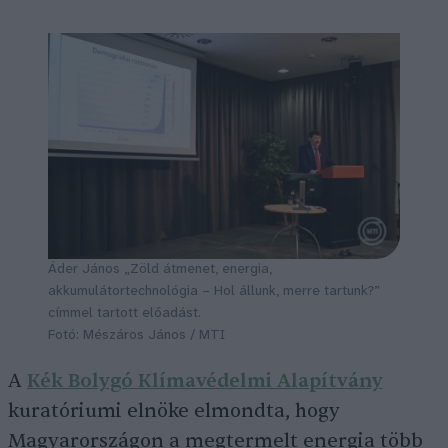
Áder János „Zöld átmenet, energia,
akkumulátortechnológia – Hol állunk, merre tartunk?”
címmel tartott előadást.
Fotó: Mészáros János / MTI
A
Kék Bolygó Klímavédelmi Alapítvány
kuratóriumi elnöke elmondta, hogy
Magyarországon a megtermelt energia több