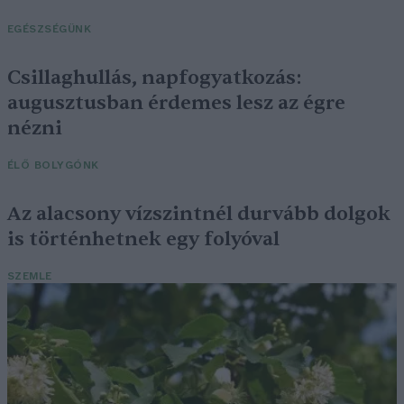
EGÉSZSÉGÜNK
Csillaghullás, napfogyatkozás:
augusztusban érdemes lesz az égre
nézni
ÉLŐ BOLYGÓNK
Az alacsony vízszintnél durvább dolgok
is történhetnek egy folyóval
SZEMLE