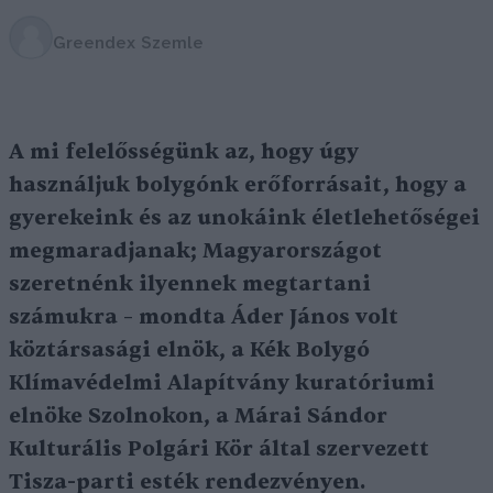
Greendex Szemle
A mi felelősségünk az, hogy úgy
használjuk bolygónk erőforrásait, hogy a
gyerekeink és az unokáink életlehetőségei
megmaradjanak; Magyarországot
szeretnénk ilyennek megtartani
számukra – mondta Áder János volt
köztársasági elnök, a Kék Bolygó
Klímavédelmi Alapítvány kuratóriumi
elnöke Szolnokon, a Márai Sándor
Kulturális Polgári Kör által szervezett
Tisza-parti esték rendezvényen.