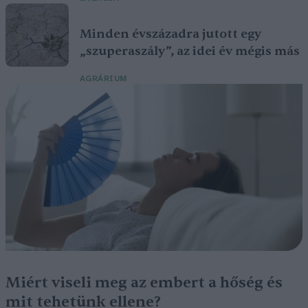
Minden évszázadra jutott egy
„szuperaszály”, az idei év mégis más
AGRÁRIUM
Miért viseli meg az embert a hőség és
mit tehetünk ellene?