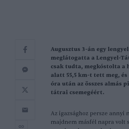
Augusztus 3-án egy lengyel
meglátogatta a Lengyel-Tá
csak tudta, megkóstolta a h
alatt 55,5 km-t tett meg, és
óra után az összes almás pi
tátrai csemegéért.
Az igazsághoz persze annyi 
majdnem másfél napra volt s