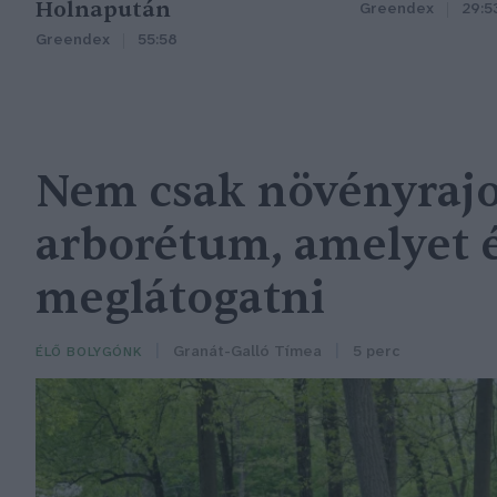
Holnapután
Greendex
29:5
Greendex
55:58
Nem csak növényrajo
arborétum, amelyet
meglátogatni
Granát-Galló Tímea
5 perc
ÉLŐ BOLYGÓNK