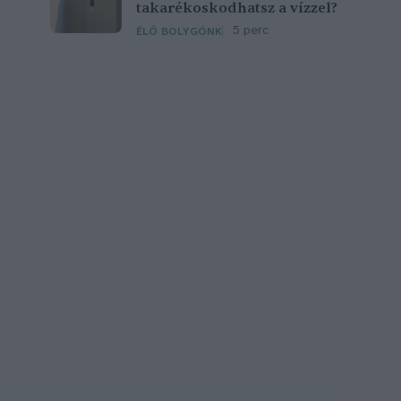
takarékoskodhatsz a vízzel?
5 perc
ÉLŐ BOLYGÓNK