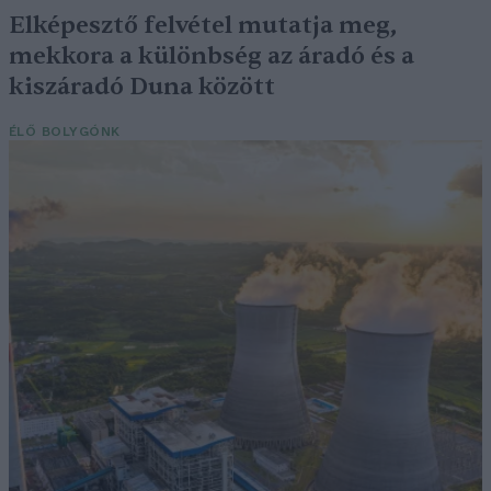
Elképesztő felvétel mutatja meg,
mekkora a különbség az áradó és a
kiszáradó Duna között
ÉLŐ BOLYGÓNK