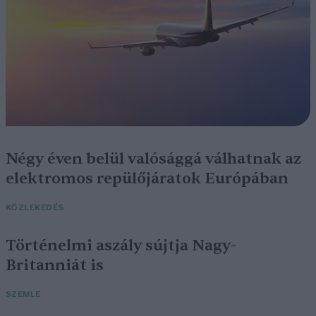
Négy éven belül valósággá válhatnak az
elektromos repülőjáratok Európában
KÖZLEKEDÉS
Történelmi aszály sújtja Nagy-
Britanniát is
SZEMLE