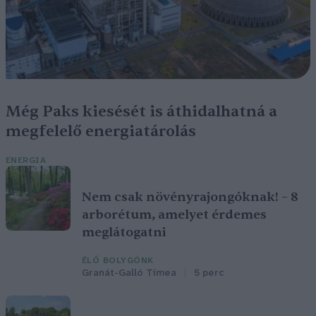
Még Paks kiesését is áthidalhatná a
megfelelő energiatárolás
ENERGIA
Nem csak növényrajongóknak! – 8
arborétum, amelyet érdemes
meglátogatni
ÉLŐ BOLYGÓNK
Granát-Galló Tímea
5 perc