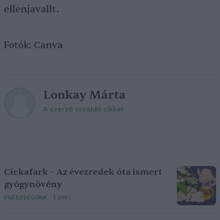
ellenjavallt.
Fotók: Canva
Lonkay Márta
A szerző további cikkei
Cickafark – Az évezredek óta ismert
gyógynövény
1 perc
EGÉSZSÉGÜNK