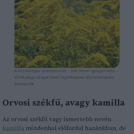
A közönséges aranyvesszőt – bár ismert gyógynövény –
élénksárga virágai miatt legfőképpen dísznövényként
termesztik.
Orvosi székfű, avagy kamilla
Az orvosi székfű vagy ismertebb nevén
kamilla
mindenhol előfordul hazánkban, de