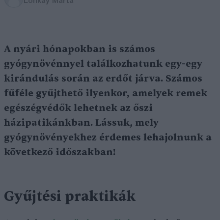
Lonkay Márta
A nyári hónapokban is számos
gyógynövénnyel találkozhatunk egy-egy
kirándulás során az erdőt járva. Számos
fűféle gyűjthető ilyenkor, amelyek remek
egészégvédők lehetnek az őszi
házipatikánkban. Lássuk, mely
gyógynövényekhez érdemes lehajolnunk a
következő időszakban!
Gyűjtési praktikák