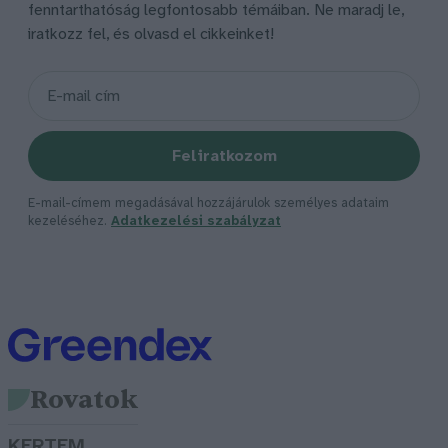
fenntarthatóság legfontosabb témáiban. Ne maradj le,
iratkozz fel, és olvasd el cikkeinket!
Feliratkozom
E-mail-címem megadásával hozzájárulok személyes adataim
kezeléséhez.
Adatkezelési szabályzat
Rovatok
KERTEM