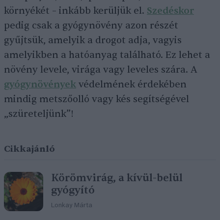
környékét – inkább kerüljük el.
Szedéskor
pedig csak a gyógynövény azon részét
gyűjtsük, amelyik a drogot adja, vagyis
amelyikben a hatóanyag található. Ez lehet a
növény levele, virága vagy leveles szára. A
gyógynövények
védelmének érdekében
mindig metszőolló vagy kés segítségével
„szüreteljünk”!
Cikkajánló
Körömvirág, a kívül-belül
gyógyító
Lonkay Márta