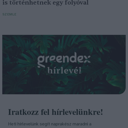
is történhetnek egy folyóval
SZEMLE
Iratkozz fel hírlevelünkre!
Heti hírlevelünk segít naprakész maradni a