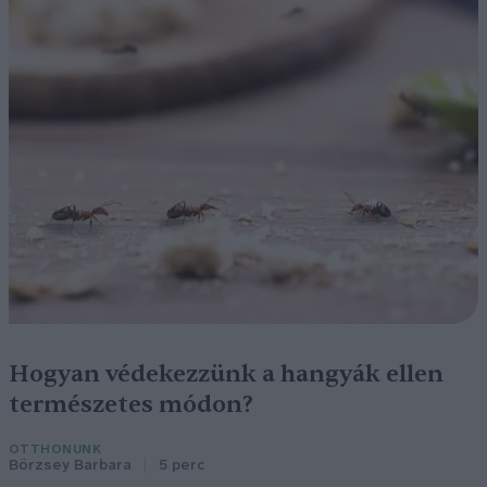
Hogyan védekezzünk a hangyák ellen
természetes módon?
OTTHONUNK
Börzsey Barbara
5 perc