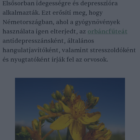
Elsősorban idegességre és depresszióra
alkalmazták. Ezt erősíti meg, hogy
Németországban, ahol a gyógynövények
használata igen elterjedt, az
orbáncfűteát
antidepresszánsként, általános
hangulatjavítóként, valamint stresszoldóként
és nyugtatóként írják fel az orvosok.