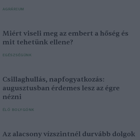
AGRÁRIUM
Miért viseli meg az embert a hőség és
mit tehetünk ellene?
EGÉSZSÉGÜNK
Csillaghullás, napfogyatkozás:
augusztusban érdemes lesz az égre
nézni
ÉLŐ BOLYGÓNK
Az alacsony vízszintnél durvább dolgok