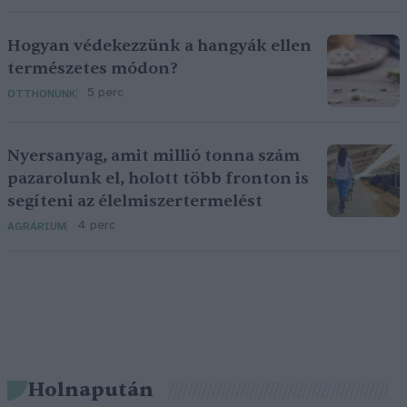
Hogyan védekezzünk a hangyák ellen
természetes módon?
5 perc
OTTHONUNK
Nyersanyag, amit millió tonna szám
pazarolunk el, holott több fronton is
segíteni az élelmiszertermelést
4 perc
AGRÁRIUM
Holnapután