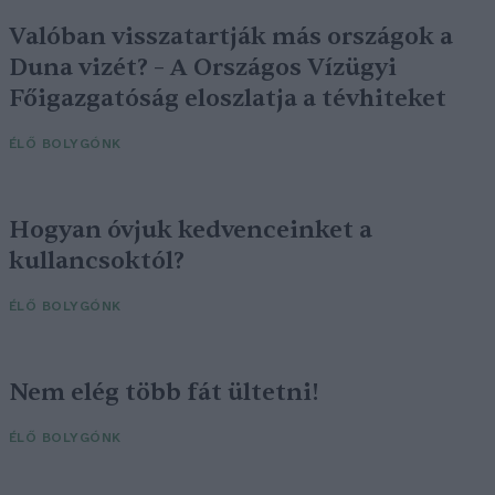
Valóban visszatartják más országok a
Duna vizét? – A Országos Vízügyi
Főigazgatóság eloszlatja a tévhiteket
ÉLŐ BOLYGÓNK
Hogyan óvjuk kedvenceinket a
kullancsoktól?
ÉLŐ BOLYGÓNK
Nem elég több fát ültetni!
ÉLŐ BOLYGÓNK