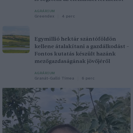
AGRÁRIUM
Greendex
4 perc
Egymillió hektár szántóföldön
kellene átalakítani a gazdálkodást –
Fontos kutatás készült hazánk
mezőgazdaságának jövőjéről
AGRÁRIUM
Granát-Galló Tímea
6 perc