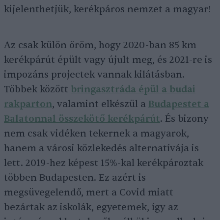
kijelenthetjük, kerékpáros nemzet a magyar!
Az csak külön öröm, hogy 2020-ban 85 km
kerékpárút épült vagy újult meg, és 2021-re is
impozáns projectek vannak kilátásban.
Többek között
bringasztráda épül a budai
rakparton
, valamint elkészül a
Budapestet a
Balatonnal összekötő kerékpárút
. És bizony
nem csak vidéken tekernek a magyarok,
hanem a városi közlekedés alternatívája is
lett. 2019-hez képest 15%-kal kerékpároztak
többen Budapesten. Ez azért is
megsüvegelendő, mert a Covid miatt
bezártak az iskolák, egyetemek, így az