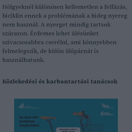
Hölgyeknél különösen kellemetlen a felfázás,
biciklin ennek a problémának a hideg nyereg
nem használ. A nyerget mindig tartsuk
szárazon. Érdemes lehet ülésünket
szivacsosabbra cserélni, ami könnyebben
felmelegszik, de külön ülőpárnát is
használhatunk.
Közlekedési és karbantartási tanácsok