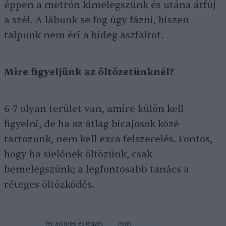
éppen a metrón kimelegszünk és utána átfúj
a szél. A lábunk se fog úgy fázni, hiszen
talpunk nem éri a hideg aszfaltot.
Mire figyeljünk az öltözetünknél?
6-7 olyan terület van, amire külön kell
figyelni, de ha az átlag bicajosok közé
tartozunk, nem kell exra felszerelés. Fontos,
hogy ha síelőnek öltözünk, csak
bemelegszünk; a legfontosabb tanács a
réteges öltözködés.