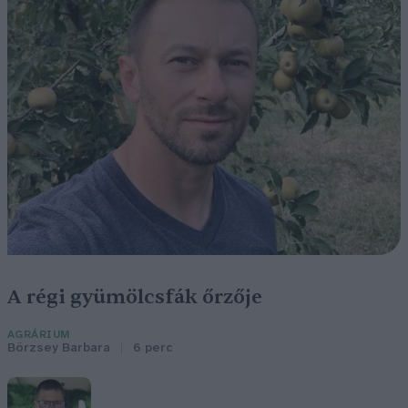
A régi gyümölcsfák őrzője
AGRÁRIUM
Börzsey Barbara
6 perc