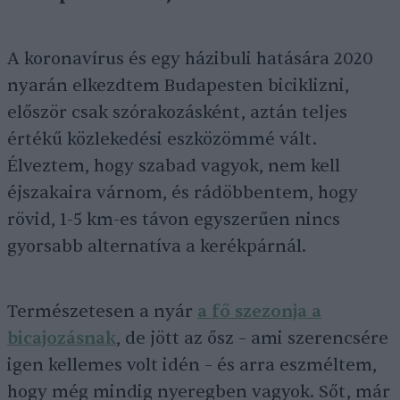
A koronavírus és egy házibuli hatására 2020
nyarán elkezdtem Budapesten biciklizni,
először csak szórakozásként, aztán teljes
értékű közlekedési eszközömmé vált.
Élveztem, hogy szabad vagyok, nem kell
éjszakaira várnom, és rádöbbentem, hogy
rövid, 1-5 km-es távon egyszerűen nincs
gyorsabb alternatíva a kerékpárnál.
Természetesen a nyár
a fő szezonja a
bicajozásnak
, de jött az ősz – ami szerencsére
igen kellemes volt idén – és arra eszméltem,
hogy még mindig nyeregben vagyok. Sőt, már