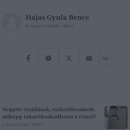
Hajas Gyula Bence
A szerző további cikkei
Negatív vízállások, vízkorlátozások:
miképp takarékoskodhatsz a vízzel?
5 perc
ÉLŐ BOLYGÓNK