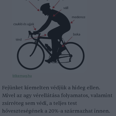
bikemag.hu
Fejünket kiemelten védjük a hideg ellen.
Mivel az agy vérellátása folyamatos, valamint
zsírréteg sem védi, a teljes test
hőveszteségének a 20%-a származhat innen.