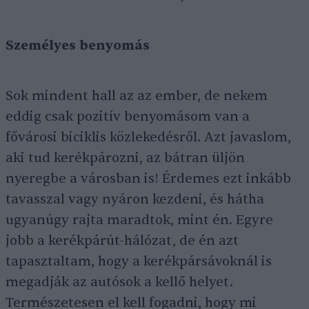
Személyes benyomás
Sok mindent hall az az ember, de nekem
eddig csak pozitív benyomásom van a
fővárosi biciklis közlekedésről. Azt javaslom,
aki tud kerékpározni, az bátran üljön
nyeregbe a városban is! Érdemes ezt inkább
tavasszal vagy nyáron kezdeni, és hátha
ugyanúgy rajta maradtok, mint én. Egyre
jobb a kerékpárút-hálózat, de én azt
tapasztaltam, hogy a kerékpársávoknál is
megadják az autósok a kellő helyet.
Természetesen el kell fogadni, hogy mi