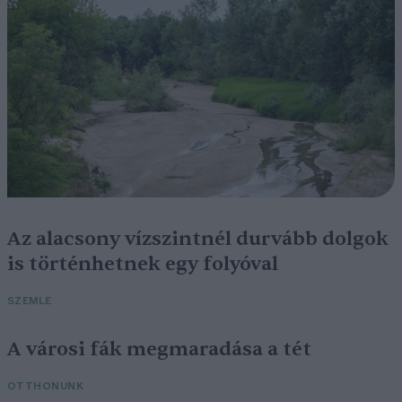
Az alacsony vízszintnél durvább dolgok
is történhetnek egy folyóval
SZEMLE
A városi fák megmaradása a tét
OTTHONUNK