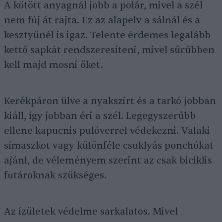
A kötött anyagnál jobb a polár, mivel a szél
nem fúj át rajta. Ez az alapelv a sálnál és a
kesztyűnél is igaz. Telente érdemes legalább
kettő sapkát rendszeresíteni, mivel sűrűbben
kell majd mosni őket.
Kerékpáron ülve a nyakszirt és a tarkó jobban
kiáll, így jobban éri a szél. Legegyszerűbb
ellene kapucnis pulóverrel védekezni. Valaki
símaszkot vagy különféle csuklyás ponchókat
ajánl, de véleményem szerint az csak biciklis
futároknak szükséges.
Az ízületek védelme sarkalatos. Mivel