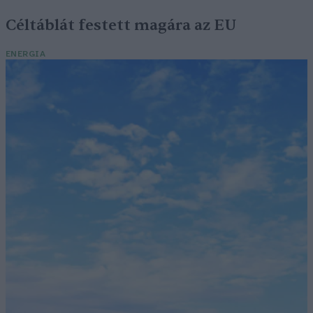
Céltáblát festett magára az EU
ENERGIA