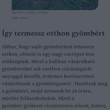
Így fest a teljes növény
Kép: canva
Így termessz otthon gyömbért
Ahhoz, hogy saját gyömbérünk lehessen
otthon, először is egy nagy cserépre lesz
szükségünk. Mivel a boltban vásárolható
gyömbéreket sok esetben csírázásgátló
anyaggal kezelik, érdemes kertészetben
vásárolnunk a gyömbérgumót. Tisztítsuk meg
a gyömbért, majd áztassuk be 24 órára,
mielőtt feldarabolnánk. Mivel a
gyömbér gyökerei vízszintesen nőnek, fontos,