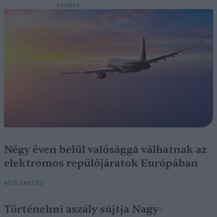
SZEMLE
Négy éven belül valósággá válhatnak az
elektromos repülőjáratok Európában
KÖZLEKEDÉS
Történelmi aszály sújtja Nagy-