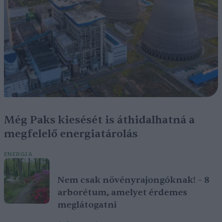
Még Paks kiesését is áthidalhatná a
megfelelő energiatárolás
ENERGIA
Nem csak növényrajongóknak! – 8
arborétum, amelyet érdemes
meglátogatni