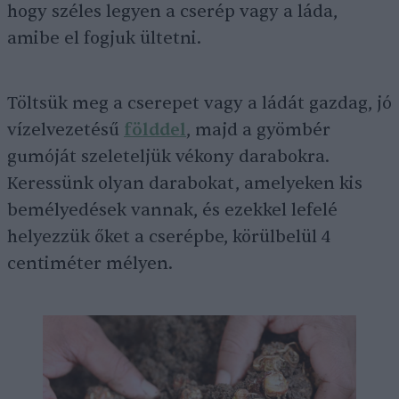
hogy széles legyen a cserép vagy a láda,
amibe el fogjuk ültetni.
Töltsük meg a cserepet vagy a ládát gazdag, jó
vízelvezetésű
földdel
, majd a gyömbér
gumóját szeleteljük vékony darabokra.
Keressünk olyan darabokat, amelyeken kis
bemélyedések vannak, és ezekkel lefelé
helyezzük őket a cserépbe, körülbelül 4
centiméter mélyen.