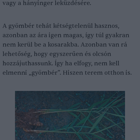
vagy a hányinger leküzdésére.
A gyömbér tehát kétségtelenül hasznos,
azonban az ára igen magas, így túl gyakran
nem kerül be a kosarakba. Azonban van rá
lehetőség, hogy egyszerűen és olcsón
hozzájuthassunk. Így ha elfogy, nem kell
elmenni „gyömbér”. Hiszen terem otthon is.