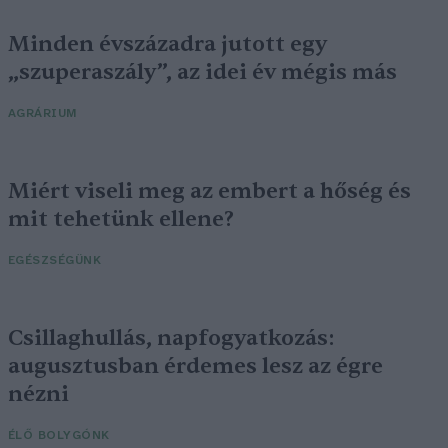
Minden évszázadra jutott egy
„szuperaszály”, az idei év mégis más
AGRÁRIUM
Miért viseli meg az embert a hőség és
mit tehetünk ellene?
EGÉSZSÉGÜNK
Csillaghullás, napfogyatkozás:
augusztusban érdemes lesz az égre
nézni
ÉLŐ BOLYGÓNK