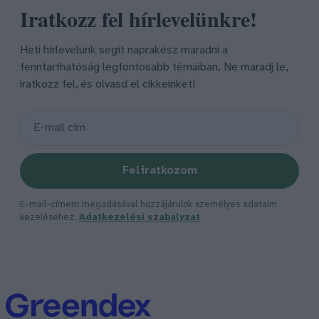
Iratkozz fel hírlevelünkre!
Heti hírlevelünk segít naprakész maradni a
fenntarthatóság legfontosabb témáiban. Ne maradj le,
iratkozz fel, és olvasd el cikkeinket!
Feliratkozom
E-mail-címem megadásával hozzájárulok személyes adataim
kezeléséhez.
Adatkezelési szabályzat