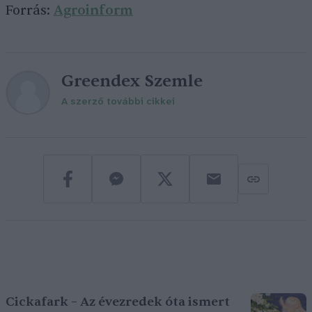
Forrás:
Agroinform
Greendex Szemle
A szerző további cikkei
Cickafark – Az évezredek óta ismert