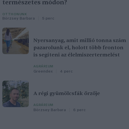
természetes módon?
OTTHONUNK
Börzsey Barbara
5 perc
Nyersanyag, amit millió tonna szám
pazarolunk el, holott több fronton
is segíteni az élelmiszertermelést
AGRÁRIUM
Greendex
4 perc
A régi gyümölcsfák őrzője
AGRÁRIUM
Börzsey Barbara
6 perc