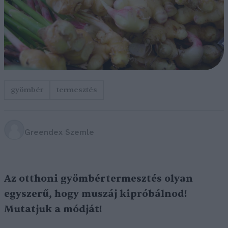
gyömbér
termesztés
Greendex Szemle
Az otthoni gyömbértermesztés olyan
egyszerű, hogy muszáj kipróbálnod!
Mutatjuk a módját!