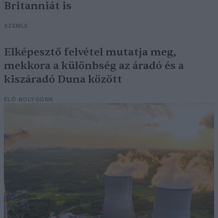
Britanniát is
SZEMLE
Elképesztő felvétel mutatja meg,
mekkora a különbség az áradó és a
kiszáradó Duna között
ÉLŐ BOLYGÓNK