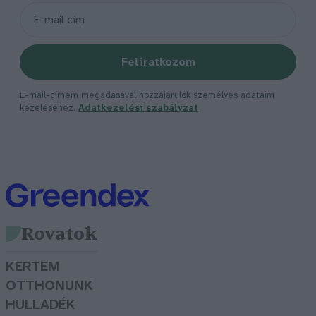
Feliratkozom
E-mail-címem megadásával hozzájárulok személyes adataim
kezeléséhez.
Adatkezelési szabályzat
Rovatok
KERTEM
OTTHONUNK
HULLADÉK