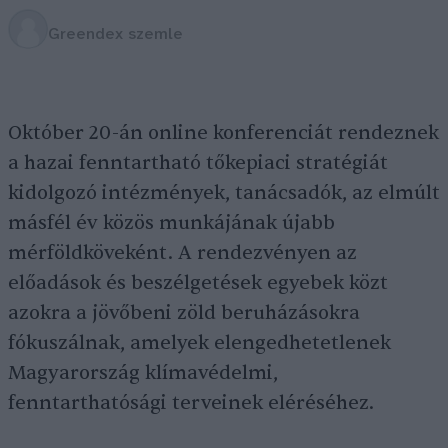
Greendex szemle
Október 20-án online konferenciát rendeznek
a hazai fenntartható tőkepiaci stratégiát
kidolgozó intézmények, tanácsadók, az elmúlt
másfél év közös munkájának újabb
mérföldköveként. A rendezvényen az
előadások és beszélgetések egyebek közt
azokra a jövőbeni zöld beruházásokra
fókuszálnak, amelyek elengedhetetlenek
Magyarország klímavédelmi,
fenntarthatósági terveinek eléréséhez.