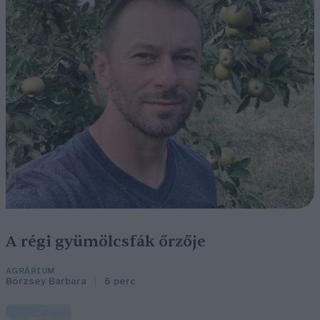
A régi gyümölcsfák őrzője
AGRÁRIUM
Börzsey Barbara
6 perc