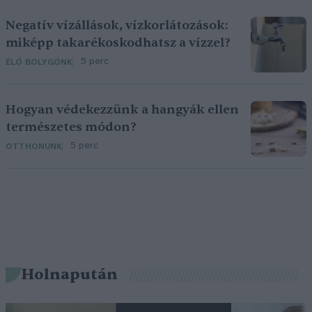
Negatív vízállások, vízkorlátozások:
miképp takarékoskodhatsz a vízzel?
5 perc
ÉLŐ BOLYGÓNK
Hogyan védekezzünk a hangyák ellen
természetes módon?
5 perc
OTTHONUNK
Holnapután