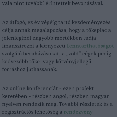
valamint további érintettek bevonásával.
Az átfogó, ez év végéig tartó kezdeményezés
célja annak megalapozása, hogy a tőkepiac a
jelenleginél nagyobb mértékben tudja
finanszírozni a környezeti
fenntarthatóságot
szolgáló beruházásokat, a „zöld” cégek pedig
kedvezőbb tőke- vagy kötvényjellegű
forráshoz juthassanak.
Az online konferenciát – ezen projekt
keretében – részben angol, részben magyar
nyelven rendezik meg. További részletek és a
regisztrációs lehetőség a
rendezvény