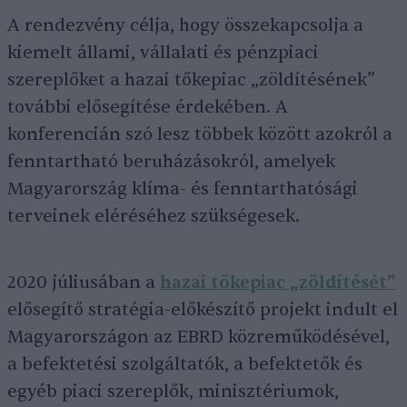
A rendezvény célja, hogy összekapcsolja a
kiemelt állami, vállalati és pénzpiaci
szereplőket a hazai tőkepiac „zöldítésének”
további elősegítése érdekében. A
konferencián szó lesz többek között azokról a
fenntartható beruházásokról, amelyek
Magyarország klíma- és fenntarthatósági
terveinek eléréséhez szükségesek.
2020 júliusában a
hazai tőkepiac „zöldítését”
elősegítő stratégia-előkészítő projekt indult el
Magyarországon az EBRD közreműködésével,
a befektetési szolgáltatók, a befektetők és
egyéb piaci szereplők, minisztériumok,