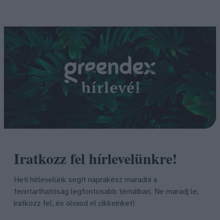
Iratkozz fel hírlevelünkre!
Heti hírlevelünk segít naprakész maradni a
fenntarthatóság legfontosabb témáiban. Ne maradj le,
iratkozz fel, és olvasd el cikkeinket!