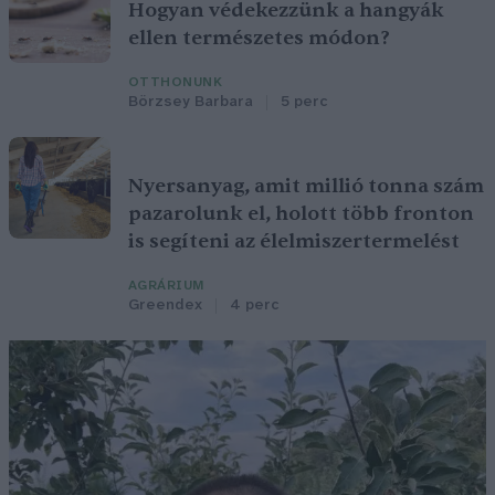
Hogyan védekezzünk a hangyák
ellen természetes módon?
OTTHONUNK
Börzsey Barbara
5 perc
Nyersanyag, amit millió tonna szám
pazarolunk el, holott több fronton
is segíteni az élelmiszertermelést
AGRÁRIUM
Greendex
4 perc