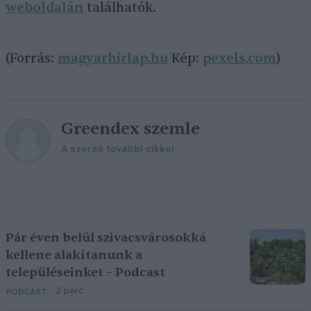
weboldalán
találhatók.
(Forrás:
magyarhirlap.hu
Kép:
pexels.com
)
Greendex szemle
A szerző további cikkei
Pár éven belül szivacsvárosokká
kellene alakítanunk a
településeinket – Podcast
2 perc
PODCAST