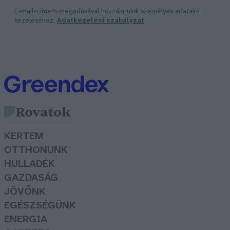
E-mail-címem megadásával hozzájárulok személyes adataim
kezeléséhez.
Adatkezelési szabályzat
Rovatok
KERTEM
OTTHONUNK
HULLADÉK
GAZDASÁG
JÖVŐNK
EGÉSZSÉGÜNK
ENERGIA