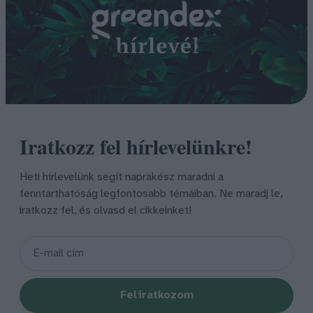
Iratkozz fel hírlevelünkre!
Heti hírlevelünk segít naprakész maradni a
fenntarthatóság legfontosabb témáiban. Ne maradj le,
iratkozz fel, és olvasd el cikkeinket!
Feliratkozom