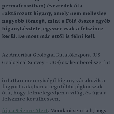
permafrosztban) évezredek óta
raktározott higany, amely nem mellesleg
nagyobb tömegű, mint a Föld összes egyéb
higanykészlete, egyszer csak a felszínre
kerül. De most már ettől is félni kell.
Az Amerikai Geológiai Kutatóközpont (US
Geological Survey – UGS) szakemberei szerint
irdatlan mennyiségű higany várakozik a
fagyott talajban a legutóbbi jégkorszak
óta, hogy felmelegedjen a világ, és újra a
felszínre kerülhessen,
írja a Science Alert
. Mondani sem kell, hogy