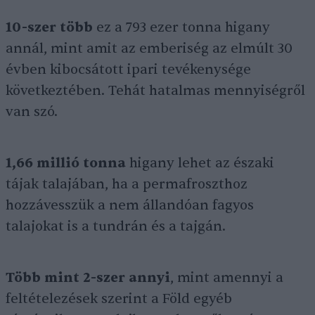
10-szer több
ez a 793 ezer tonna higany
annál, mint amit az emberiség az elmúlt 30
évben kibocsátott ipari tevékenysége
következtében. Tehát hatalmas mennyiségről
van szó.
1,66 millió tonna
higany lehet az északi
tájak talajában, ha a permafroszthoz
hozzávesszük a nem állandóan fagyos
talajokat is a tundrán és a tajgán.
Több mint 2-szer annyi
, mint amennyi a
feltételezések szerint a Föld egyéb