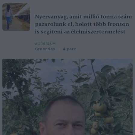
Nyersanyag, amit millió tonna szám
pazarolunk el, holott több fronton
is segíteni az élelmiszertermelést
AGRÁRIUM
Greendex
4 perc