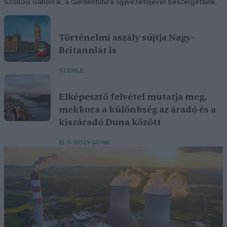
Szöllősi Gáborral, a Gardenfutura ügyvezetőjével beszélgettünk.
Történelmi aszály sújtja Nagy-
Britanniát is
SZEMLE
Elképesztő felvétel mutatja meg,
mekkora a különbség az áradó és a
kiszáradó Duna között
ÉLŐ BOLYGÓNK