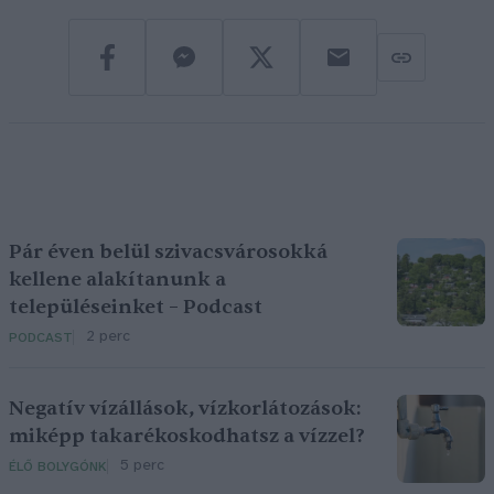
Pár éven belül szivacsvárosokká
kellene alakítanunk a
településeinket – Podcast
2 perc
PODCAST
Negatív vízállások, vízkorlátozások:
miképp takarékoskodhatsz a vízzel?
5 perc
ÉLŐ BOLYGÓNK