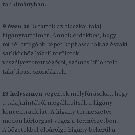
tanulmányban.
9 éven át
kutatták az alaszkai talaj
higanytartalmát. Annak érdekben, hogy
minél átfogóbb képet kaphassanak az északi
sarkkörhöz közeli területek
veszélyeztetettségéről, számos különféle
talajtípust szondáztak.
13 helyszínen
végeztek mélyfúrásokat, hogy
a talajmintából megállapítsák a higany
koncentrációját. A higany természetes
módon körforgást végez a természetben.
A kőzetekből elpárolgó higany bekerül a