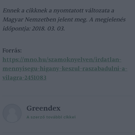
Ennek a cikknek a nyomtatott változata a
Magyar Nemzetben jelent meg. A megjelenés
időpontja: 2018. 03. 03.
Forrás:
https://mno.hu/szamoknyelven/irdatlan-
mennyisegu-higany-keszul-raszabadulni-a-
vilagra-2451083
Greendex
A szerző további cikkei