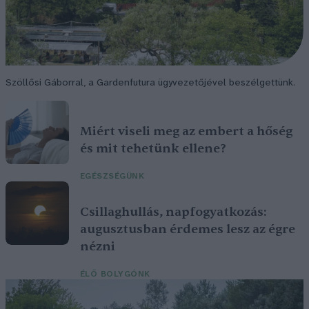
Szöllősi Gáborral, a Gardenfutura ügyvezetőjével beszélgettünk.
Miért viseli meg az embert a hőség
és mit tehetünk ellene?
EGÉSZSÉGÜNK
Csillaghullás, napfogyatkozás:
augusztusban érdemes lesz az égre
nézni
ÉLŐ BOLYGÓNK