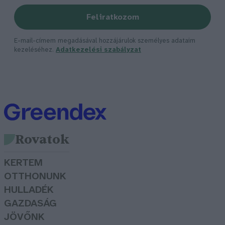
Feliratkozom
E-mail-címem megadásával hozzájárulok személyes adataim
kezeléséhez.
Adatkezelési szabályzat
Rovatok
KERTEM
OTTHONUNK
HULLADÉK
GAZDASÁG
JÖVŐNK