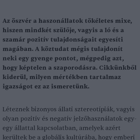
Az öszvér a haszonállatok tökéletes mixe,
hiszen mindkét szülője, vagyis a ló és a
szamár pozitív tulajdonságait egyesíti
magában. A köztudat mégis tulajdonít
neki egy gyenge pontot, mégpedig azt,
hogy képtelen a szaporodásra. Cikkünkből
kiderül, milyen mértékben tartalmaz
igazságot ez az ismeretünk.
Léteznek bizonyos állati sztereotípiák, vagyis
olyan pozitív és negatív jelzőhasználatok egy-
egy állattal kapcsolatban, amelyek azért
kerültek be a globális kultúrába, hogy emberi