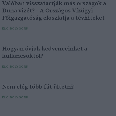
Valóban visszatartják más országok a
Duna vizét? – A Országos Vízügyi
Főigazgatóság eloszlatja a tévhiteket
ÉLŐ BOLYGÓNK
Hogyan óvjuk kedvenceinket a
kullancsoktól?
ÉLŐ BOLYGÓNK
Nem elég több fát ültetni!
ÉLŐ BOLYGÓNK