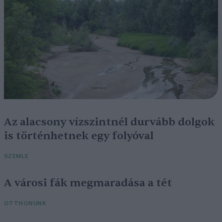
Az alacsony vízszintnél durvább dolgok
is történhetnek egy folyóval
SZEMLE
A városi fák megmaradása a tét
OTTHONUNK