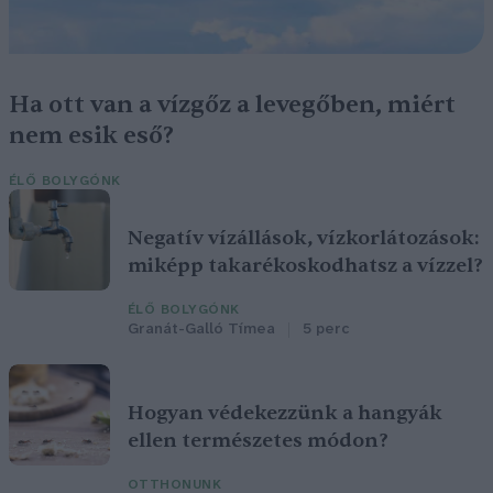
Ha ott van a vízgőz a levegőben, miért
nem esik eső?
ÉLŐ BOLYGÓNK
Negatív vízállások, vízkorlátozások:
miképp takarékoskodhatsz a vízzel?
ÉLŐ BOLYGÓNK
Granát-Galló Tímea
5 perc
Hogyan védekezzünk a hangyák
ellen természetes módon?
OTTHONUNK