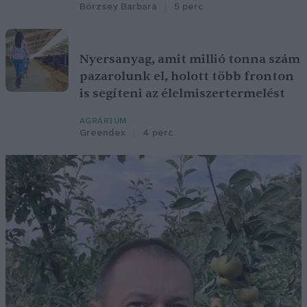
Börzsey Barbara
5 perc
Nyersanyag, amit millió tonna szám
pazarolunk el, holott több fronton
is segíteni az élelmiszertermelést
AGRÁRIUM
Greendex
4 perc