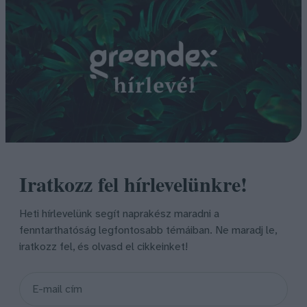
Iratkozz fel hírlevelünkre!
Heti hírlevelünk segít naprakész maradni a
fenntarthatóság legfontosabb témáiban. Ne maradj le,
iratkozz fel, és olvasd el cikkeinket!