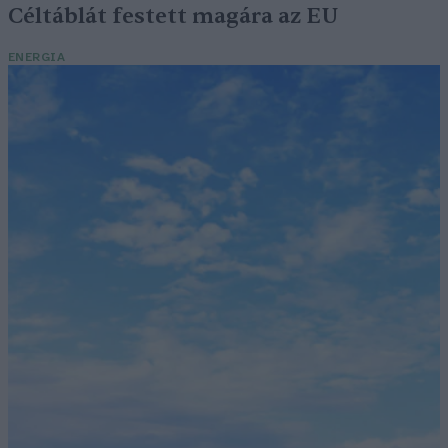
Céltáblát festett magára az EU
ENERGIA