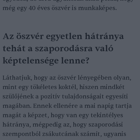
még egy 40 éves öszvér is munkaképes.
Az öszvér egyetlen hátránya
tehát a szaporodásra való
képtelensége lenne?
Láthatjuk, hogy az öszvér lényegében olyan,
mint egy tökéletes koktél, hiszen mindkét
szülőjének a pozitív tulajdonságait egyesíti
magában. Ennek ellenére a mai napig tartja
magát a képzet, hogy van egy tekintélyes
hátránya, mégpedig az, hogy szaporodási
szempontból zsákutcának számít, ugyanis