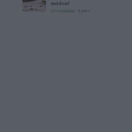
módon?
5 perc
OTTHONUNK