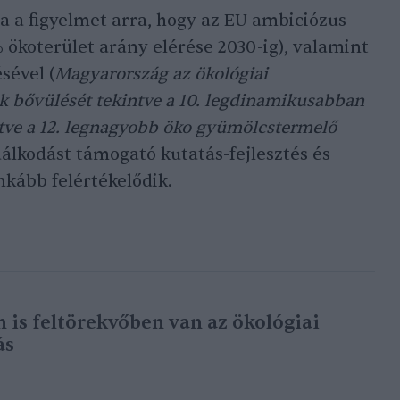
ta a figyelmet arra, hogy az EU ambiciózus
 ökoterület arány elérése 2030-ig), valamint
sével (
Magyarország az ökológiai
k bővülését tekintve a 10. legdinamikusabban
letve a 12. legnagyobb öko gyümölcstermelő
dálkodást támogató kutatás-fejlesztés és
kább felértékelődik.
is feltörekvőben van az ökológiai
ás