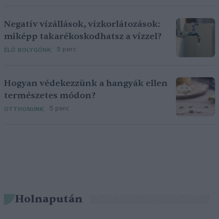
Negatív vízállások, vízkorlátozások:
miképp takarékoskodhatsz a vízzel?
5 perc
ÉLŐ BOLYGÓNK
Hogyan védekezzünk a hangyák ellen
természetes módon?
5 perc
OTTHONUNK
Holnapután