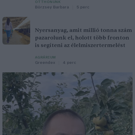
OTTHONUNK
Börzsey Barbara
5 perc
Nyersanyag, amit millió tonna szám
pazarolunk el, holott több fronton
is segíteni az élelmiszertermelést
AGRÁRIUM
Greendex
4 perc