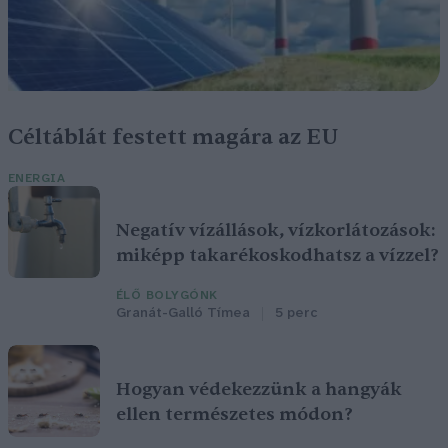
Céltáblát festett magára az EU
ENERGIA
Negatív vízállások, vízkorlátozások:
miképp takarékoskodhatsz a vízzel?
ÉLŐ BOLYGÓNK
Granát-Galló Tímea
5 perc
Hogyan védekezzünk a hangyák
ellen természetes módon?