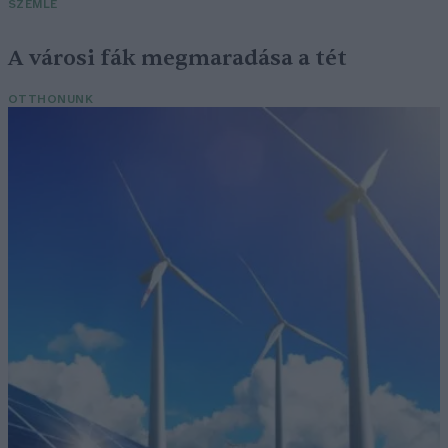
SZEMLE
A városi fák megmaradása a tét
OTTHONUNK