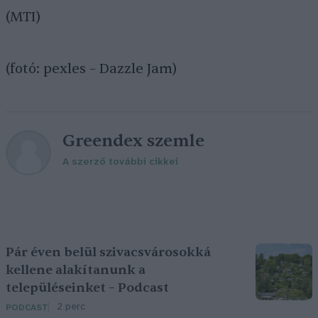
(MTI)
(fotó: pexles – Dazzle Jam)
Greendex szemle
A szerző további cikkei
Pár éven belül szivacsvárosokká
kellene alakítanunk a
településeinket – Podcast
2 perc
PODCAST