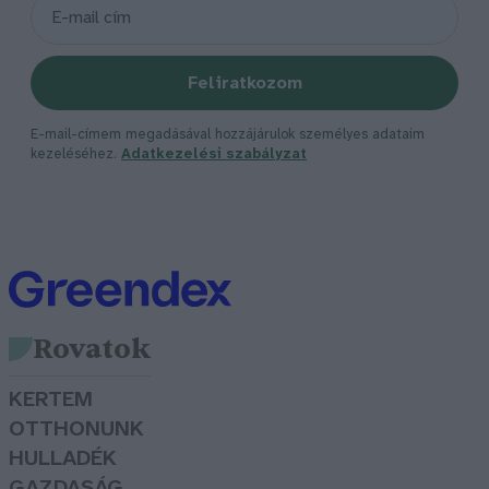
Feliratkozom
E-mail-címem megadásával hozzájárulok személyes adataim
kezeléséhez.
Adatkezelési szabályzat
Rovatok
KERTEM
OTTHONUNK
HULLADÉK
GAZDASÁG