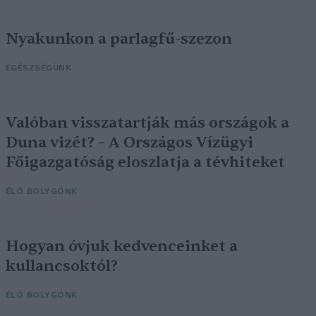
Nyakunkon a parlagfű-szezon
EGÉSZSÉGÜNK
Valóban visszatartják más országok a
Duna vizét? – A Országos Vízügyi
Főigazgatóság eloszlatja a tévhiteket
ÉLŐ BOLYGÓNK
Hogyan óvjuk kedvenceinket a
kullancsoktól?
ÉLŐ BOLYGÓNK