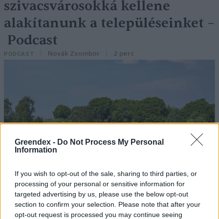
szivacsvárosokká kellene
alakítanunk a településeinket –
Podcast
Novák Zsombor
2 perc
PODCAST
Greendex -
Do Not Process My Personal
Information
If you wish to opt-out of the sale, sharing to third parties, or
processing of your personal or sensitive information for
targeted advertising by us, please use the below opt-out
section to confirm your selection. Please note that after your
opt-out request is processed you may continue seeing