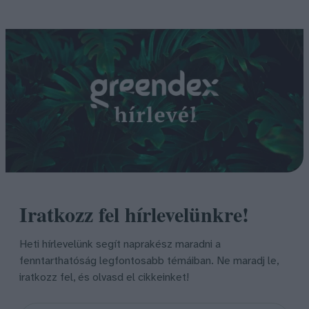
Iratkozz fel hírlevelünkre!
Heti hírlevelünk segít naprakész maradni a
fenntarthatóság legfontosabb témáiban. Ne maradj le,
iratkozz fel, és olvasd el cikkeinket!