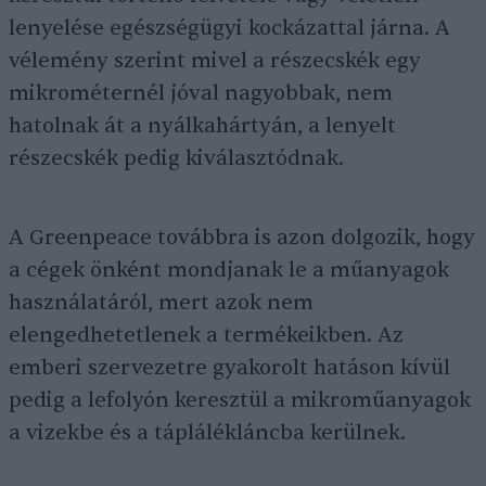
lenyelése egészségügyi kockázattal járna. A
vélemény szerint mivel a részecskék egy
mikrométernél jóval nagyobbak, nem
hatolnak át a nyálkahártyán, a lenyelt
részecskék pedig kiválasztódnak.
A Greenpeace továbbra is azon dolgozik, hogy
a cégek önként mondjanak le a műanyagok
használatáról, mert azok nem
elengedhetetlenek a termékeikben. Az
emberi szervezetre gyakorolt hatáson kívül
pedig a lefolyón keresztül a mikroműanyagok
a vizekbe és a táplálékláncba kerülnek.