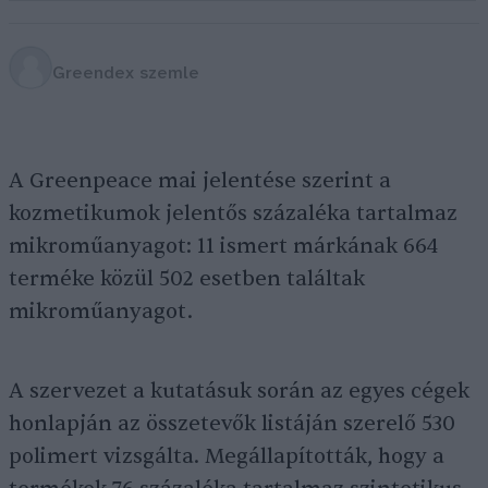
Greendex szemle
A Greenpeace mai jelentése szerint a
kozmetikumok jelentős százaléka tartalmaz
mikroműanyagot: 11 ismert márkának 664
terméke közül 502 esetben találtak
mikroműanyagot.
A szervezet a kutatásuk során az egyes cégek
honlapján az összetevők listáján szerelő 530
polimert vizsgálta. Megállapították, hogy a