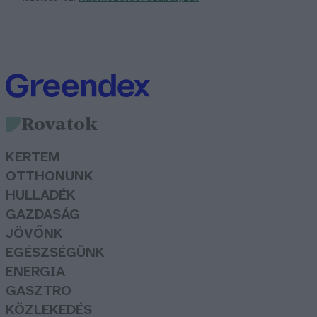
Rovatok
KERTEM
OTTHONUNK
HULLADÉK
GAZDASÁG
JÖVŐNK
EGÉSZSÉGÜNK
ENERGIA
GASZTRO
KÖZLEKEDÉS