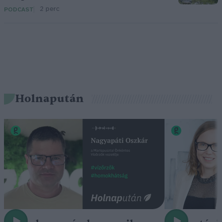
2 perc
PODCAST
Holnapután