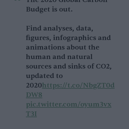
Budget is out.
Find analyses, data,
figures, infographics and
animations about the
human and natural
sources and sinks of CO2,
updated to
2020
https://t.co/NbgZT0d
DW8
pic.twitter.com/oyum3vx
T3I