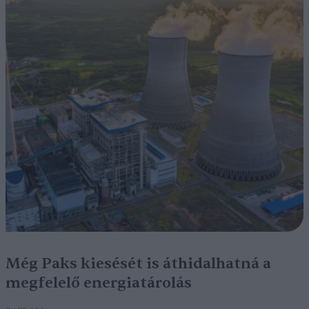
Még Paks kiesését is áthidalhatná a
megfelelő energiatárolás