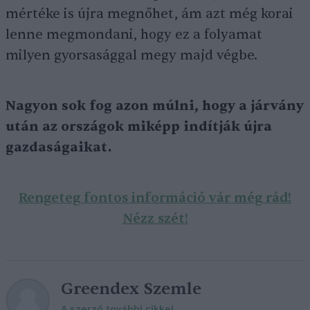
mértéke is újra megnőhet, ám azt még korai
lenne megmondani, hogy ez a folyamat
milyen gyorsasággal megy majd végbe.
Nagyon sok fog azon múlni, hogy a járvány
után az országok miképp indítják újra
gazdaságaikat.
Rengeteg fontos információ vár még rád!
Nézz szét!
Greendex Szemle
A szerző további cikkei