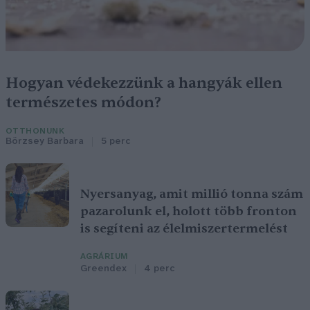
Hogyan védekezzünk a hangyák ellen
természetes módon?
OTTHONUNK
Börzsey Barbara
5 perc
Nyersanyag, amit millió tonna szám
pazarolunk el, holott több fronton
is segíteni az élelmiszertermelést
AGRÁRIUM
Greendex
4 perc