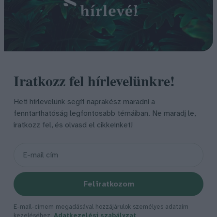
Iratkozz fel hírlevelünkre!
Heti hírlevelünk segít naprakész maradni a
fenntarthatóság legfontosabb témáiban. Ne maradj le,
iratkozz fel, és olvasd el cikkeinket!
Feliratkozom
E-mail-címem megadásával hozzájárulok személyes adataim
kezeléséhez.
Adatkezelési szabályzat