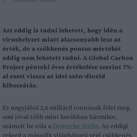
Greendex Szemle
Azt eddig is tudni lehetett, hogy idén a
vírushelyzet miatt alacsonyabb lesz az
érték, de a csökkenés pontos mértékét
eddig nem lehetett tudni. A Global Carbon
Project pénteki éves értékelése szerint 7%-
al esett vissza az idei szén-dioxid
kibocsátás.
Ez nagyjából 2,4 milliárd tonnának felel meg,
ami jóval több mint korábban bármikor,
számolt be róla a
Deutsche Welle
. Az eddigi
rekord a második világháború végi csökkenés,