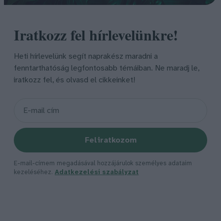
Iratkozz fel hírlevelünkre!
Heti hírlevelünk segít naprakész maradni a
fenntarthatóság legfontosabb témáiban. Ne maradj le,
iratkozz fel, és olvasd el cikkeinket!
Feliratkozom
E-mail-címem megadásával hozzájárulok személyes adataim
kezeléséhez.
Adatkezelési szabályzat