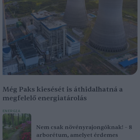
Még Paks kiesését is áthidalhatná a
megfelelő energiatárolás
ENERGIA
Nem csak növényrajongóknak! – 8
arborétum, amelyet érdemes