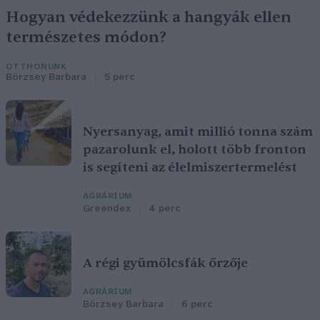
Hogyan védekezzünk a hangyák ellen
természetes módon?
OTTHONUNK
Börzsey Barbara
5 perc
Nyersanyag, amit millió tonna szám
pazarolunk el, holott több fronton
is segíteni az élelmiszertermelést
AGRÁRIUM
Greendex
4 perc
A régi gyümölcsfák őrzője
AGRÁRIUM
Börzsey Barbara
6 perc