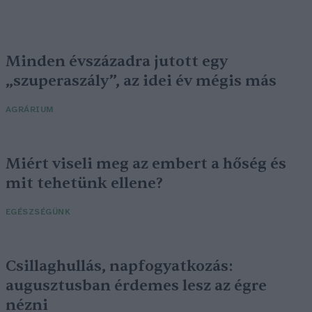
Minden évszázadra jutott egy
„szuperaszály”, az idei év mégis más
AGRÁRIUM
Miért viseli meg az embert a hőség és
mit tehetünk ellene?
EGÉSZSÉGÜNK
Csillaghullás, napfogyatkozás:
augusztusban érdemes lesz az égre
nézni