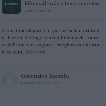
klímaváltozás ellen: a napelem
Greendex Szemle
A mostani időjárásnak persze sokan örültek
is, hiszen az tengerparti üdülőhelyek – nem
csak Franciaországban – meghosszabbították
a szezont. (
Reuters
)
Greendex Szemle
A szerző további cikkei