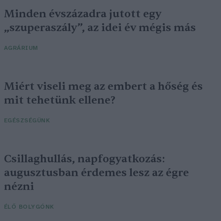
Minden évszázadra jutott egy
„szuperaszály”, az idei év mégis más
AGRÁRIUM
Miért viseli meg az embert a hőség és
mit tehetünk ellene?
EGÉSZSÉGÜNK
Csillaghullás, napfogyatkozás:
augusztusban érdemes lesz az égre
nézni
ÉLŐ BOLYGÓNK