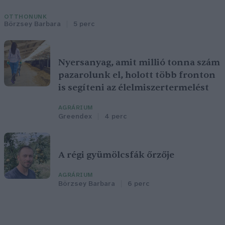
OTTHONUNK
Börzsey Barbara
5 perc
Nyersanyag, amit millió tonna szám
pazarolunk el, holott több fronton
is segíteni az élelmiszertermelést
AGRÁRIUM
Greendex
4 perc
A régi gyümölcsfák őrzője
AGRÁRIUM
Börzsey Barbara
6 perc