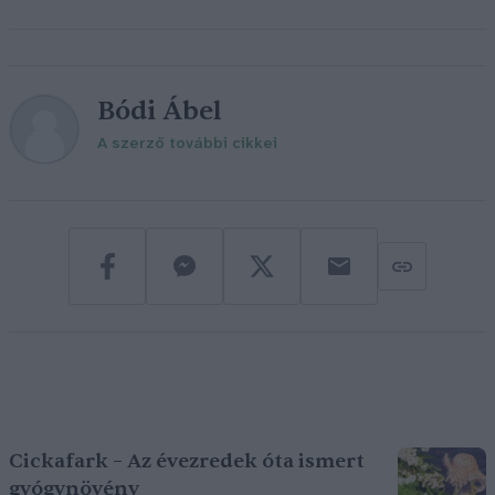
Bódi Ábel
A szerző további cikkei
Cickafark – Az évezredek óta ismert
gyógynövény