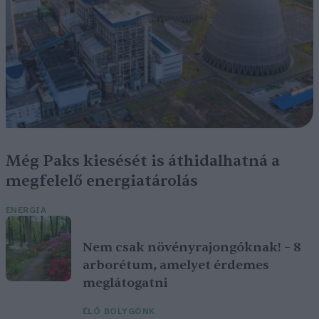
Még Paks kiesését is áthidalhatná a
megfelelő energiatárolás
ENERGIA
Nem csak növényrajongóknak! – 8
arborétum, amelyet érdemes
meglátogatni
ÉLŐ BOLYGÓNK