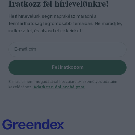
Iratkozz fel hírlevelünkre!
Heti hírlevelünk segít naprakész maradni a
fenntarthatóság legfontosabb témáiban. Ne maradj le,
iratkozz fel, és olvasd el cikkeinket!
Feliratkozom
E-mail-címem megadásával hozzájárulok személyes adataim
kezeléséhez.
Adatkezelési szabályzat