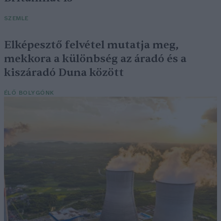
SZEMLE
Elképesztő felvétel mutatja meg,
mekkora a különbség az áradó és a
kiszáradó Duna között
ÉLŐ BOLYGÓNK