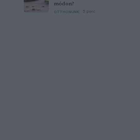
módon?
5 perc
OTTHONUNK