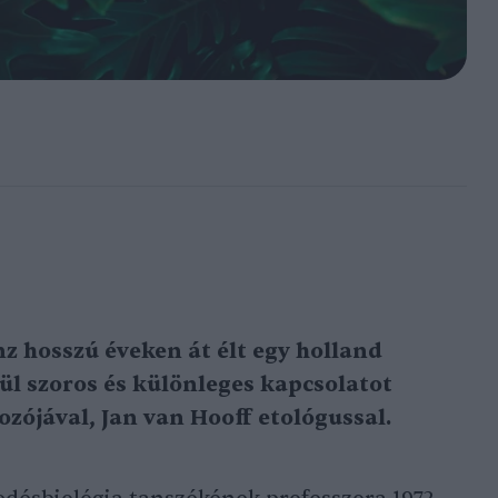
z hosszú éveken át élt egy holland
ül szoros és különleges kapcsolatot
ozójával, Jan van Hooff etológussal.