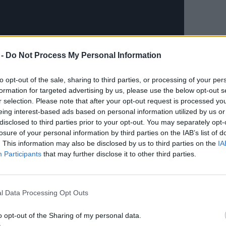
 -
Do Not Process My Personal Information
to opt-out of the sale, sharing to third parties, or processing of your per
formation for targeted advertising by us, please use the below opt-out s
r selection. Please note that after your opt-out request is processed y
eing interest-based ads based on personal information utilized by us or
disclosed to third parties prior to your opt-out. You may separately opt-
losure of your personal information by third parties on the IAB’s list of
. This information may also be disclosed by us to third parties on the
IA
Participants
that may further disclose it to other third parties.
vilag.hu/szivbemarkoloan-bucsuzott-
l Data Processing Opt Outs
-idos-csimpanz/
o opt-out of the Sharing of my personal data.