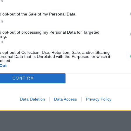
In
o opt-out of the Sale of my Personal Data.
In
to opt-out of processing my Personal Data for Targeted
ing.
In
o opt-out of Collection, Use, Retention, Sale, and/or Sharing
ersonal Data that Is Unrelated with the Purposes for which it
lected.
Out
ei
CONFIRM
Data Deletion
Data Access
Privacy Policy