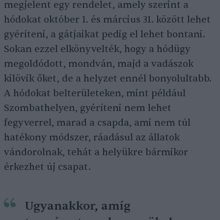
megjelent egy rendelet, amely szerint a
hódokat október 1. és március 31. között lehet
gyéríteni, a gátjaikat pedig el lehet bontani.
Sokan ezzel elkönyvelték, hogy a hódügy
megoldódott, mondván, majd a vadászok
kilövik őket, de a helyzet ennél bonyolultabb.
A hódokat belterületeken, mint például
Szombathelyen, gyéríteni nem lehet
fegyverrel, marad a csapda, ami nem túl
hatékony módszer, ráadásul az állatok
vándorolnak, tehát a helyükre bármikor
érkezhet új csapat.
Ugyanakkor, amíg