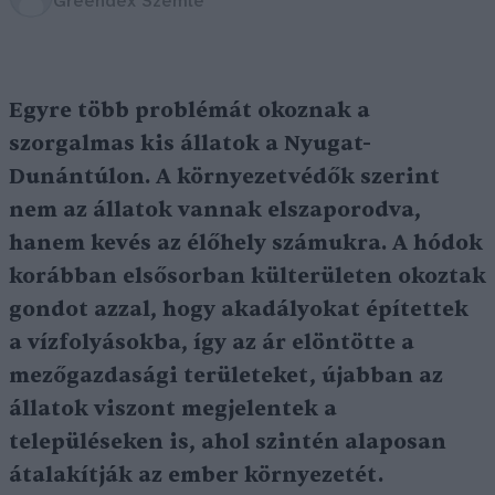
Greendex Szemle
Egyre több problémát okoznak a
szorgalmas kis állatok a Nyugat-
Dunántúlon. A környezetvédők szerint
nem az állatok vannak elszaporodva,
hanem kevés az élőhely számukra. A hódok
korábban elsősorban külterületen okoztak
gondot azzal, hogy akadályokat építettek
a vízfolyásokba, így az ár elöntötte a
mezőgazdasági területeket, újabban az
állatok viszont megjelentek a
településeken is, ahol szintén alaposan
átalakítják az ember környezetét.