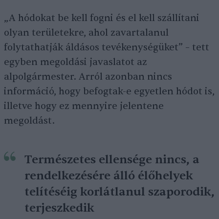
„A hódokat be kell fogni és el kell szállítani
olyan területekre, ahol zavartalanul
folytathatják áldásos tevékenységüket” – tett
egyben megoldási javaslatot az
alpolgármester. Arról azonban nincs
információ, hogy befogtak-e egyetlen hódot is,
illetve hogy ez mennyire jelentene
megoldást.
Természetes ellensége nincs, a
rendelkezésére álló élőhelyek
telítéséig korlátlanul szaporodik,
terjeszkedik