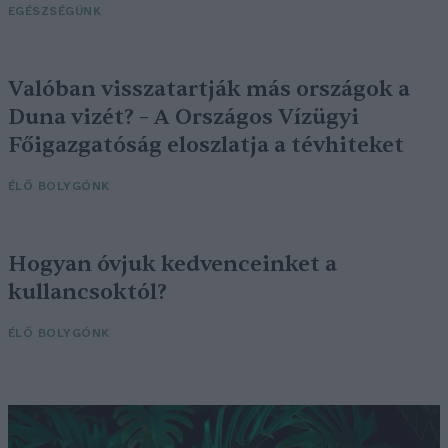
EGÉSZSÉGÜNK
Valóban visszatartják más országok a
Duna vizét? – A Országos Vízügyi
Főigazgatóság eloszlatja a tévhiteket
ÉLŐ BOLYGÓNK
Hogyan óvjuk kedvenceinket a
kullancsoktól?
ÉLŐ BOLYGÓNK