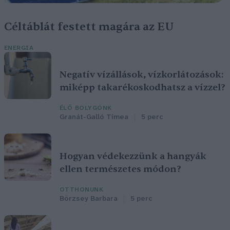
Céltáblát festett magára az EU
ENERGIA
Negatív vízállások, vízkorlátozások:
miképp takarékoskodhatsz a vízzel?
ÉLŐ BOLYGÓNK
Granát-Galló Tímea
5 perc
Hogyan védekezzünk a hangyák
ellen természetes módon?
OTTHONUNK
Börzsey Barbara
5 perc