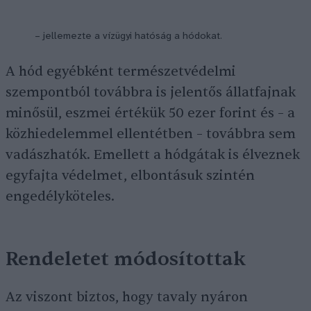
– jellemezte a vízügyi hatóság a hódokat.
A hód egyébként természetvédelmi
szempontból továbbra is jelentős állatfajnak
minősül, eszmei értékük 50 ezer forint és – a
közhiedelemmel ellentétben – továbbra sem
vadászhatók. Emellett a hódgátak is élveznek
egyfajta védelmet, elbontásuk szintén
engedélyköteles.
Rendeletet módosítottak
Az viszont biztos, hogy tavaly nyáron