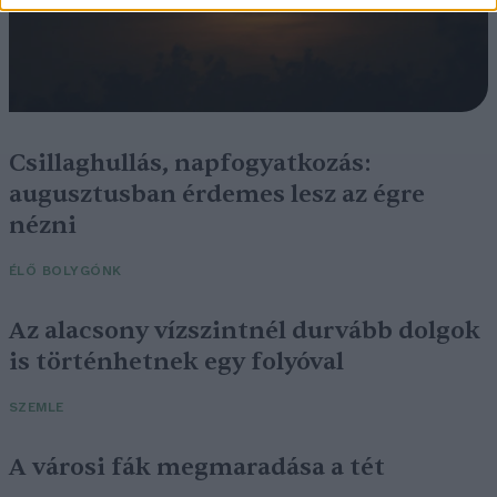
Csillaghullás, napfogyatkozás:
augusztusban érdemes lesz az égre
nézni
ÉLŐ BOLYGÓNK
Az alacsony vízszintnél durvább dolgok
is történhetnek egy folyóval
SZEMLE
A városi fák megmaradása a tét