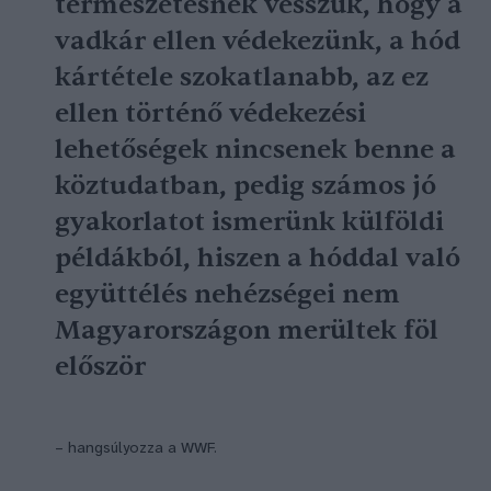
természetesnek vesszük, hogy a
vadkár ellen védekezünk, a hód
kártétele szokatlanabb, az ez
ellen történő védekezési
lehetőségek nincsenek benne a
köztudatban, pedig számos jó
gyakorlatot ismerünk külföldi
példákból, hiszen a hóddal való
együttélés nehézségei nem
Magyarországon merültek föl
először
– hangsúlyozza a WWF.