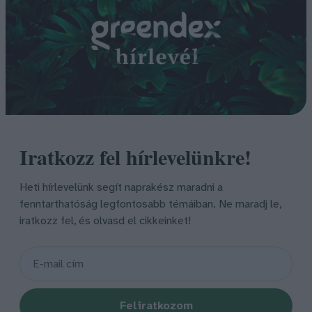
Iratkozz fel hírlevelünkre!
Heti hírlevelünk segít naprakész maradni a
fenntarthatóság legfontosabb témáiban. Ne maradj le,
iratkozz fel, és olvasd el cikkeinket!
Feliratkozom