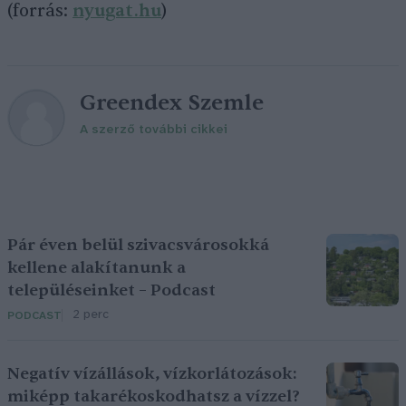
(forrás:
nyugat.hu
)
Greendex Szemle
A szerző további cikkei
Pár éven belül szivacsvárosokká
kellene alakítanunk a
településeinket – Podcast
2 perc
PODCAST
Negatív vízállások, vízkorlátozások:
miképp takarékoskodhatsz a vízzel?