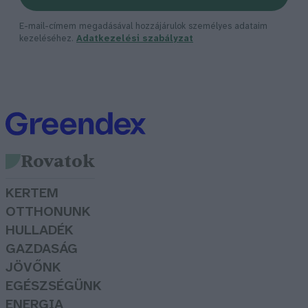
E-mail-címem megadásával hozzájárulok személyes adataim
kezeléséhez.
Adatkezelési szabályzat
Rovatok
KERTEM
OTTHONUNK
HULLADÉK
GAZDASÁG
JÖVŐNK
EGÉSZSÉGÜNK
ENERGIA