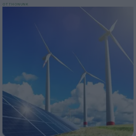
OTTHONUNK