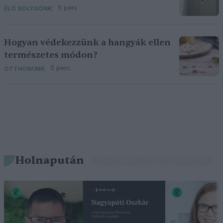
5 perc
ÉLŐ BOLYGÓNK
Hogyan védekezzünk a hangyák ellen
természetes módon?
5 perc
OTTHONUNK
Holnapután