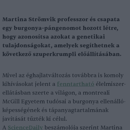
Martina Strömvik professzor és csapata
egy burgonya-pángenomot hozott létre,
hogy azonosítsa azokat a genetikai
tulajdonságokat, amelyek segíthetnek a
következő szuperkrumpli előállításában.
Mivel az éghajlatváltozás továbbra is komoly
kihívásokat jelent a
fenntartható
élelmiszer-
ellátásban szerte a világon, a montreali
McGill Egyetem tudósai a burgonya ellenálló-
képességének és tápanyagtartalmának
javítását tűzték ki célul.
A
ScienceDaily
beszámolója szerint Martina