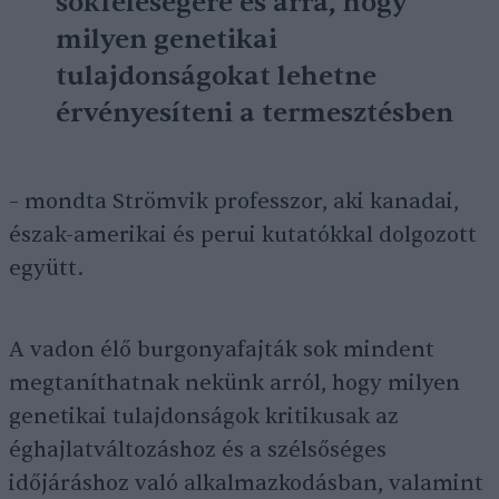
sokféleségére és arra, hogy
milyen genetikai
tulajdonságokat lehetne
érvényesíteni a termesztésben
– mondta Strömvik professzor, aki kanadai,
észak-amerikai és perui kutatókkal dolgozott
együtt.
A vadon élő burgonyafajták sok mindent
megtaníthatnak nekünk arról, hogy milyen
genetikai tulajdonságok kritikusak az
éghajlatváltozáshoz és a szélsőséges
időjáráshoz való alkalmazkodásban, valamint