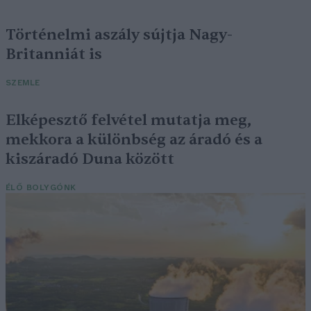
Történelmi aszály sújtja Nagy-
Britanniát is
SZEMLE
Elképesztő felvétel mutatja meg,
mekkora a különbség az áradó és a
kiszáradó Duna között
ÉLŐ BOLYGÓNK