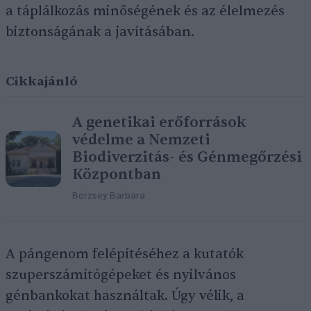
a táplálkozás minőségének és az élelmezés
biztonságának a javításában.
Cikkajánló
A genetikai erőforrások
védelme a Nemzeti
Biodiverzitás- és Génmegőrzési
Központban
Börzsey Barbara
A pángenom felépítéséhez a kutatók
szuperszámítógépeket és nyilvános
génbankokat használtak. Úgy vélik, a