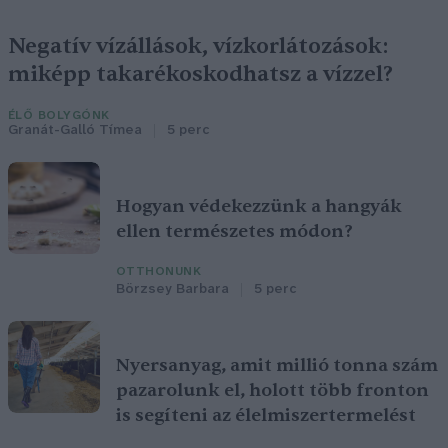
Negatív vízállások, vízkorlátozások:
miképp takarékoskodhatsz a vízzel?
ÉLŐ BOLYGÓNK
Granát-Galló Tímea
5 perc
Hogyan védekezzünk a hangyák
ellen természetes módon?
OTTHONUNK
Börzsey Barbara
5 perc
Nyersanyag, amit millió tonna szám
pazarolunk el, holott több fronton
is segíteni az élelmiszertermelést