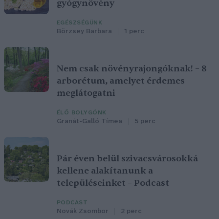
gyógynövény
EGÉSZSÉGÜNK
Börzsey Barbara
1 perc
Nem csak növényrajongóknak! – 8
arborétum, amelyet érdemes
meglátogatni
ÉLŐ BOLYGÓNK
Granát-Galló Tímea
5 perc
Pár éven belül szivacsvárosokká
kellene alakítanunk a
településeinket – Podcast
PODCAST
Novák Zsombor
2 perc