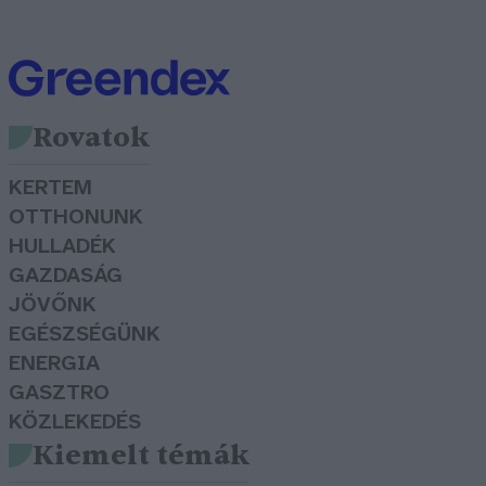
Rovatok
KERTEM
OTTHONUNK
HULLADÉK
GAZDASÁG
JÖVŐNK
EGÉSZSÉGÜNK
ENERGIA
GASZTRO
KÖZLEKEDÉS
Kiemelt témák