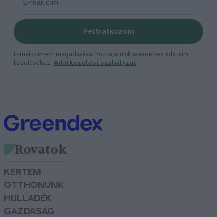
Feliratkozom
E-mail-címem megadásával hozzájárulok személyes adataim
kezeléséhez.
Adatkezelési szabályzat
Rovatok
KERTEM
OTTHONUNK
HULLADÉK
GAZDASÁG