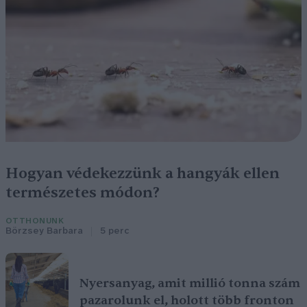
Hogyan védekezzünk a hangyák ellen
természetes módon?
OTTHONUNK
Börzsey Barbara
5 perc
Nyersanyag, amit millió tonna szám
pazarolunk el, holott több fronton