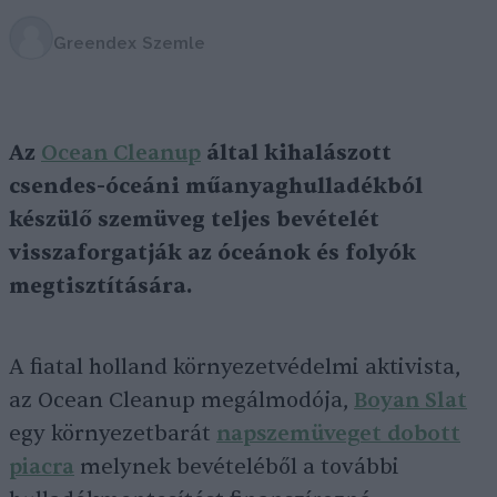
Greendex Szemle
Az
Ocean Cleanup
által kihalászott
csendes-óceáni műanyaghulladékból
készülő szemüveg teljes bevételét
visszaforgatják az óceánok és folyók
megtisztítására.
A fiatal holland környezetvédelmi aktivista,
az Ocean Cleanup megálmodója,
Boyan Slat
egy környezetbarát
napszemüveget dobott
piacra
melynek bevételéből a további