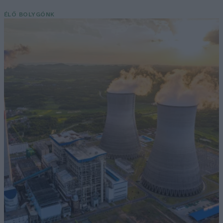
ÉLŐ BOLYGÓNK