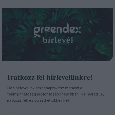
Iratkozz fel hírlevelünkre!
Heti hírlevelünk segít naprakész maradni a
fenntarthatóság legfontosabb témáiban. Ne maradj le,
iratkozz fel, és olvasd el cikkeinket!