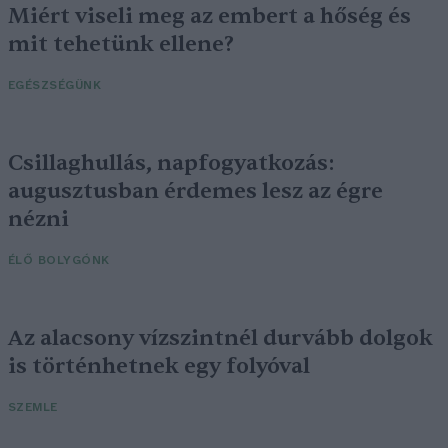
Miért viseli meg az embert a hőség és
mit tehetünk ellene?
EGÉSZSÉGÜNK
Csillaghullás, napfogyatkozás:
augusztusban érdemes lesz az égre
nézni
ÉLŐ BOLYGÓNK
Az alacsony vízszintnél durvább dolgok
is történhetnek egy folyóval
SZEMLE