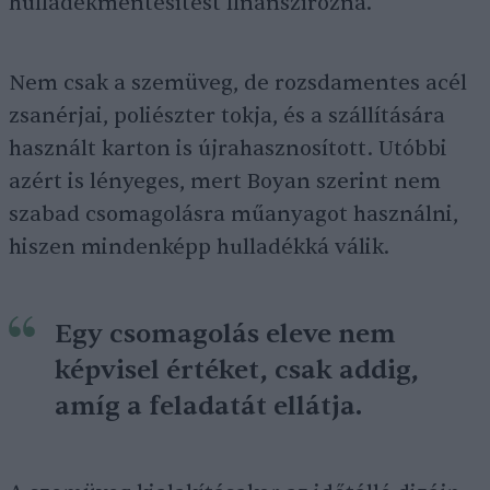
hulladékmentesítést finanszírozná.
Nem csak a szemüveg, de rozsdamentes acél
zsanérjai, poliészter tokja, és a szállítására
használt karton is újrahasznosított. Utóbbi
azért is lényeges, mert Boyan szerint nem
szabad csomagolásra műanyagot használni,
hiszen mindenképp hulladékká válik.
Egy csomagolás eleve nem
képvisel értéket, csak addig,
amíg a feladatát ellátja.