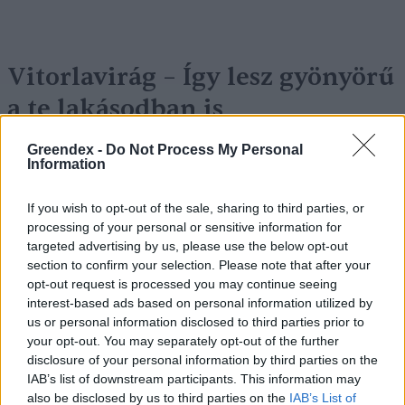
Vitorlavirág – Így lesz gyönyörű
a te lakásodban is
Lonkay Márta
4 perc
ÉLŐ BOLYGÓNK
Greendex -
Do Not Process My Personal
Information
If you wish to opt-out of the sale, sharing to third parties, or
processing of your personal or sensitive information for
targeted advertising by us, please use the below opt-out
section to confirm your selection. Please note that after your
opt-out request is processed you may continue seeing
interest-based ads based on personal information utilized by
us or personal information disclosed to third parties prior to
your opt-out. You may separately opt-out of the further
disclosure of your personal information by third parties on the
IAB’s list of downstream participants. This information may
also be disclosed by us to third parties on the
IAB’s List of