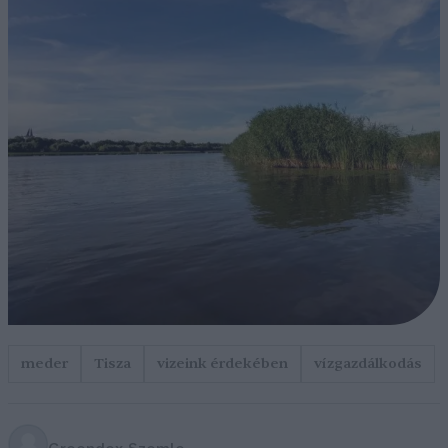
meder
Tisza
vizeink érdekében
vízgazdálkodás