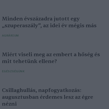
Minden évszázadra jutott egy
„szuperaszály”, az idei év mégis más
AGRÁRIUM
Miért viseli meg az embert a hőség és
mit tehetünk ellene?
EGÉSZSÉGÜNK
Csillaghullás, napfogyatkozás:
augusztusban érdemes lesz az égre
nézni