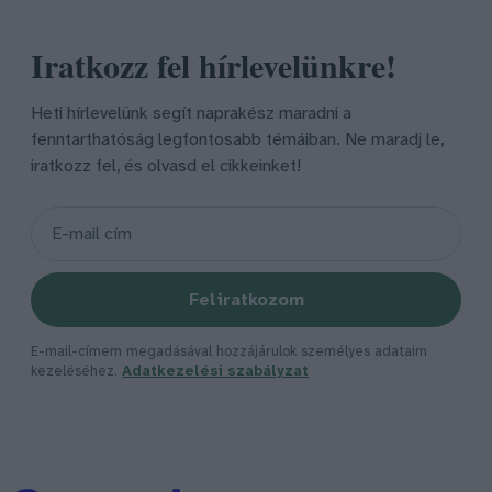
Iratkozz fel hírlevelünkre!
Heti hírlevelünk segít naprakész maradni a
fenntarthatóság legfontosabb témáiban. Ne maradj le,
iratkozz fel, és olvasd el cikkeinket!
Feliratkozom
E-mail-címem megadásával hozzájárulok személyes adataim
kezeléséhez.
Adatkezelési szabályzat