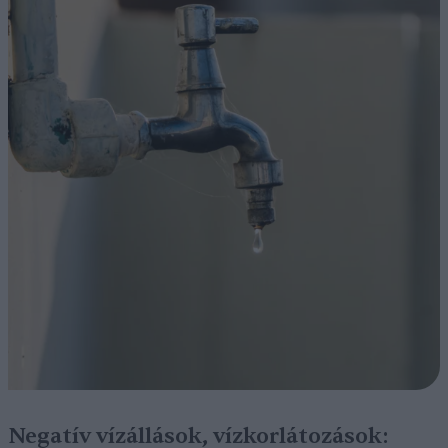
Negatív vízállások, vízkorlátozások: