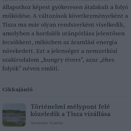
állapothoz képest gyökeresen átalakult a folyó
működése. A változások következményeként a
Tisza ma már olyan rendszerként viselkedik,
amelyben a hordalék utánpótlása jelentősen
lecsökkent, miközben az áramlási energia
növekedett. Ezt a jelenséget a nemzetközi
szakirodalom „hungry rivers”, azaz „éhes
folyók” néven említi.
Cikkajánló
Történelmi mélypont felé
közeledik a Tisza vízállása
Greendex Szemle