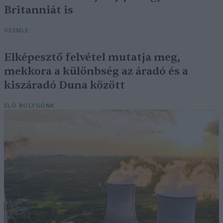
Britanniát is
SZEMLE
Elképesztő felvétel mutatja meg,
mekkora a különbség az áradó és a
kiszáradó Duna között
ÉLŐ BOLYGÓNK