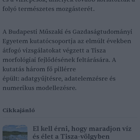
folyó természetes mozgásterét.
A Budapesti Műszaki és Gazdaságtudományi
Egyetem kutatócsoportja az elmúlt években
átfogó vizsgálatokat végzett a Tisza
morfológiai fejlődésének feltárására. A
kutatás három fő pillérre
épült: adatgyűjtésre, adatelemzésre és
numerikus modellezésre.
Cikkajánló
El kell érni, hogy maradjon víz
és élet a Tisza-völgyben