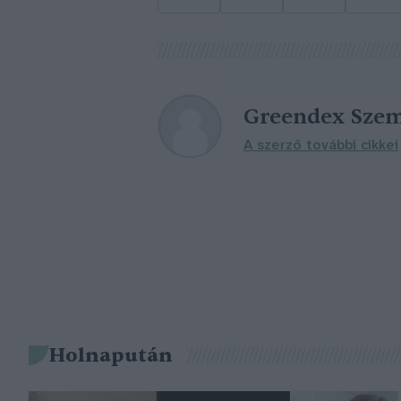
Greendex Szem
A szerző további cikkei
Holnapután