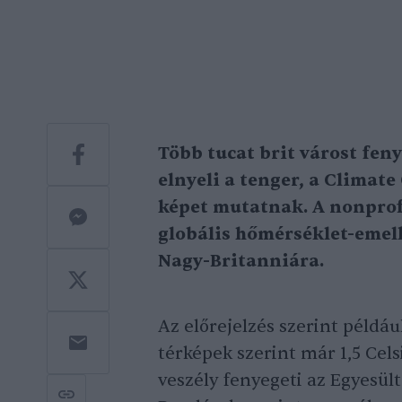
Több tucat brit várost feny
elnyeli a tenger,
a
Climate 
képet mutatnak.
A nonprofi
globális hőmérséklet-emelk
Nagy-Britanniára.
Az előrejelzés szerint példáu
térképek szerint már 1,5 Cel
veszély fenyegeti az Egyesült