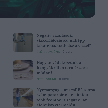
Negatív vízállások,
vízkorlátozások: miképp
takarékoskodhatsz a vízzel?
5 perc
ÉLŐ BOLYGÓNK
Hogyan védekezzünk a
hangyák ellen természetes
módon?
5 perc
OTTHONUNK
Nyersanyag, amit millió tonna
szám pazarolunk el, holott
több fronton is segíteni az
élelmiszertermelést