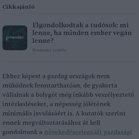
Cikkajánló
Elgondolkodtak a tudósok: mi
lenne, ha minden ember vegán
lenne?
Greendex szemle
Ehhez képest a gazdag országok nem
működnek fenntarthatóan, de gyakorta
vállalnak a bolygót még inkább veszélyeztető
intézkedéseket, a népesség jólétének
minimális javulásáért is. A kutatók szerint
ennek megváltoztatásához át kell
gondolnunk a
növekedésorientált gazdasági