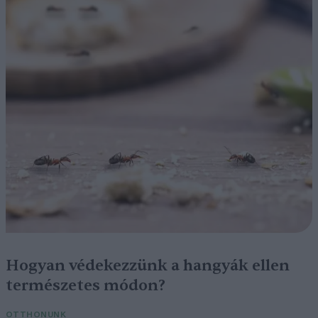
Hogyan védekezzünk a hangyák ellen
természetes módon?
OTTHONUNK