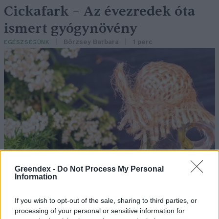
Cickafark – Az évezredek óta
ismert gyógynövény
Börzsey Barbara
1 perc
EGÉSZSÉGÜNK
Greendex -
Do Not Process My Personal
Information
If you wish to opt-out of the sale, sharing to third parties, or
processing of your personal or sensitive information for