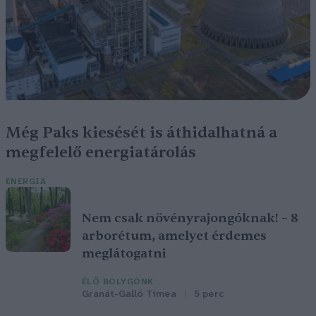
Még Paks kiesését is áthidalhatná a
megfelelő energiatárolás
ENERGIA
Nem csak növényrajongóknak! – 8
arborétum, amelyet érdemes
meglátogatni
ÉLŐ BOLYGÓNK
Granát-Galló Tímea
5 perc