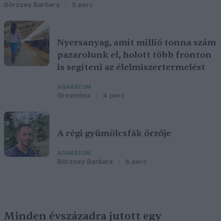
Börzsey Barbara
5 perc
Nyersanyag, amit millió tonna szám
pazarolunk el, holott több fronton
is segíteni az élelmiszertermelést
AGRÁRIUM
Greendex
4 perc
A régi gyümölcsfák őrzője
AGRÁRIUM
Börzsey Barbara
6 perc
Minden évszázadra jutott egy