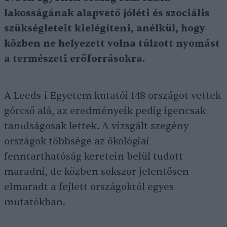
lakosságának alapvető jóléti és szociális
szükségleteit kielégíteni, anélkül, hogy
közben ne helyezett volna túlzott nyomást
a természeti erőforrásokra.
A Leeds-i Egyetem kutatói 148 országot vettek
górcső alá, az eredményeik pedig igencsak
tanulságosak lettek. A vizsgált szegény
országok többsége az ökológiai
fenntarthatóság keretein belül tudott
maradni, de közben sokszor jelentősen
elmaradt a fejlett országoktól egyes
mutatókban.