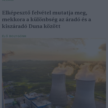
Elképesztő felvétel mutatja meg,
mekkora a különbség az áradó és a
kiszáradó Duna között
ÉLŐ BOLYGÓNK