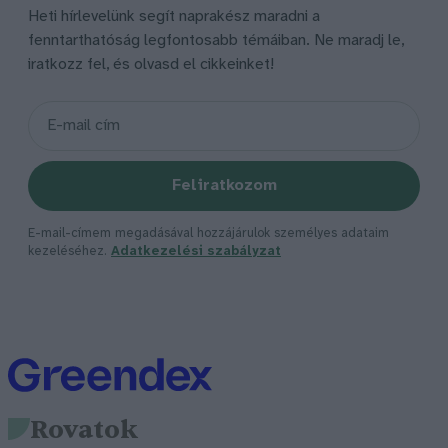
Heti hírlevelünk segít naprakész maradni a
fenntarthatóság legfontosabb témáiban. Ne maradj le,
iratkozz fel, és olvasd el cikkeinket!
Feliratkozom
E-mail-címem megadásával hozzájárulok személyes adataim
kezeléséhez.
Adatkezelési szabályzat
Rovatok