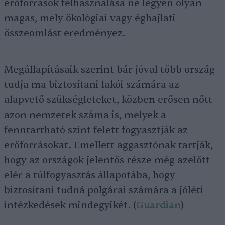
erőforrások felhasználása ne legyen olyan
magas, mely ökológiai vagy éghajlati
összeomlást eredményez.
Megállapításaik szerint bár jóval több ország
tudja ma biztosítani lakói számára az
alapvető szükségleteket, közben erősen nőtt
azon nemzetek száma is, melyek a
fenntartható szint felett fogyasztják az
erőforrásokat. Emellett aggasztónak tartják,
hogy az országok jelentős része még azelőtt
elér a túlfogyasztás állapotába, hogy
biztosítani tudná polgárai számára a jóléti
intézkedések mindegyikét. (
Guardian
)