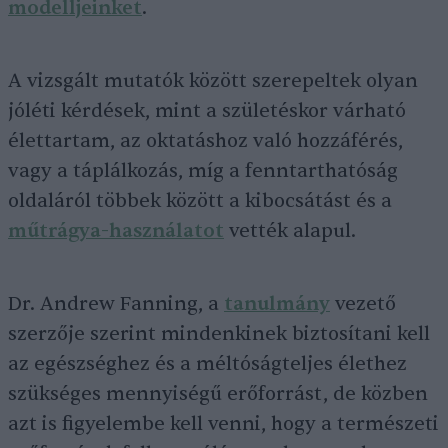
modelljeinket
.
A vizsgált mutatók között szerepeltek olyan
jóléti kérdések, mint a születéskor várható
élettartam, az oktatáshoz való hozzáférés,
vagy a táplálkozás, míg a fenntarthatóság
oldaláról többek között a kibocsátást és a
műtrágya-használatot
vették alapul.
Dr. Andrew Fanning, a
tanulmány
vezető
szerzője szerint mindenkinek biztosítani kell
az egészséghez és a méltóságteljes élethez
szükséges mennyiségű erőforrást, de közben
azt is figyelembe kell venni, hogy a természeti