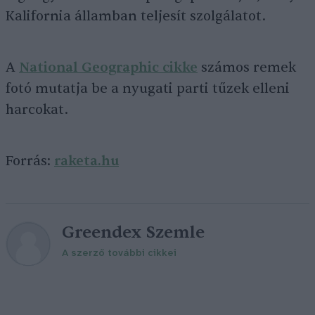
Kalifornia államban teljesít szolgálatot.
A
National Geographic cikke
számos remek
fotó mutatja be a nyugati parti tűzek elleni
harcokat.
Forrás:
raketa.hu
Greendex Szemle
A szerző további cikkei