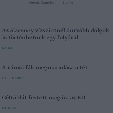
Novák Zsombor
3 perc
Az alacsony vízszintnél durvább dolgok
is történhetnek egy folyóval
SZEMLE
A városi fák megmaradása a tét
OTTHONUNK
Céltáblát festett magára az EU
ENERGIA