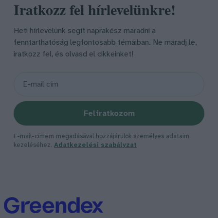
Iratkozz fel hírlevelünkre!
Heti hírlevelünk segít naprakész maradni a
fenntarthatóság legfontosabb témáiban. Ne maradj le,
iratkozz fel, és olvasd el cikkeinket!
Feliratkozom
E-mail-címem megadásával hozzájárulok személyes adataim
kezeléséhez.
Adatkezelési szabályzat