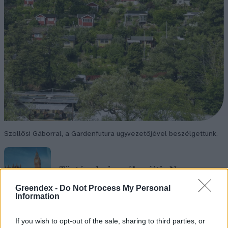
Szöllősi Gáborral, a Gardenfutura ügyvezetőjével beszélgettünk.
Történelmi aszály sújtja Nagy-
Britanniát is
Greendex -
Do Not Process My Personal
Information
SZEMLE
If you wish to opt-out of the sale, sharing to third parties, or