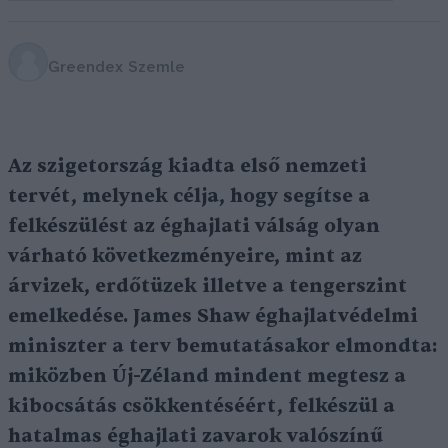
Greendex Szemle
Az szigetország kiadta első nemzeti
tervét, melynek célja, hogy segítse a
felkészülést az éghajlati válság olyan
várható következményeire, mint az
árvizek, erdőtüzek illetve a tengerszint
emelkedése. James Shaw éghajlatvédelmi
miniszter a terv bemutatásakor elmondta:
miközben Új-Zéland mindent megtesz a
kibocsátás csökkentéséért, felkészül a
hatalmas éghajlati zavarok valószínű