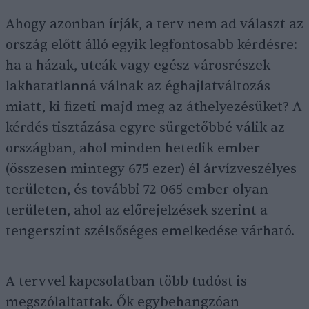
Ahogy azonban írják, a terv nem ad választ az
ország előtt álló egyik legfontosabb kérdésre:
ha a házak, utcák vagy egész városrészek
lakhatatlanná válnak az éghajlatváltozás
miatt, ki fizeti majd meg az áthelyezésüket? A
kérdés tisztázása egyre sürgetőbbé válik az
országban, ahol minden hetedik ember
(összesen mintegy 675 ezer) él árvízveszélyes
területen, és további 72 065 ember olyan
területen, ahol az előrejelzések szerint a
tengerszint szélsőséges emelkedése várható.
A tervvel kapcsolatban több tudóst is
megszólaltattak. Ők egybehangzóan