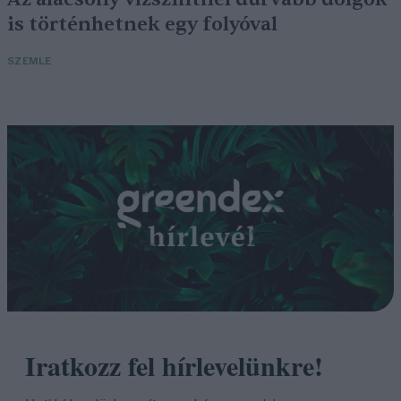
is történhetnek egy folyóval
SZEMLE
Iratkozz fel hírlevelünkre!