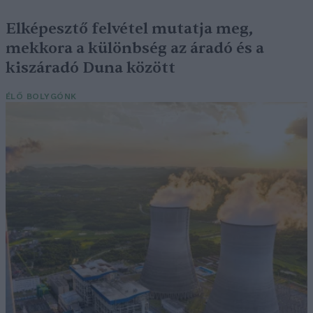
Elképesztő felvétel mutatja meg,
mekkora a különbség az áradó és a
kiszáradó Duna között
ÉLŐ BOLYGÓNK