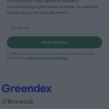
Heti hírlevelünk segít naprakész maradni a
fenntarthatóság legfontosabb témáiban. Ne maradj le,
iratkozz fel, és olvasd el cikkeinket!
Feliratkozom
E-mail-címem megadásával hozzájárulok személyes adataim
kezeléséhez.
Adatkezelési szabályzat
Rovatok