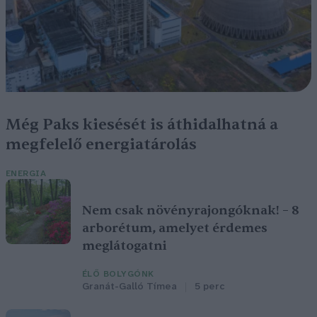
Még Paks kiesését is áthidalhatná a
megfelelő energiatárolás
ENERGIA
Nem csak növényrajongóknak! – 8
arborétum, amelyet érdemes
meglátogatni
ÉLŐ BOLYGÓNK
Granát-Galló Tímea
5 perc