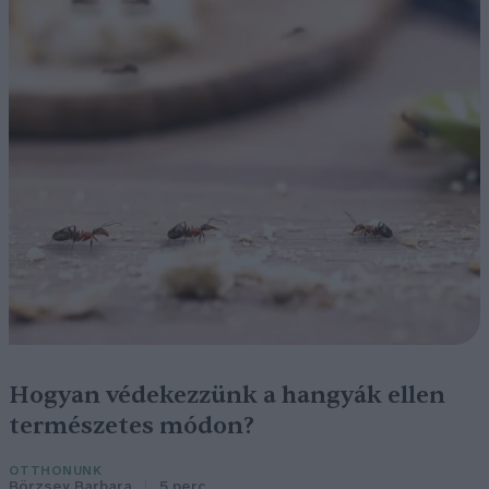
Hogyan védekezzünk a hangyák ellen
természetes módon?
OTTHONUNK
Börzsey Barbara
5 perc