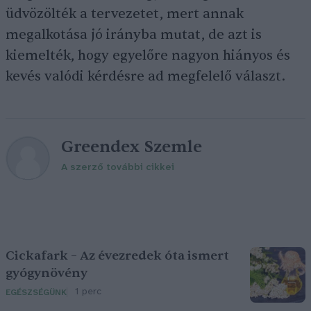
üdvözölték a tervezetet, mert annak
megalkotása jó irányba mutat, de azt is
kiemelték, hogy egyelőre nagyon hiányos és
kevés valódi kérdésre ad megfelelő választ.
Greendex Szemle
A szerző további cikkei
Cickafark – Az évezredek óta ismert
gyógynövény
1 perc
EGÉSZSÉGÜNK