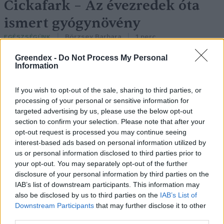
Cickafark – Az évezredek óta
ismert gyógynövény
Börzsey Barbara
1 perc
EGÉSZSÉGÜNK
Greendex -
Do Not Process My Personal
Information
If you wish to opt-out of the sale, sharing to third parties, or
processing of your personal or sensitive information for
targeted advertising by us, please use the below opt-out
section to confirm your selection. Please note that after your
opt-out request is processed you may continue seeing
interest-based ads based on personal information utilized by
us or personal information disclosed to third parties prior to
your opt-out. You may separately opt-out of the further
disclosure of your personal information by third parties on the
IAB’s list of downstream participants. This information may
also be disclosed by us to third parties on the
IAB’s List of
Downstream Participants
that may further disclose it to other
third parties.