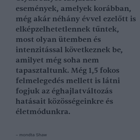
események, amelyek korábban,
még akár néhány évvel ezelőtt is
elképzelhetetlennek tűntek,
most olyan ütemben és
intenzitással következnek be,
amilyet még soha nem
tapasztaltunk. Még 1,5 fokos
felmelegedés mellett is látni
fogjuk az éghajlatváltozás
hatásait közösségeinkre és
életmódunkra.
– mondta Shaw