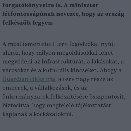
forgatókönyveire is. A miniszter
létfontosságúnak nevezte, hogy az ország
felkészült legyen.
A most ismertetett terv fogódzókat nyújt
ahhoz, hogy milyen megoldásokkal lehet
megvédeni az infrastruktúrát, a lakásokat, a
városokat és a kulturális kincseket. Ahogy a
Guardian cikke írja
, a terv nagy része az
emberek, a vállalkozások, és az
önkormányzatok felkészítésére összpontosít,
biztosítva, hogy megfelelő tájékoztatást
kapjanak a kockázatokról.