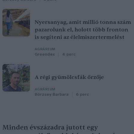
Nyersanyag, amit millió tonna szám
pazarolunk el, holott több fronton
is segíteni az élelmiszertermelést
AGRÁRIUM
Greendex
4 perc
A régi gyümölcsfák őrzője
AGRÁRIUM
Börzsey Barbara
6 perc
Minden évszázadra jutott egy