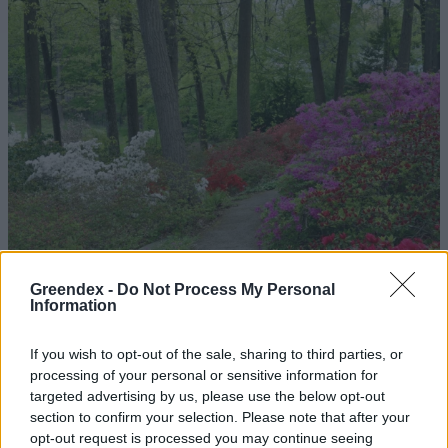
Greendex -
Do Not Process My Personal
Information
If you wish to opt-out of the sale, sharing to third parties, or
processing of your personal or sensitive information for
targeted advertising by us, please use the below opt-out
Magyarország tele van gyönyörű növényekkel, így arborétumokkal
section to confirm your selection. Please note that after your
is. A jó idő beköszöntével érdemes minél többet felkeresni.
opt-out request is processed you may continue seeing