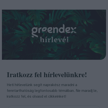
Iratkozz fel hírlevelünkre!
Heti hírlevelünk segít naprakész maradni a
fenntarthatóság legfontosabb témáiban. Ne maradj le,
iratkozz fel, és olvasd el cikkeinket!