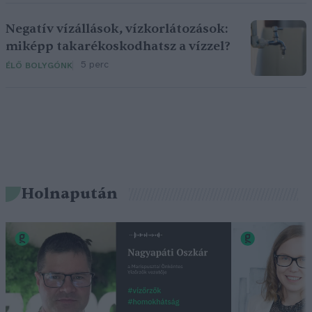
Negatív vízállások, vízkorlátozások:
miképp takarékoskodhatsz a vízzel?
5 perc
ÉLŐ BOLYGÓNK
Holnapután