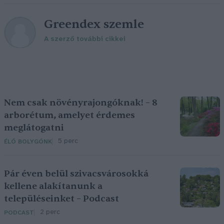
Greendex szemle
A szerző további cikkei
Nem csak növényrajongóknak! – 8
arborétum, amelyet érdemes
meglátogatni
5 perc
ÉLŐ BOLYGÓNK
Pár éven belül szivacsvárosokká
kellene alakítanunk a
településeinket – Podcast
2 perc
PODCAST