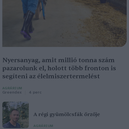
Nyersanyag, amit millió tonna szám
pazarolunk el, holott több fronton is
segíteni az élelmiszertermelést
AGRÁRIUM
Greendex
4 perc
A régi gyümölcsfák őrzője
AGRÁRIUM