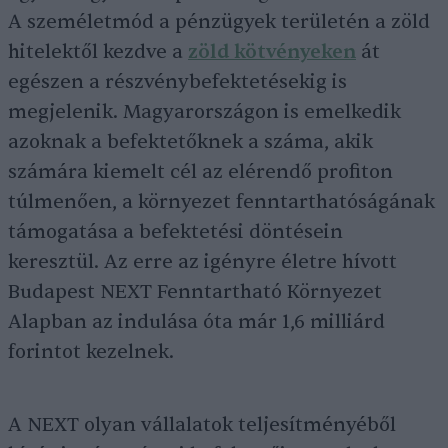
A személetmód a pénzügyek területén a zöld
hitelektől kezdve a
zöld kötvényeken
át
egészen a részvénybefektetésekig is
megjelenik. Magyarországon is emelkedik
azoknak a befektetőknek a száma, akik
számára kiemelt cél az elérendő profiton
túlmenően, a környezet fenntarthatóságának
támogatása a befektetési döntésein
keresztül. Az erre az igényre életre hívott
Budapest NEXT Fenntartható Környezet
Alapban az indulása óta már 1,6 milliárd
forintot kezelnek.
A NEXT olyan vállalatok teljesítményéből