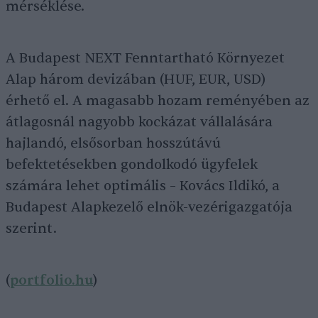
mérséklése.
A Budapest NEXT Fenntartható Környezet
Alap három devizában (HUF, EUR, USD)
érhető el. A magasabb hozam reményében az
átlagosnál nagyobb kockázat vállalására
hajlandó, elsősorban hosszútávú
befektetésekben gondolkodó ügyfelek
számára lehet optimális – Kovács Ildikó, a
Budapest Alapkezelő elnök-vezérigazgatója
szerint.
(
portfolio.hu
)