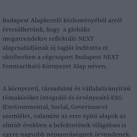
Budapest Alapkezelő közleményéből arról
értesülhetünk, hogy a globális
megatrendekre reflektáló NEXT
alapcsaládjának új tagját indította el
októberben a cégcsoport Budapest NEXT
Fenntartható Környezet Alap néven.
A környezeti, társadalmi és vállalatirányítási
témaköröket integráló és érvényesítő ESG
(Environmental, Social, Governance)
szemlélet, valamint az erre építő alapok az
elmúlt években a befektetések világában is
egyre nagyobb népszerűségnek örvendenek.