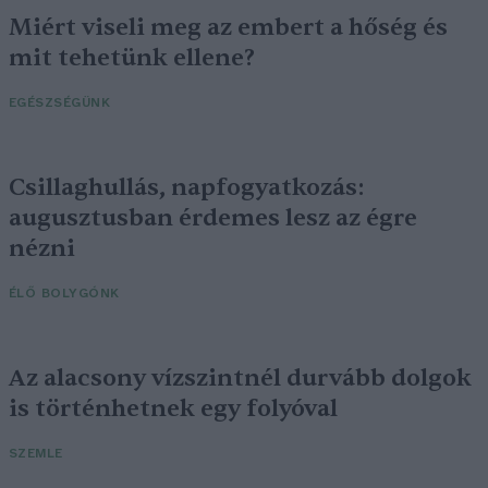
Miért viseli meg az embert a hőség és
mit tehetünk ellene?
EGÉSZSÉGÜNK
Csillaghullás, napfogyatkozás:
augusztusban érdemes lesz az égre
nézni
ÉLŐ BOLYGÓNK
Az alacsony vízszintnél durvább dolgok
is történhetnek egy folyóval
SZEMLE