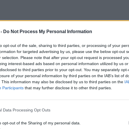
 -
Do Not Process My Personal Information
to opt-out of the sale, sharing to third parties, or processing of your per
formation for targeted advertising by us, please use the below opt-out s
r selection. Please note that after your opt-out request is processed y
eing interest-based ads based on personal information utilized by us or
disclosed to third parties prior to your opt-out. You may separately opt-
losure of your personal information by third parties on the IAB’s list of
. This information may also be disclosed by us to third parties on the
IA
le
Participants
that may further disclose it to other third parties.
l Data Processing Opt Outs
o opt-out of the Sharing of my personal data.