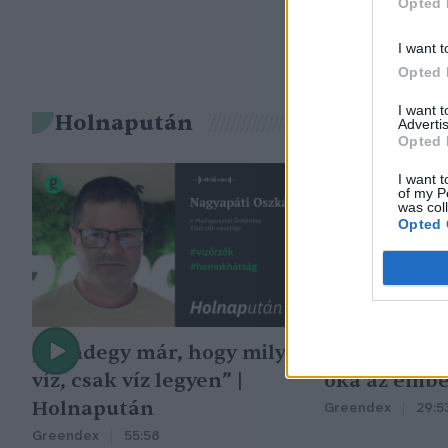
Opted 
I want t
Opted 
I want 
Holnapután
Advertis
Opted 
I want t
of my P
was col
Opted 
„Mindegy már, hogy milyen
A vegetáció
víz, csak víz legyen” |
oka az embe
Holnapután
Greendex
29:5
Greendex
55:58