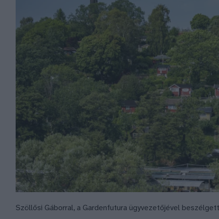
Szöllősi Gáborral, a Gardenfutura ügyvezetőjével beszélget