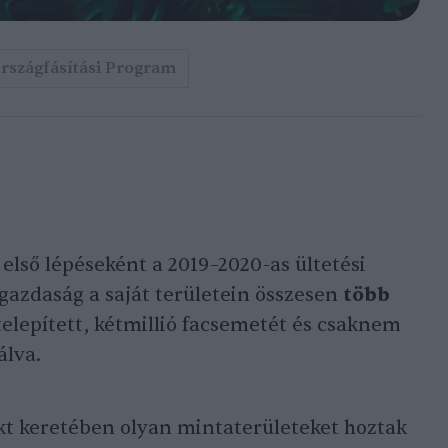
rszágfásítási Program
első lépéseként a 2019–2020-as ültetési
gazdaság a saját területein összesen
több
telepített, kétmillió facsemetét és csaknem
álva.
kt keretében olyan mintaterületeket hoztak