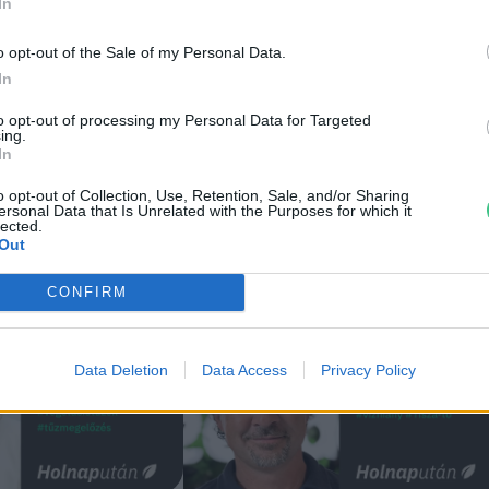
In
ei
o opt-out of the Sale of my Personal Data.
In
to opt-out of processing my Personal Data for Targeted
ing.
In
o opt-out of Collection, Use, Retention, Sale, and/or Sharing
ersonal Data that Is Unrelated with the Purposes for which it
lected.
Out
CONFIRM
Data Deletion
Data Access
Privacy Policy