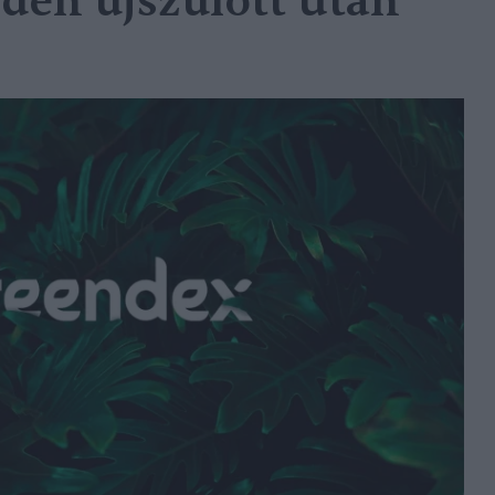
den újszülött után