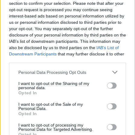
section to confirm your selection. Please note that after your
ismert gyógynövény
opt-out request is processed you may continue seeing
interest-based ads based on personal information utilized by
Börzsey Barbara
1 perc
EGÉSZSÉGÜNK
us or personal information disclosed to third parties prior to
your opt-out. You may separately opt-out of the further
disclosure of your personal information by third parties on the
IAB’s list of downstream participants. This information may
also be disclosed by us to third parties on the
IAB’s List of
Downstream Participants
that may further disclose it to other
third parties.
Personal Data Processing Opt Outs
I want to opt-out of the Sharing of my
personal data.
Opted In
I want to opt-out of the Sale of my
Personal Data.
Opted In
I want to opt-out of processing my
Personal Data for Targeted Advertising.
Opted In