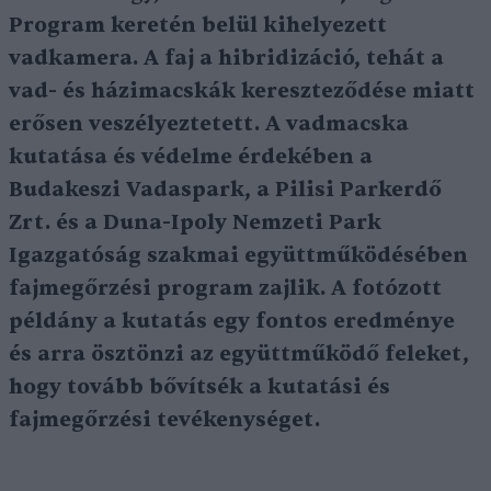
Program keretén belül kihelyezett
vadkamera. A faj a hibridizáció, tehát a
vad- és házimacskák kereszteződése miatt
erősen veszélyeztetett. A vadmacska
kutatása és védelme érdekében a
Budakeszi Vadaspark, a Pilisi Parkerdő
Zrt. és a Duna-Ipoly Nemzeti Park
Igazgatóság szakmai együttműködésében
fajmegőrzési program zajlik. A fotózott
példány a kutatás egy fontos eredménye
és arra ösztönzi az együttműködő feleket,
hogy tovább bővítsék a kutatási és
fajmegőrzési tevékenységet.