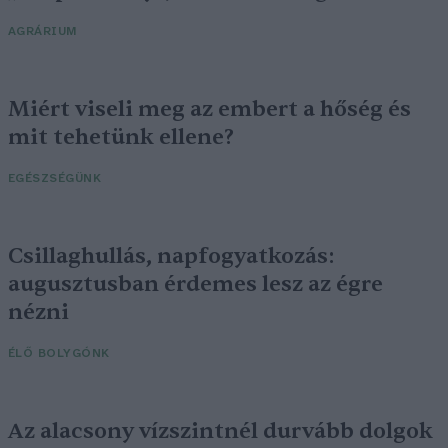
AGRÁRIUM
Miért viseli meg az embert a hőség és
mit tehetünk ellene?
EGÉSZSÉGÜNK
Csillaghullás, napfogyatkozás:
augusztusban érdemes lesz az égre
nézni
ÉLŐ BOLYGÓNK
Az alacsony vízszintnél durvább dolgok