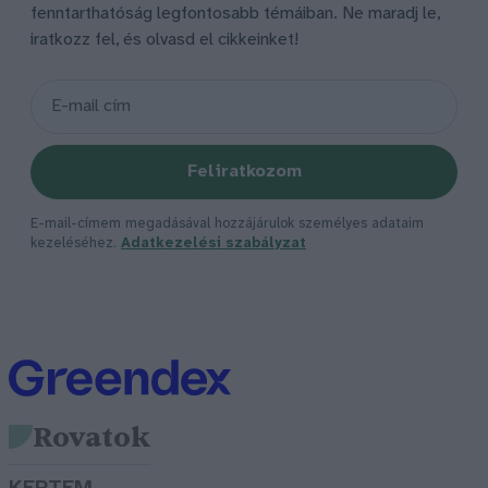
fenntarthatóság legfontosabb témáiban. Ne maradj le,
iratkozz fel, és olvasd el cikkeinket!
Feliratkozom
E-mail-címem megadásával hozzájárulok személyes adataim
kezeléséhez.
Adatkezelési szabályzat
Rovatok