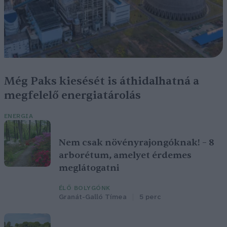
Még Paks kiesését is áthidalhatná a
megfelelő energiatárolás
ENERGIA
Nem csak növényrajongóknak! – 8
arborétum, amelyet érdemes
meglátogatni
ÉLŐ BOLYGÓNK
Granát-Galló Tímea
5 perc