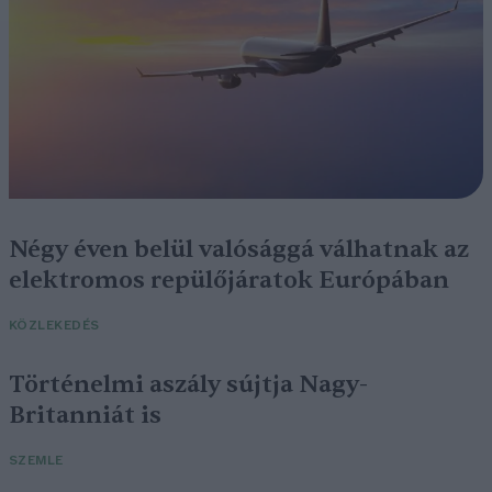
Négy éven belül valósággá válhatnak az
elektromos repülőjáratok Európában
KÖZLEKEDÉS
Történelmi aszály sújtja Nagy-
Britanniát is
SZEMLE