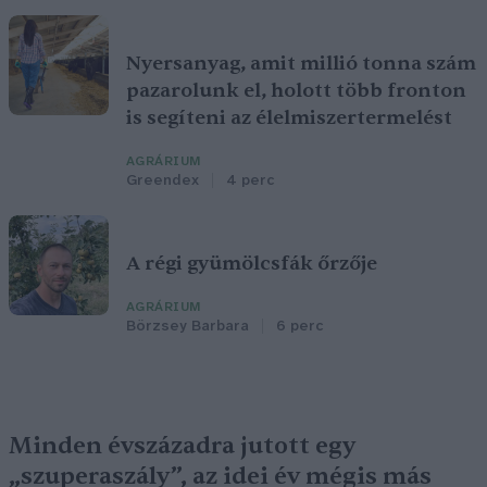
Nyersanyag, amit millió tonna szám
pazarolunk el, holott több fronton
is segíteni az élelmiszertermelést
AGRÁRIUM
Greendex
4 perc
A régi gyümölcsfák őrzője
AGRÁRIUM
Börzsey Barbara
6 perc
Minden évszázadra jutott egy
„szuperaszály”, az idei év mégis más