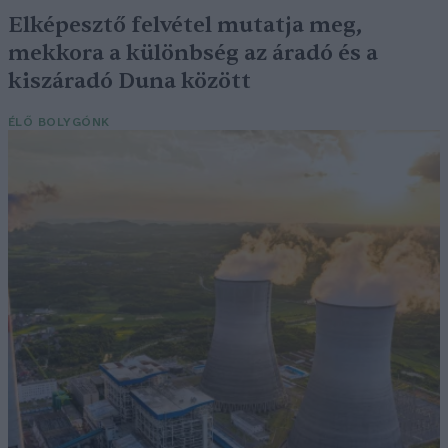
Elképesztő felvétel mutatja meg,
mekkora a különbség az áradó és a
kiszáradó Duna között
ÉLŐ BOLYGÓNK