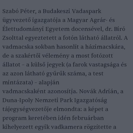
Szabó Péter, a Budakeszi Vadaspark
ügyvezető igazgatója a Magyar Agrár- és
Élettudományi Egyetem docensével, dr. Biró
Zsolttal egyeztetett a fotón látható állatról. A
vadmacska sokban hasonlít a házimacskára,
de a szakértői vélemény a most fotózott
állatot – a külső jegyek (a farok vastagsága és
az azon látható gyűrűk száma, a test
mintázata) – alapján
vadmacskaként azonosítja. Novák Adrián, a
Duna-Ipoly Nemzeti Park Igazgatóság
tájegységvezetője elmondta: a képet a
program keretében idén februárban
kihelyezett egyik vadkamera rögzítette a