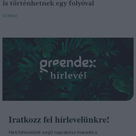
is történhetnek egy folyóval
SZEMLE
Iratkozz fel hírlevelünkre!
Heti hírlevelünk segít naprakész maradni a