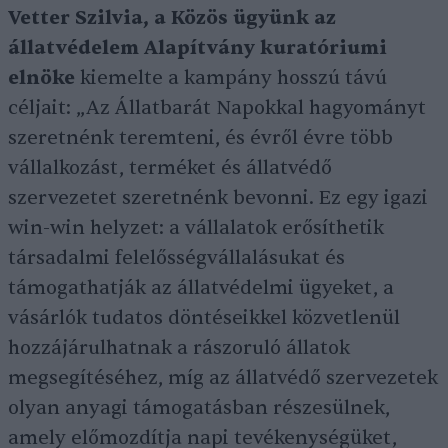
Vetter Szilvia, a Közös ügyünk az
állatvédelem Alapítvány kuratóriumi
elnöke
kiemelte a kampány hosszú távú
céljait: „Az Állatbarát Napokkal hagyományt
szeretnénk teremteni, és évről évre több
vállalkozást, terméket és állatvédő
szervezetet szeretnénk bevonni. Ez egy igazi
win-win helyzet: a vállalatok erősíthetik
társadalmi felelősségvállalásukat és
támogathatják az állatvédelmi ügyeket, a
vásárlók tudatos döntéseikkel közvetlenül
hozzájárulhatnak a rászoruló állatok
megsegítéséhez, míg az állatvédő szervezetek
olyan anyagi támogatásban részesülnek,
amely előmozdítja napi tevékenységüket,