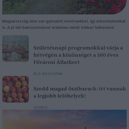
Magyarország tele van gyönyörű növényekkel, így arborétumokkal
is. A jó idő beköszöntével érdemes minél többet felkeresni.
Születésnapi programokkal várja a
hétvégén a közönséget a 160 éves
Fővárosi Állatkert
ÉLŐ BOLYGÓNK
Szedd magad őszibarack: itt vannak
a legjobb lelőhelyek!
SZEMLE