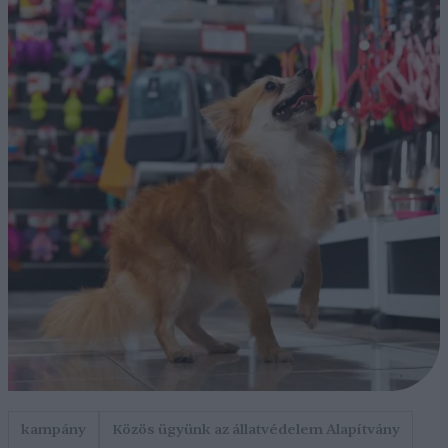
kampány
Közös ügyünk az állatvédelem Alapítvány