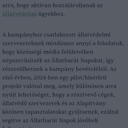
arra, hogy aktívan hozzájáruljanak az
állatvédelmi
ügyekhez.
A kampányhoz csatlakozott állatvédelmi
szervezeteknek mindössze annyi a feladatuk,
hogy közösségi média felületeiken
népszerűsítsék az Állatbarát Napokat, így
részesülhetnek a kampány bevételéből. Az
első évben, 2024-ben egy pilot/kísérleti
projekt valósul meg, amely különösen arra
nyújt lehetőséget, hogy a résztvevő cégek,
állatvédő szervezetek és az Alapítvány
közösen tapasztalatokat gyűjtsenek, ezáltal
segítve az Állatbarát Napok jövőbeli