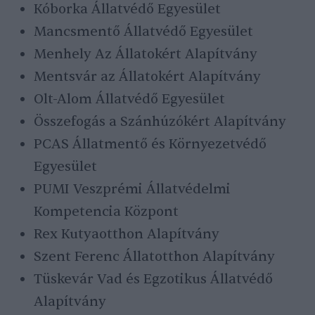
Kóborka Állatvédő Egyesület
Mancsmentő Állatvédő Egyesület
Menhely Az Állatokért Alapítvány
Mentsvár az Állatokért Alapítvány
Olt-Alom Állatvédő Egyesület
Összefogás a Szánhúzókért Alapítvány
PCAS Állatmentő és Környezetvédő
Egyesület
PUMI Veszprémi Állatvédelmi
Kompetencia Központ
Rex Kutyaotthon Alapítvány
Szent Ferenc Állatotthon Alapítvány
Tüskevár Vad és Egzotikus Állatvédő
Alapítvány