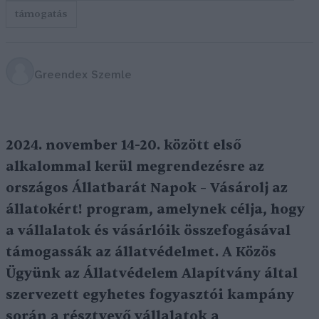
támogatás
Greendex Szemle
2024. november 14-20. között első
alkalommal kerül megrendezésre az
országos Állatbarát Napok – Vásárolj az
állatokért! program, amelynek célja, hogy
a vállalatok és vásárlóik összefogásával
támogassák az állatvédelmet. A Közös
Ügyünk az Állatvédelem Alapítvány által
szervezett egyhetes fogyasztói kampány
során a résztvevő vállalatok a