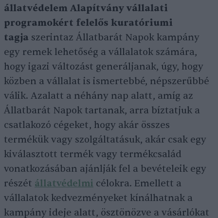
állatvédelem Alapítvány vállalati
programokért felelős kuratóriumi
tagja
szerintaz Állatbarát Napok kampány
egy remek lehetőség a vállalatok számára,
hogy igazi változást generáljanak, úgy, hogy
közben a vállalat is ismertebbé, népszerűbbé
válik. Azalatt a néhány nap alatt, amíg az
Állatbarát Napok tartanak, arra bíztatjuk a
csatlakozó cégeket, hogy akár összes
termékük vagy szolgáltatásuk, akár csak egy
kiválasztott termék vagy termékcsalád
vonatkozásában ajánlják fel a bevételeik egy
részét
állatvédelmi
célokra. Emellett a
vállalatok kedvezményeket kínálhatnak a
kampány ideje alatt, ösztönözve a vásárlókat