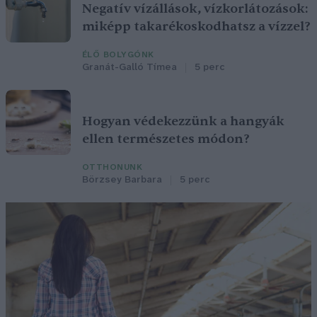
Negatív vízállások, vízkorlátozások:
miképp takarékoskodhatsz a vízzel?
ÉLŐ BOLYGÓNK
Granát-Galló Tímea
5 perc
Hogyan védekezzünk a hangyák
ellen természetes módon?
OTTHONUNK
Börzsey Barbara
5 perc