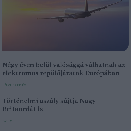
Négy éven belül valósággá válhatnak az
elektromos repülőjáratok Európában
KÖZLEKEDÉS
Történelmi aszály sújtja Nagy-
Britanniát is
SZEMLE