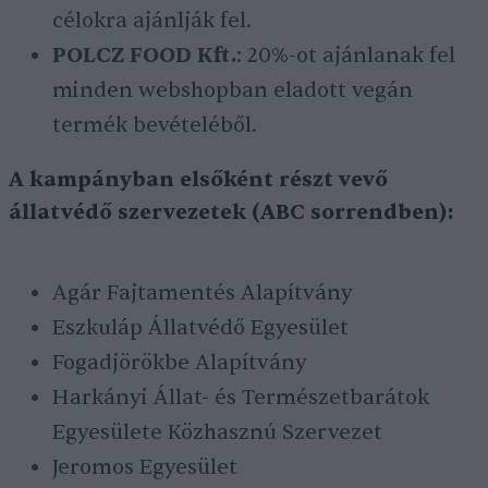
célokra ajánlják fel.
POLCZ FOOD Kft.
: 20%-ot ajánlanak fel
minden webshopban eladott vegán
termék bevételéből.
A kampányban elsőként részt vevő
állatvédő szervezetek (ABC sorrendben):
Agár Fajtamentés Alapítvány
Eszkuláp Állatvédő Egyesület
Fogadjörökbe Alapítvány
Harkányi Állat- és Természetbarátok
Egyesülete Közhasznú Szervezet
Jeromos Egyesület