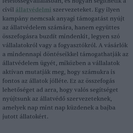
felelősségvállalásban, és hogyan segíthetik a
civil
állatvédelmi
szervezeteket. Egy ilyen
kampány nemcsak anyagi támogatást nyújt
az állatvédelem számára, hanem együttes
összefogásra buzdít mindenkit, legyen szó
vállalatokról vagy a fogyasztókról. A vásárlók
a mindennapi döntéseikkel támogathatják az
állatvédelem ügyét, miközben a vállalatok
aktívan mutatják meg, hogy számukra is
fontos az állatok jólléte. Ez az összefogás
lehetőséget ad arra, hogy valós segítséget
nyújtsunk az állatvédő szervezeteknek,
amelyek nap mint nap küzdenek a bajba
jutott állatokért.