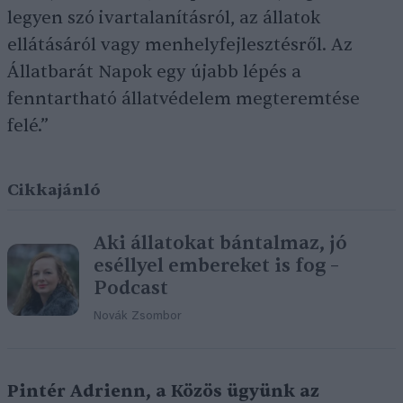
legyen szó ivartalanításról, az állatok
ellátásáról vagy menhelyfejlesztésről. Az
Állatbarát Napok egy újabb lépés a
fenntartható állatvédelem megteremtése
felé.”
Cikkajánló
Aki állatokat bántalmaz, jó
eséllyel embereket is fog –
Podcast
Novák Zsombor
Pintér Adrienn, a Közös ügyünk az