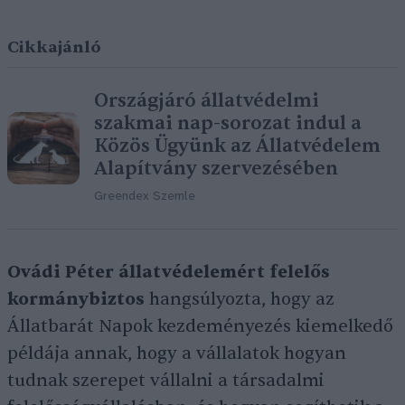
Cikkajánló
Országjáró állatvédelmi
szakmai nap-sorozat indul a
Közös Ügyünk az Állatvédelem
Alapítvány szervezésében
Greendex Szemle
Ovádi Péter állatvédelemért felelős
kormánybiztos
hangsúlyozta, hogy az
Állatbarát Napok kezdeményezés kiemelkedő
példája annak, hogy a vállalatok hogyan
tudnak szerepet vállalni a társadalmi