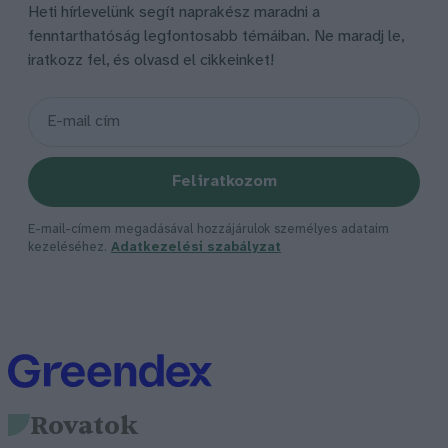
Heti hírlevelünk segít naprakész maradni a
fenntarthatóság legfontosabb témáiban. Ne maradj le,
iratkozz fel, és olvasd el cikkeinket!
Feliratkozom
E-mail-címem megadásával hozzájárulok személyes adataim
kezeléséhez.
Adatkezelési szabályzat
Rovatok