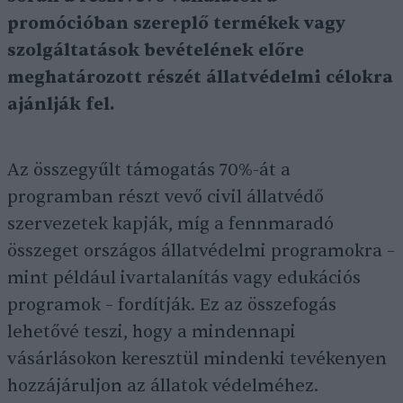
promócióban szereplő termékek vagy
szolgáltatások bevételének előre
meghatározott részét állatvédelmi célokra
ajánlják fel.
Az összegyűlt támogatás 70%-át a
programban részt vevő civil állatvédő
szervezetek kapják, míg a fennmaradó
összeget országos állatvédelmi programokra –
mint például ivartalanítás vagy edukációs
programok – fordítják. Ez az összefogás
lehetővé teszi, hogy a mindennapi
vásárlásokon keresztül mindenki tevékenyen
hozzájáruljon az állatok védelméhez.