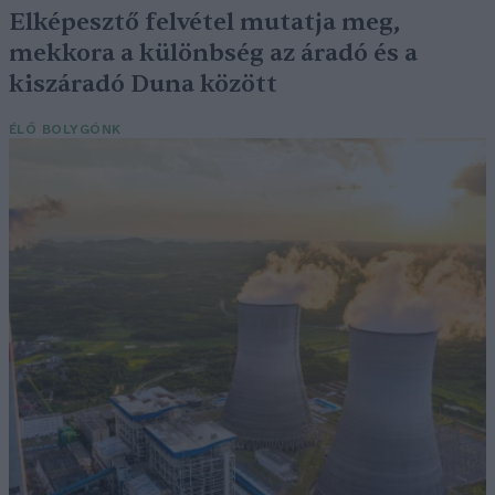
Elképesztő felvétel mutatja meg,
mekkora a különbség az áradó és a
kiszáradó Duna között
ÉLŐ BOLYGÓNK