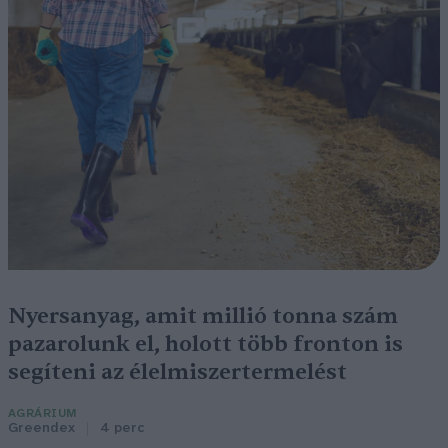
Nyersanyag, amit millió tonna szám
pazarolunk el, holott több fronton is
segíteni az élelmiszertermelést
AGRÁRIUM
Greendex
4 perc