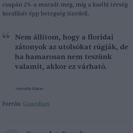
csupán 2%-a maradt meg, míg a karibi térség
koralljait épp betegség tizedeli.
Nem állítom, hogy a floridai
zátonyok az utolsókat rúgják, de
ha hamarosan nem teszünk
valamit, akkor ez várható.
-mondta Baker
Forrás:
Guardian