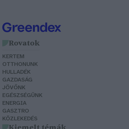
Rovatok
KERTEM
OTTHONUNK
HULLADÉK
GAZDASÁG
JÖVŐNK
EGÉSZSÉGÜNK
ENERGIA
GASZTRO
KÖZLEKEDÉS
Kiemelt témák