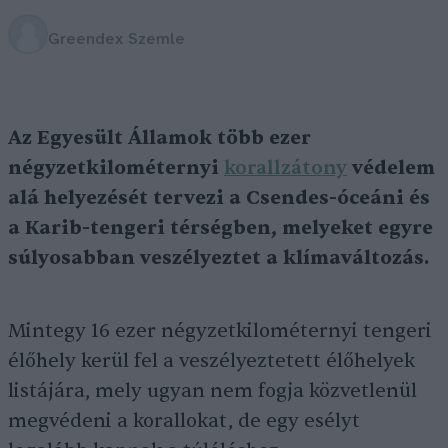
Greendex Szemle
Az Egyesült Államok több ezer
négyzetkilométernyi
korallzátony
védelem
alá helyezését tervezi a Csendes-óceáni és
a Karib-tengeri térségben, melyeket egyre
súlyosabban veszélyeztet a klímaváltozás.
Mintegy 16 ezer négyzetkilométernyi tengeri
élőhely kerül fel a veszélyeztetett élőhelyek
listájára, mely ugyan nem fogja közvetlenül
megvédeni a korallokat, de egy esélyt