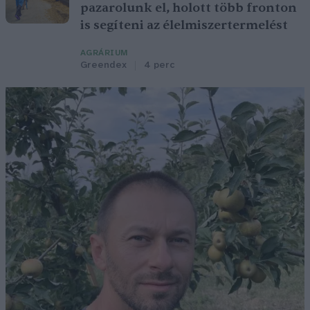
pazarolunk el, holott több fronton
is segíteni az élelmiszertermelést
AGRÁRIUM
Greendex
4 perc