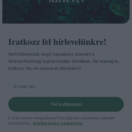
Iratkozz fel hírlevelünkre!
Heti hírlevelünk segít naprakész maradni a
fenntarthatóság legfontosabb témáiban. Ne maradj le,
iratkozz fel, és olvasd el cikkeinket!
Feliratkozom
E-mail-címem megadásával hozzájárulok személyes adataim
kezeléséhez.
Adatkezelési szabályzat