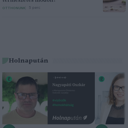
természetes módon?
5 perc
OTTHONUNK
Holnapután