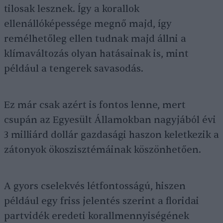
tilosak lesznek. Így a korallok
ellenállóképessége megnő majd, így
remélhetőleg ellen tudnak majd állni a
klímaváltozás olyan hatásainak is, mint
például a tengerek savasodás.
Ez már csak azért is fontos lenne, mert
csupán az Egyesült Államokban nagyjából évi
3 milliárd dollár gazdasági haszon keletkezik a
zátonyok ökoszisztémáinak köszönhetően.
A gyors cselekvés létfontosságú, hiszen
például egy friss jelentés szerint a floridai
partvidék eredeti korallmennyiségének