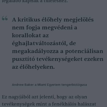
legalább kapnak a túléléshez.
A kritikus élőhely megjelölés
nem fogja megvédeni a
korallokat az
éghajlatváltozástól, de
megakadályozza a potenciálisan
pusztító tevékenységeket ezeken
az élőhelyeken.
Andrew Baker a Miami Egyetem tengerbiológusa
Ez nagyjából azt jelenti, hogy az olyan
tevékenységek mint a fenékhálós halászat