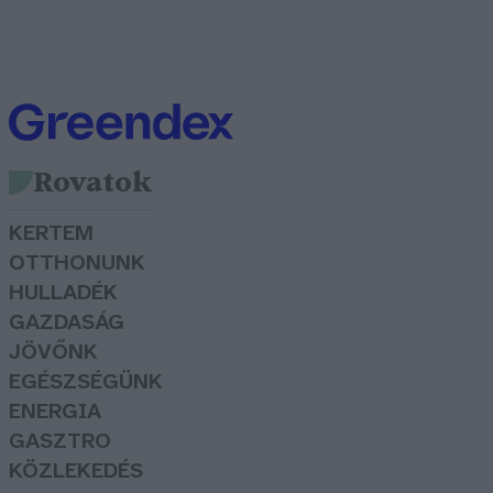
Rovatok
KERTEM
OTTHONUNK
HULLADÉK
GAZDASÁG
JÖVŐNK
EGÉSZSÉGÜNK
ENERGIA
GASZTRO
KÖZLEKEDÉS