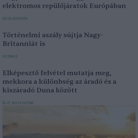
elektromos repülőjáratok Európában
KÖZLEKEDÉS
Történelmi aszály sújtja Nagy-
Britanniát is
SZEMLE
Elképesztő felvétel mutatja meg,
mekkora a különbség az áradó és a
kiszáradó Duna között
ÉLŐ BOLYGÓNK