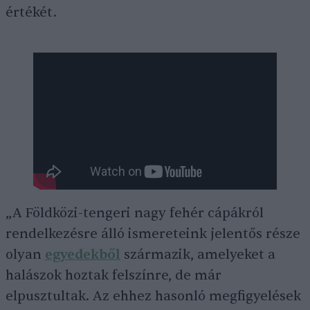
értékét.
„A Földközi-tengeri nagy fehér cápákról
rendelkezésre álló ismereteink jelentős része
olyan
egyedekből
származik, amelyeket a
halászok hoztak felszínre, de már
elpusztultak. Az ehhez hasonló megfigyelések