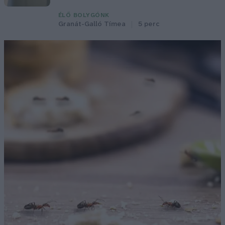
ÉLŐ BOLYGÓNK
Granát-Galló Tímea
5 perc