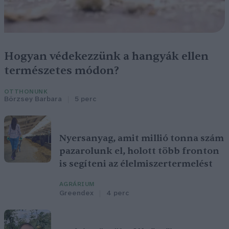
Hogyan védekezzünk a hangyák ellen
természetes módon?
OTTHONUNK
Börzsey Barbara
5 perc
Nyersanyag, amit millió tonna szám
pazarolunk el, holott több fronton
is segíteni az élelmiszertermelést
AGRÁRIUM
Greendex
4 perc