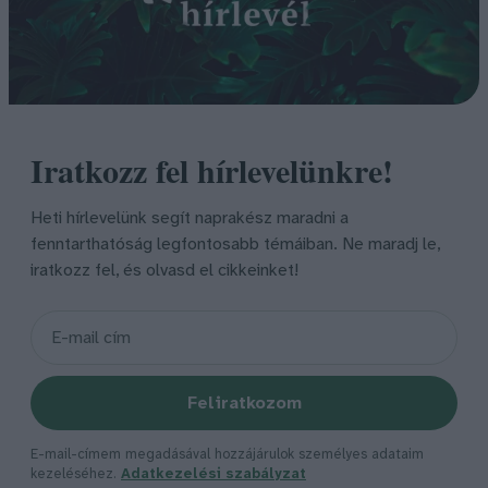
Iratkozz fel hírlevelünkre!
Heti hírlevelünk segít naprakész maradni a
fenntarthatóság legfontosabb témáiban. Ne maradj le,
iratkozz fel, és olvasd el cikkeinket!
Feliratkozom
E-mail-címem megadásával hozzájárulok személyes adataim
kezeléséhez.
Adatkezelési szabályzat