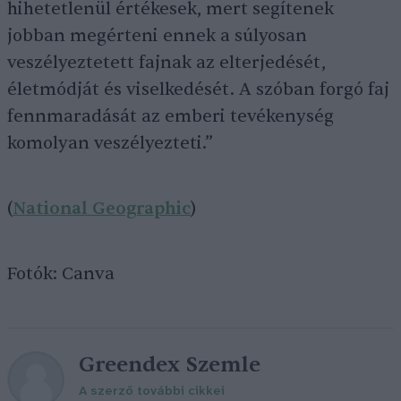
hihetetlenül értékesek, mert segítenek
jobban megérteni ennek a súlyosan
veszélyeztetett fajnak az elterjedését,
életmódját és viselkedését. A szóban forgó faj
fennmaradását az emberi tevékenység
komolyan veszélyezteti.”
(
National Geographic
)
Fotók: Canva
Greendex Szemle
A szerző további cikkei