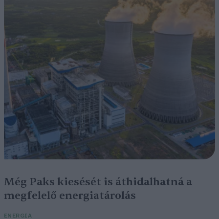
Még Paks kiesését is áthidalhatná a
megfelelő energiatárolás
ENERGIA