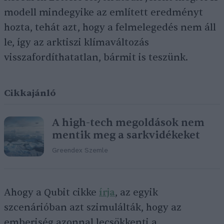
modell mindegyike az említett eredményt
hozta, tehát azt, hogy a felmelegedés nem áll
le, így az arktiszi klímaváltozás
visszafordíthatatlan, bármit is teszünk.
Cikkajánló
A high-tech megoldások nem
mentik meg a sarkvidékeket
Greendex Szemle
Ahogy a Qubit cikke
írja
, az egyik
szcenárióban azt szimulálták, hogy az
emberiség azonnal lecsökkenti a