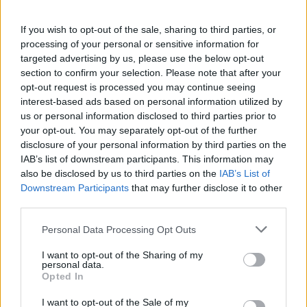
Szedd magad őszibarack: itt vannak
If you wish to opt-out of the sale, sharing to third parties, or
a legjobb lelőhelyek!
processing of your personal or sensitive information for
targeted advertising by us, please use the below opt-out
SZEMLE
section to confirm your selection. Please note that after your
opt-out request is processed you may continue seeing
interest-based ads based on personal information utilized by
us or personal information disclosed to third parties prior to
your opt-out. You may separately opt-out of the further
disclosure of your personal information by third parties on the
IAB’s list of downstream participants. This information may
also be disclosed by us to third parties on the
IAB’s List of
Downstream Participants
that may further disclose it to other
third parties.
Personal Data Processing Opt Outs
I want to opt-out of the Sharing of my
personal data.
Négy éven belül valósággá válhatnak az
Opted In
elektromos repülőjáratok Európában
I want to opt-out of the Sale of my