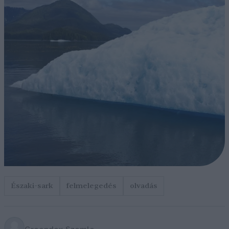
Északi-sark
felmelegedés
olvadás