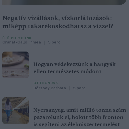
Negatív vízállások, vízkorlátozások:
miképp takarékoskodhatsz a vízzel?
ÉLŐ BOLYGÓNK
Granát-Galló Tímea
5 perc
Hogyan védekezzünk a hangyák
ellen természetes módon?
OTTHONUNK
Börzsey Barbara
5 perc
Nyersanyag, amit millió tonna szám
pazarolunk el, holott több fronton
is segíteni az élelmiszertermelést