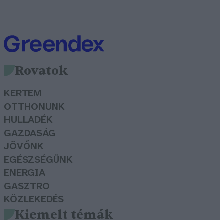
Rovatok
KERTEM
OTTHONUNK
HULLADÉK
GAZDASÁG
JÖVŐNK
EGÉSZSÉGÜNK
ENERGIA
GASZTRO
KÖZLEKEDÉS
Kiemelt témák