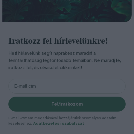
Iratkozz fel hírlevelünkre!
Heti hírlevelünk segít naprakész maradni a
fenntarthatóság legfontosabb témáiban. Ne maradj le,
iratkozz fel, és olvasd el cikkeinket!
Feliratkozom
E-mail-címem megadásával hozzájárulok személyes adataim
kezeléséhez.
Adatkezelési szabályzat