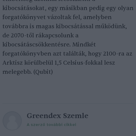
kibocsátásokat, egy másikban pedig egy olyan
forgatókönyvet vázoltak fel, amelyben
továbbra is magas kibocsátással működünk,
de 2070-től rákapcsolunk a
kibocsátáscsökkentésre. Mindkét
forgatókönyvben azt találták, hogy 2100-ra az
Arktisz körülbelül 1,5 Celsius-fokkal lesz
melegebb. (Qubit)
Greendex Szemle
A szerző további cikkei