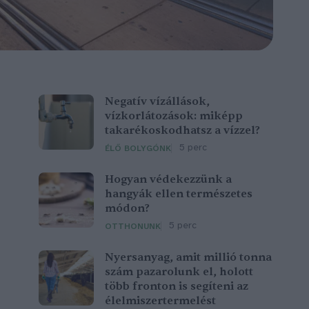
Negatív vízállások,
vízkorlátozások: miképp
takarékoskodhatsz a vízzel?
5 perc
ÉLŐ BOLYGÓNK
Hogyan védekezzünk a
hangyák ellen természetes
módon?
5 perc
OTTHONUNK
Nyersanyag, amit millió tonna
szám pazarolunk el, holott
több fronton is segíteni az
élelmiszertermelést