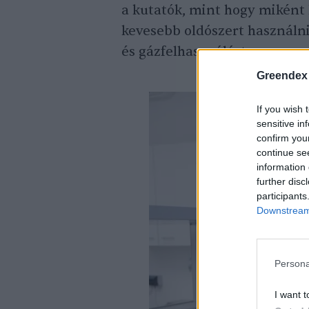
a kutatók, mint hogy miként 
kevesebb oldószert használn
és gázfelhasználást.
Greendex
If you wish 
sensitive in
confirm you
continue se
information 
further disc
participants
Downstream 
Persona
I want t