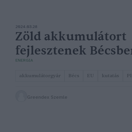
2024.03.28
Zöld akkumulátort
fejlesztenek Bécsb
ENERGIA
akkumulátorgyár
Bécs
EU
kutatás
Pl
Greendex Szemle