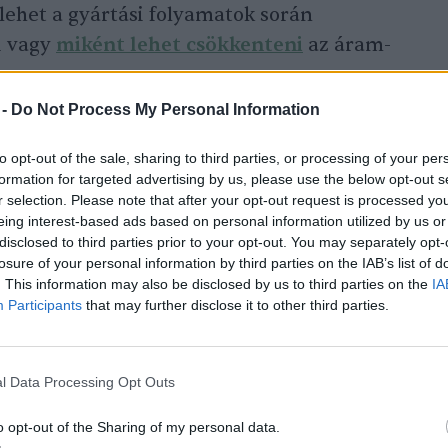
lehet a gyártási folyamatok során
i vagy
miként lehet csökkenteni
az áram-
 -
Do Not Process My Personal Information
to opt-out of the sale, sharing to third parties, or processing of your per
formation for targeted advertising by us, please use the below opt-out s
r selection. Please note that after your opt-out request is processed y
eing interest-based ads based on personal information utilized by us or
disclosed to third parties prior to your opt-out. You may separately opt-
losure of your personal information by third parties on the IAB’s list of
. This information may also be disclosed by us to third parties on the
IA
Participants
that may further disclose it to other third parties.
l Data Processing Opt Outs
o opt-out of the Sharing of my personal data.