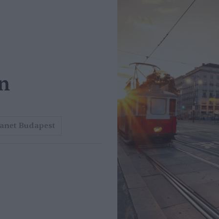
en
anet Budapest