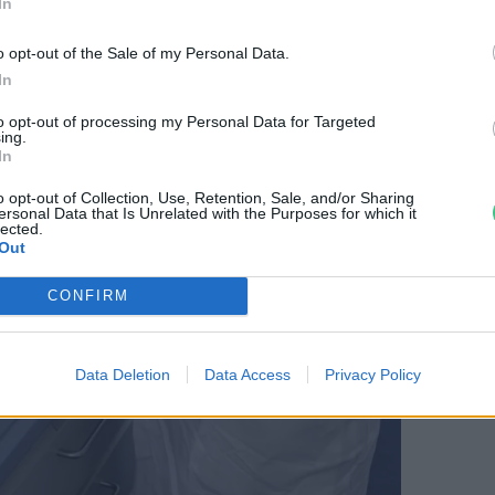
In
o opt-out of the Sale of my Personal Data.
In
to opt-out of processing my Personal Data for Targeted
ing.
In
o opt-out of Collection, Use, Retention, Sale, and/or Sharing
ersonal Data that Is Unrelated with the Purposes for which it
lected.
Out
CONFIRM
Data Deletion
Data Access
Privacy Policy