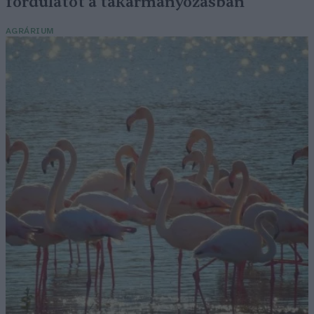
fordulatot a takarmányozásban
AGRÁRIUM