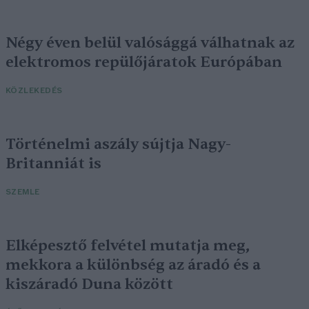
Négy éven belül valósággá válhatnak az
elektromos repülőjáratok Európában
KÖZLEKEDÉS
Történelmi aszály sújtja Nagy-
Britanniát is
SZEMLE
Elképesztő felvétel mutatja meg,
mekkora a különbség az áradó és a
kiszáradó Duna között