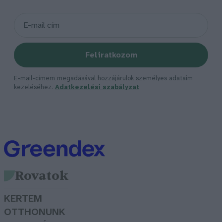
Feliratkozom
E-mail-címem megadásával hozzájárulok személyes adataim
kezeléséhez.
Adatkezelési szabályzat
Rovatok
KERTEM
OTTHONUNK