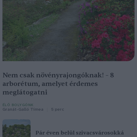
Nem csak növényrajongóknak! – 8
arborétum, amelyet érdemes
meglátogatni
ÉLŐ BOLYGÓNK
Granát-Galló Tímea
5 perc
Pár éven belül szivacsvárosokká