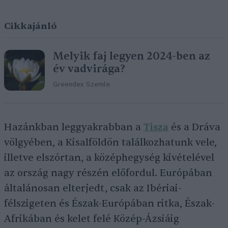
Cikkajánló
Melyik faj legyen 2024-ben az
év vadvirága?
Greendex Szemle
Hazánkban leggyakrabban a
Tisza
és a Dráva
völgyében, a Kisalföldön találkozhatunk vele,
illetve elszórtan, a középhegység kivételével
az ország nagy részén előfordul. Európában
általánosan elterjedt, csak az Ibériai-
félszigeten és Észak-Európában ritka, Észak-
Afrikában és kelet felé Közép-Ázsiáig