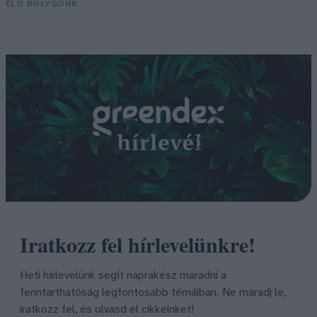
ÉLŐ BOLYGÓNK
Iratkozz fel hírlevelünkre!
Heti hírlevelünk segít naprakész maradni a
fenntarthatóság legfontosabb témáiban. Ne maradj le,
iratkozz fel, és olvasd el cikkeinket!