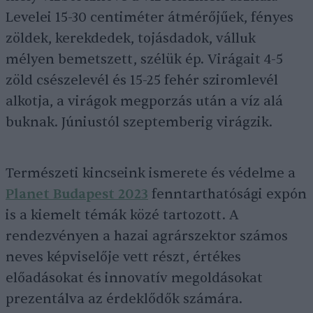
Levelei 15-30 centiméter átmérőjűek, fényes
zöldek, kerekdedek, tojásdadok, válluk
mélyen bemetszett, szélük ép. Virágait 4-5
zöld csészelevél és 15-25 fehér sziromlevél
alkotja, a virágok megporzás után a víz alá
buknak. Júniustól szeptemberig virágzik.
Természeti kincseink ismerete és védelme a
Planet Budapest 2023
fenntarthatósági expón
is a kiemelt témák közé tartozott. A
rendezvényen a hazai agrárszektor számos
neves képviselője vett részt, értékes
előadásokat és innovatív megoldásokat
prezentálva az érdeklődők számára.