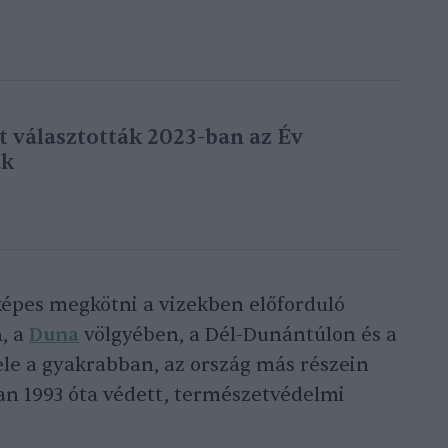
t választották 2023-ban az Év
ak
képes megkötni a vizekben előforduló
, a
Duna
völgyében, a Dél-Dunántúlon és a
ele a gyakrabban, az ország más részein
n 1993 óta védett, természetvédelmi