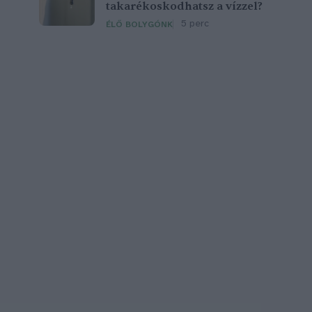
takarékoskodhatsz a vízzel?
5 perc
ÉLŐ BOLYGÓNK