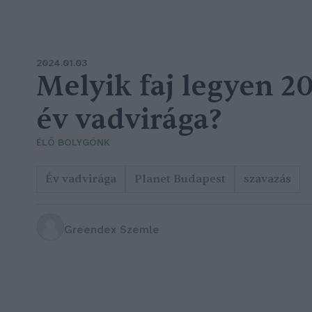
2024.01.03
Melyik faj legyen 2
év vadvirága?
ÉLŐ BOLYGÓNK
Év vadvirága
Planet Budapest
szavazás
Greendex Szemle