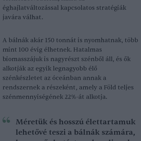
éghajlatváltozással kapcsolatos stratégiák
javára válhat.
A bálnák akár 150 tonnát is nyomhatnak, több
mint 100 évig élhetnek. Hatalmas
biomasszájuk is nagyrészt szénből áll, és ők
alkotják az egyik legnagyobb élő
szénkészletet az óceánban annak a
rendszernek a részeként, amely a Föld teljes
szénmennyiségének 22%-át alkotja.
Méretük és hosszú élettartamuk
lehetővé teszi a bálnák számára,