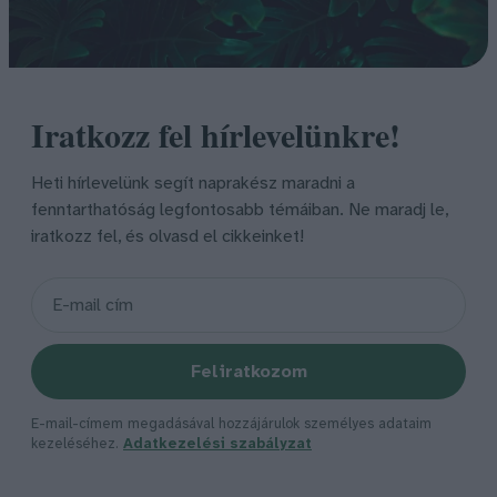
Iratkozz fel hírlevelünkre!
Heti hírlevelünk segít naprakész maradni a
fenntarthatóság legfontosabb témáiban. Ne maradj le,
iratkozz fel, és olvasd el cikkeinket!
Feliratkozom
E-mail-címem megadásával hozzájárulok személyes adataim
kezeléséhez.
Adatkezelési szabályzat