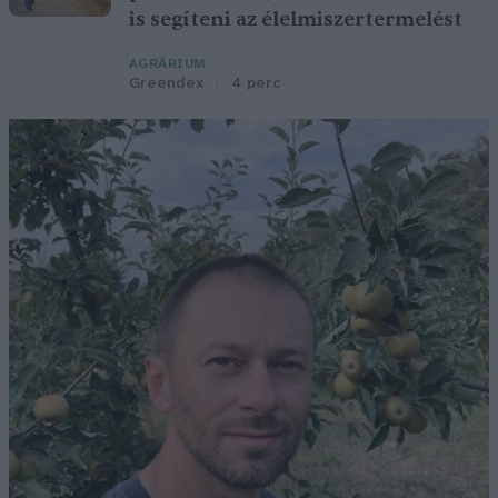
is segíteni az élelmiszertermelést
AGRÁRIUM
Greendex
4 perc