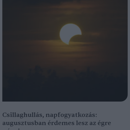
Csillaghullás, napfogyatkozás:
augusztusban érdemes lesz az égre