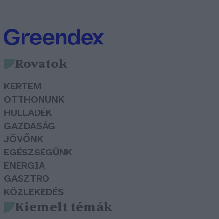
Rovatok
KERTEM
OTTHONUNK
HULLADÉK
GAZDASÁG
JÖVŐNK
EGÉSZSÉGÜNK
ENERGIA
GASZTRO
KÖZLEKEDÉS
Kiemelt témák