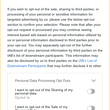
If you wish to opt-out of the sale, sharing to third parties, or
processing of your personal or sensitive information for
targeted advertising by us, please use the below opt-out
section to confirm your selection. Please note that after your
opt-out request is processed you may continue seeing
interest-based ads based on personal information utilized by
us or personal information disclosed to third parties prior to
your opt-out. You may separately opt-out of the further
disclosure of your personal information by third parties on the
IAB’s list of downstream participants. This information may
also be disclosed by us to third parties on the
IAB’s List of
Downstream Participants
that may further disclose it to other
third parties.
Personal Data Processing Opt Outs
I want to opt-out of the Sharing of my
Szöllősi Gáborral, a Gardenfutura ügyvezetőjével beszélgettünk.
personal data.
Opted In
Történelmi aszály sújtja Nagy-
I want to opt-out of the Sale of my