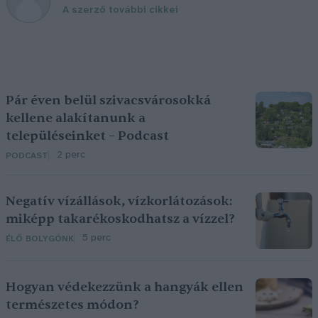
A szerző további cikkei
Pár éven belül szivacsvárosokká
kellene alakítanunk a
településeinket – Podcast
2 perc
PODCAST
Negatív vízállások, vízkorlátozások:
miképp takarékoskodhatsz a vízzel?
5 perc
ÉLŐ BOLYGÓNK
Hogyan védekezzünk a hangyák ellen
természetes módon?