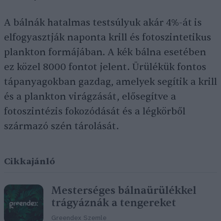
A bálnák hatalmas testsúlyuk akár 4%-át is
elfogyasztják naponta krill és fotoszintetikus
plankton formájában. A kék bálna esetében
ez közel 8000 fontot jelent. Ürülékük fontos
tápanyagokban gazdag, amelyek segítik a krill
és a plankton virágzását, elősegítve a
fotoszintézis fokozódását és a légkörből
származó szén tárolását.
Cikkajánló
Mesterséges bálnaürülékkel
trágyáznák a tengereket
Greendex Szemle