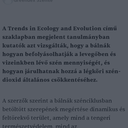
Greendex Szemle
A Trends in Ecology and Evolution című
szaklapban megjelent tanulmányban
kutatók azt vizsgálták, hogy a bálnák
hogyan befolyásolhatják a levegőben és
vizeinkben lévő szén mennyiségét, és
hogyan járulhatnak hozzá a légköri szén-
dioxid általános csökkentéséhez.
A szerzők szerint a bálnák szénciklusban
betöltött szerepének megértése dinamikus és
feltörekvő terület, amely mind a tengeri
természetvédelem, mind az