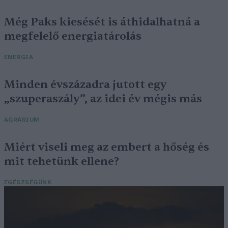
Még Paks kiesését is áthidalhatná a
megfelelő energiatárolás
ENERGIA
Minden évszázadra jutott egy
„szuperaszály”, az idei év mégis más
AGRÁRIUM
Miért viseli meg az embert a hőség és
mit tehetünk ellene?
EGÉSZSÉGÜNK