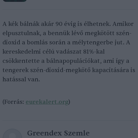
A kék bálnák akár 90 évig is élhetnek. Amikor
elpusztulnak, a bennük lévő megkötött szén-
dioxid a bomlás során a mélytengerbe jut. A
kereskedelmi célú vadászat 81%-kal
csökkentette a bálnapopulációkat, ami így a
tengerek szén-dioxid-megkötő kapacitására is
hatással van.
(Forrás:
eurekalert.org
)
Greendex Szemle